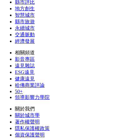
縣市評比
地方創生
智慧城市
縣市旅遊
永續城市
交通脈動
經濟發展
相關頻道
影音專區
遠見雜誌
ESG遠見
健康遠見
哈佛商業評論
50+
領導影響力學院
關於我們
關於城市學
著作權聲明
隱私保護權政策
個資保護聲明