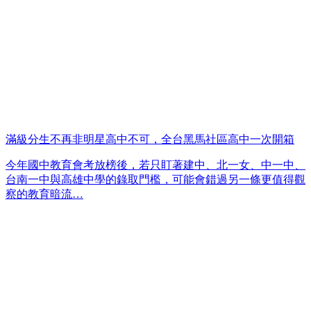
滿級分生不再非明星高中不可，全台黑馬社區高中一次開箱
今年國中教育會考放榜後，若只盯著建中、北一女、中一中、
台南一中與高雄中學的錄取門檻，可能會錯過另一條更值得觀
察的教育暗流…