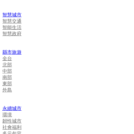
智慧城市
智慧交通
智能生活
智慧政府
縣市旅遊
全台
北部
中部
南部
東部
外島
永續城市
環境
韌性城市
社會福利
多元包容