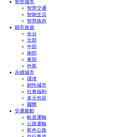
智慧城市
智慧交通
智能生活
智慧政府
縣市旅遊
全台
北部
中部
南部
東部
外島
永續城市
環境
韌性城市
社會福利
多元包容
國際
交通脈動
軌道運輸
公路運輸
藍色公路
自行車道