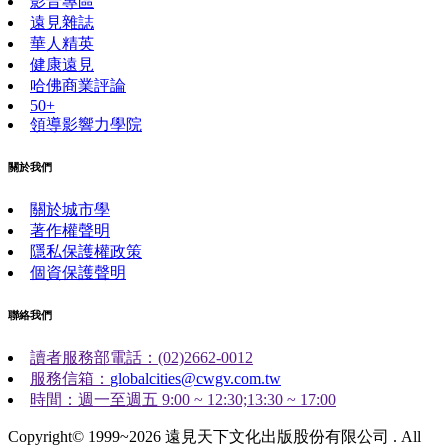
影音專區
遠見雜誌
華人精英
健康遠見
哈佛商業評論
50+
領導影響力學院
關於我們
關於城市學
著作權聲明
隱私保護權政策
個資保護聲明
聯絡我們
讀者服務部電話：(02)2662-0012
服務信箱：
globalcities@cwgv.com.tw
時間：週一至週五 9:00 ~ 12:30;13:30 ~ 17:00
Copyright© 1999~2026 遠見天下文化出版股份有限公司 . All