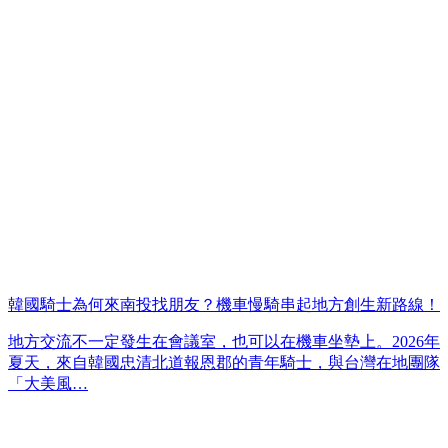
韓國騎士為何來南投找朋友？機車慢騎串起地方創生新路線！
地方交流不一定發生在會議室，也可以在機車坐墊上。2026年
夏天，來自韓國忠清北道報恩郡的青年騎士，與台灣在地團隊
「大美風…