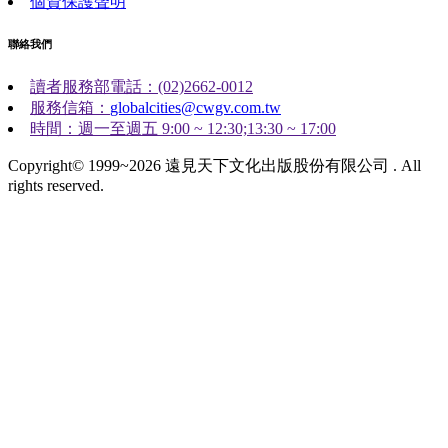
個資保護聲明
聯絡我們
讀者服務部電話：(02)2662-0012
服務信箱：
globalcities@cwgv.com.tw
時間：週一至週五 9:00 ~ 12:30;13:30 ~ 17:00
Copyright© 1999~2026 遠見天下文化出版股份有限公司 . All
rights reserved.