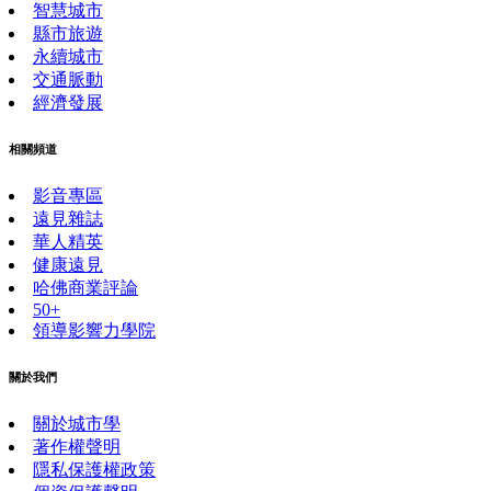
智慧城市
縣市旅遊
永續城市
交通脈動
經濟發展
相關頻道
影音專區
遠見雜誌
華人精英
健康遠見
哈佛商業評論
50+
領導影響力學院
關於我們
關於城市學
著作權聲明
隱私保護權政策