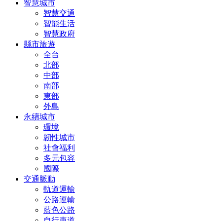
智慧城市
智慧交通
智能生活
智慧政府
縣市旅遊
全台
北部
中部
南部
東部
外島
永續城市
環境
韌性城市
社會福利
多元包容
國際
交通脈動
軌道運輸
公路運輸
藍色公路
自行車道