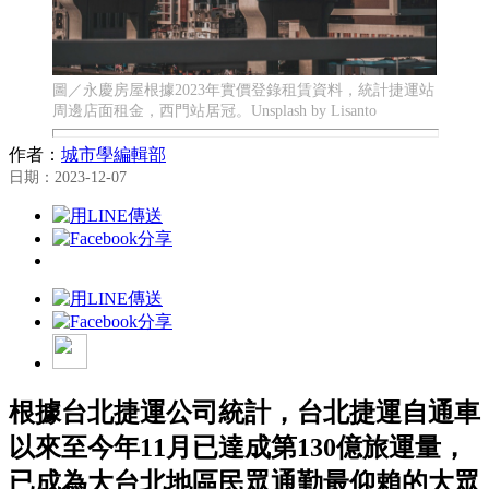
圖／永慶房屋根據2023年實價登錄租賃資料，統計捷運站
周邊店面租金，西門站居冠。Unsplash by Lisanto
作者：
城市學編輯部
日期：2023-12-07
根據台北捷運公司統計，台北捷運自通車
以來至今年11月已達成第130億旅運量，
已成為大台北地區民眾通勤最仰賴的大眾