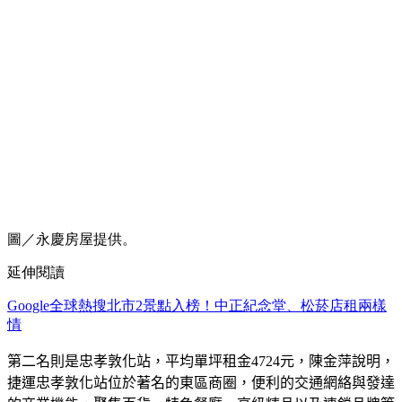
圖／永慶房屋提供。
延伸閱讀
Google全球熱搜北市2景點入榜！中正紀念堂、松菸店租兩樣
情
第二名則是忠孝敦化站，平均單坪租金
4724
元，
陳金萍
說明，
捷運忠孝敦化站位於著名的東區商圈，便利的交通網絡與發達