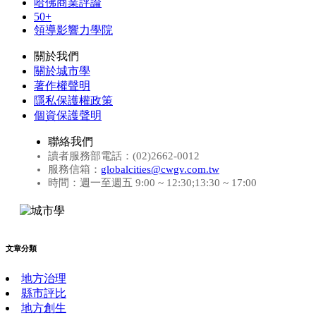
哈佛商業評論
50+
領導影響力學院
關於我們
關於城市學
著作權聲明
隱私保護權政策
個資保護聲明
聯絡我們
讀者服務部電話：(02)2662-0012
服務信箱：
globalcities@cwgv.com.tw
時間：週一至週五 9:00 ~ 12:30;13:30 ~ 17:00
文章分類
地方治理
縣市評比
地方創生