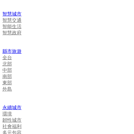
智慧城市
智慧交通
智能生活
智慧政府
縣市旅遊
全台
北部
中部
南部
東部
外島
永續城市
環境
韌性城市
社會福利
多元包容