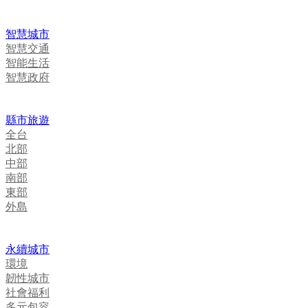
智慧城市
智慧交通
智能生活
智慧政府
縣市旅遊
全台
北部
中部
南部
東部
外島
永續城市
環境
韌性城市
社會福利
多元包容