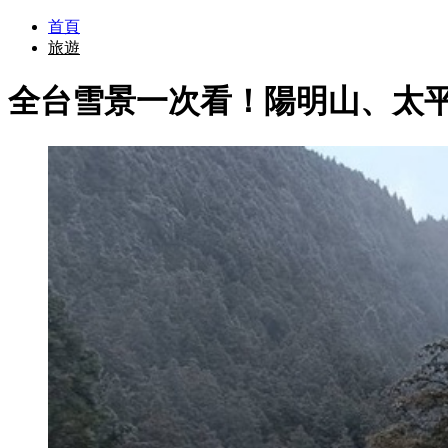
首頁
旅遊
全台雪景一次看！陽明山、太