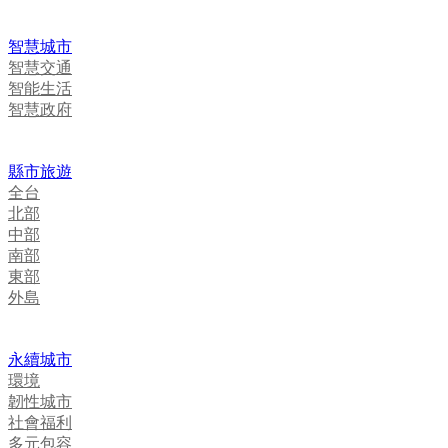
智慧城市
智慧交通
智能生活
智慧政府
縣市旅遊
全台
北部
中部
南部
東部
外島
永續城市
環境
韌性城市
社會福利
多元包容