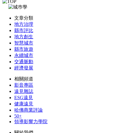
文章分類
地方治理
縣市評比
地方創生
智慧城市
縣市旅遊
永續城市
交通脈動
經濟發展
相關頻道
影音專區
遠見雜誌
ESG遠見
健康遠見
哈佛商業評論
50+
領導影響力學院
關於我們