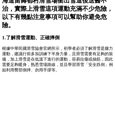
海道留壽都村滑雪場衝出雪道後送醫不
治，實際上滑雪這項運動充滿不少危險，
以下有幾點注意事項可以幫助你避免危
險。
1.了解滑雪運動、正確摔倒
根據中華民國滑雪協會官網所示，初學者必須了解滑雪是腿力
運動，建議行前多加訓練下半身力量，且滑雪需要有足夠的裝
備，加上滑雪是在低溫下進行的運動，容易拉傷或抽筋，因此
需要足夠暖身，熟悉雪場路線，並且學習滑雪「安全跌倒」例
如利用臀部側摔、勿用手撐等。