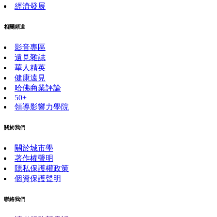
經濟發展
相關頻道
影音專區
遠見雜誌
華人精英
健康遠見
哈佛商業評論
50+
領導影響力學院
關於我們
關於城市學
著作權聲明
隱私保護權政策
個資保護聲明
聯絡我們