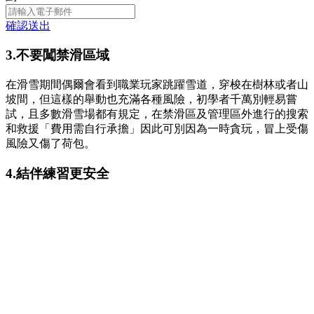
確認送出
3.不要闖禁滑區域
在滑雪期間偶爾會看到職業玩家跳躍雪道，穿梭在樹林或者山
坡間，但這樣的舉動也充滿各種風險，初學者千萬別輕易嘗
試，且多數滑雪場都有規定，在禁滑區及管理區外進行的搜索
和救援「費用需自行承擔」因此可別因為一時貪玩，冒上受傷
風險又傷了荷包。
4.結伴練習更安全