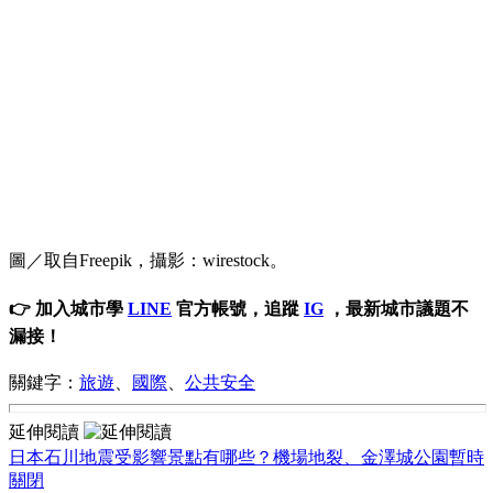
圖／取自Freepik，攝影：wirestock。
👉 加入城市學
LINE
官方帳號，追蹤
IG
，最新城市議題不
漏接！
關鍵字：
旅遊
、
國際
、
公共安全
延伸閱讀
日本石川地震受影響景點有哪些？機場地裂、金澤城公園暫時
關閉