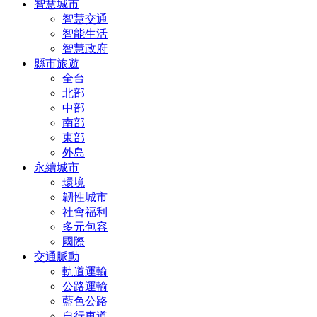
智慧城市
智慧交通
智能生活
智慧政府
縣市旅遊
全台
北部
中部
南部
東部
外島
永續城市
環境
韌性城市
社會福利
多元包容
國際
交通脈動
軌道運輸
公路運輸
藍色公路
自行車道