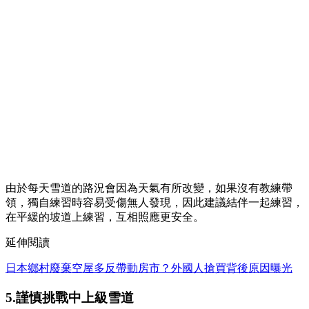
由於每天雪道的路況會因為天氣有所改變，如果沒有教練帶
領，獨自練習時容易受傷無人發現，因此建議結伴一起練習，
在平緩的坡道上練習，互相照應更安全。
延伸閱讀
日本鄉村廢棄空屋多反帶動房市？外國人搶買背後原因曝光
5.謹慎挑戰中上級雪道