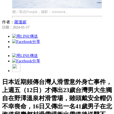
圖／取自Freepik，攝影：wirestock。
作者：
羅溫妮
日期：2024-01-17
日本近期頻傳台灣人滑雪意外身亡事件，
上週五（12日）才傳出23歲台灣男大生獨
自在野澤溫泉村滑雪場，雖頭戴安全帽仍
不幸喪命，16日又傳出一名41歲男子在北