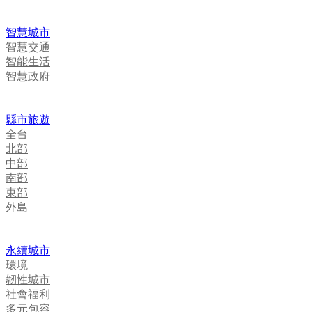
智慧城市
智慧交通
智能生活
智慧政府
縣市旅遊
全台
北部
中部
南部
東部
外島
永續城市
環境
韌性城市
社會福利
多元包容