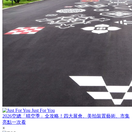
Just For You
2026空總「晴空季」全攻略！四大展會、美拍裝置藝術、市集
亮點一次看
×