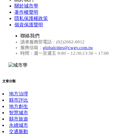
關於城市學
著作權聲明
隱私保護權政策
個資保護聲明
聯絡我們
讀者服務部電話：(02)2662-0012
服務信箱：
globalcities@cwgv.com.tw
時間：週一至週五 9:00 ~ 12:30;13:30 ~ 17:00
文章分類
地方治理
縣市評比
地方創生
智慧城市
縣市旅遊
永續城市
交通脈動