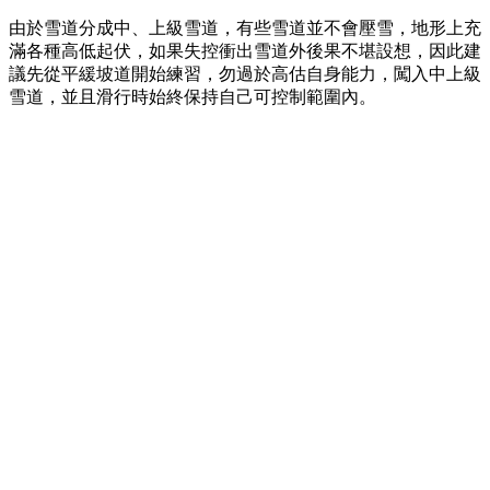
由於雪道分成中、上級雪道，有些雪道並不會壓雪，地形上充
滿各種高低起伏，如果失控衝出雪道外後果不堪設想，因此建
議先從平緩坡道開始練習，勿過於高估自身能力，闖入中上級
雪道，並且滑行時始終保持自己可控制範圍內。