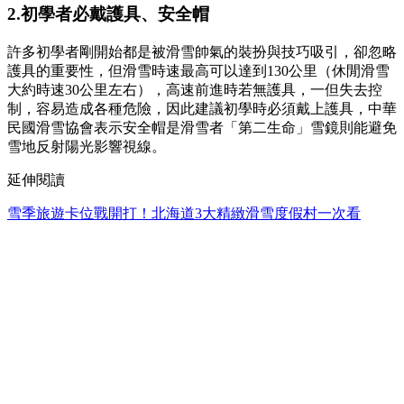
2.初學者必戴護具、安全帽
許多初學者剛開始都是被滑雪帥氣的裝扮與技巧吸引，卻忽略
護具的重要性，但滑雪時速最高可以達到130公里（休閒滑雪
大約時速30公里左右），高速前進時若無護具，一但失去控
制，容易造成各種危險，因此建議初學時必須戴上護具，中華
民國滑雪協會表示安全帽是滑雪者「第二生命」雪鏡則能避免
雪地反射陽光影響視線。
延伸閱讀
雪季旅遊卡位戰開打！北海道3大精緻滑雪度假村一次看