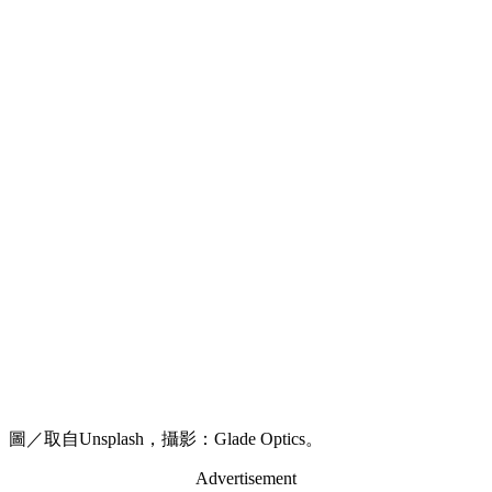
圖／取自Unsplash，攝影：Glade Optics。
Advertisement