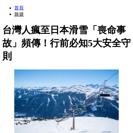
首頁
旅遊
台灣人瘋至日本滑雪「喪命事
故」頻傳！行前必知5大安全守
則