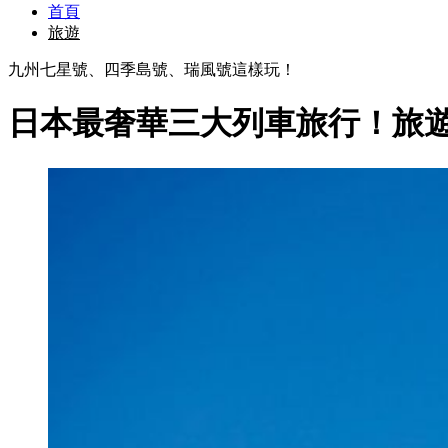
首頁
旅遊
九州七星號、四季島號、瑞風號這樣玩！
日本最奢華三大列車旅行！旅