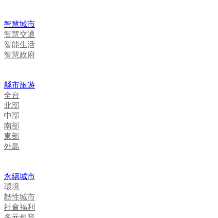
智慧城市
智慧交通
智能生活
智慧政府
縣市旅遊
全台
北部
中部
南部
東部
外島
永續城市
環境
韌性城市
社會福利
多元包容