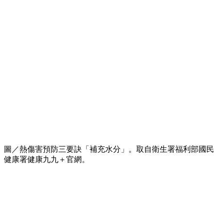
圖／熱傷害預防三要訣「補充水分」。取自衛生署福利部國民
健康署健康九九＋官網。