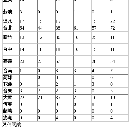
蘇澳
3
0
0
1
0
1
淡水
17
15
15
11
15
22
台北
64
44
88
61
57
72
新竹
13
12
36
16
25
11
台中
14
18
18
16
15
11
嘉義
23
23
57
11
28
54
台南
1
0
3
3
4
7
高雄
-
0
3
1
0
6
花蓮
0
1
2
1
3
0
台東
3
2
2
3
0
3
大武
22
21
35
21
16
19
恆春
0
1
0
0
8
1
蘭嶼
0
0
0
0
0
0
澎湖
0
0
4
0
0
4
延伸閱讀