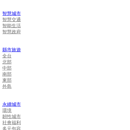
智慧城市
智慧交通
智能生活
智慧政府
縣市旅遊
全台
北部
中部
南部
東部
外島
永續城市
環境
韌性城市
社會福利
多元包容