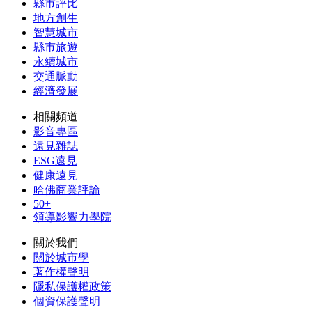
縣市評比
地方創生
智慧城市
縣市旅遊
永續城市
交通脈動
經濟發展
相關頻道
影音專區
遠見雜誌
ESG遠見
健康遠見
哈佛商業評論
50+
領導影響力學院
關於我們
關於城市學
著作權聲明
隱私保護權政策
個資保護聲明