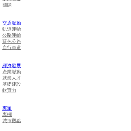
國際
交通脈動
軌道運輸
公路運輸
藍色公路
自行車道
經濟發展
產業脈動
就業人才
基礎建設
軟實力
專題
專欄
城市觀點