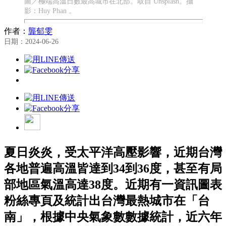
圖／極端高溫日數最高城市在北部。取自 Unsplash。攝
影：Huy Phan 。
作者：
龔郁雯
日期：2024-06-26
夏日炎炎，受太平洋高壓影響，近期台灣
各地普遍高溫皆達到34到36度，甚至有局
部地區氣溫高達38度。近期有一資訊圖表
粉絲專頁及統計出台灣最熱城市在「台
南」，根據中央氣象數數據統計，近六年