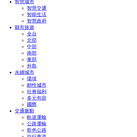
智慧城市
智慧交通
智能生活
智慧政府
縣市旅遊
全台
北部
中部
南部
東部
外島
永續城市
環境
韌性城市
社會福利
多元包容
國際
交通脈動
軌道運輸
公路運輸
藍色公路
自行車道