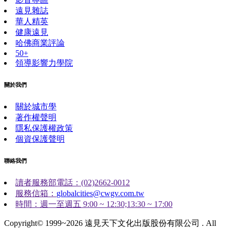
遠見雜誌
華人精英
健康遠見
哈佛商業評論
50+
領導影響力學院
關於我們
關於城市學
著作權聲明
隱私保護權政策
個資保護聲明
聯絡我們
讀者服務部電話：(02)2662-0012
服務信箱：
globalcities@cwgv.com.tw
時間：週一至週五 9:00 ~ 12:30;13:30 ~ 17:00
Copyright© 1999~2026 遠見天下文化出版股份有限公司 . All