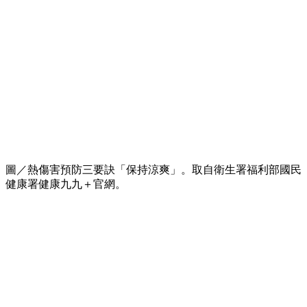
圖／熱傷害預防三要訣「保持涼爽」。取自衛生署福利部國民
健康署健康九九＋官網。