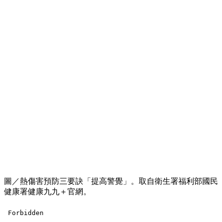
圖／熱傷害預防三要訣「提高警覺」。取自衛生署福利部國民
健康署健康九九＋官網。