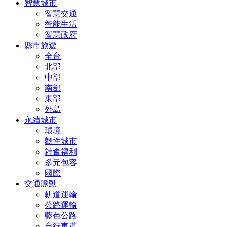
智慧城市
智慧交通
智能生活
智慧政府
縣市旅遊
全台
北部
中部
南部
東部
外島
永續城市
環境
韌性城市
社會福利
多元包容
國際
交通脈動
軌道運輸
公路運輸
藍色公路
自行車道