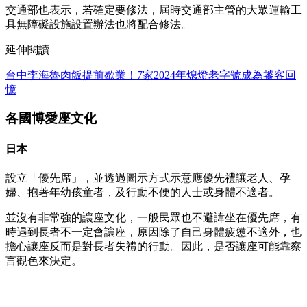
交通部也表示，若確定要修法，屆時交通部主管的大眾運輸工
具無障礙設施設置辦法也將配合修法。
延伸閱讀
台中李海魯肉飯提前歇業！7家2024年熄燈老字號成為饕客回
憶
各國博愛座文化
日本
設立「優先席」，並透過圖示方式示意應優先禮讓老人、孕
婦、抱著年幼孩童者，及行動不便的人士或身體不適者。
並沒有非常強的讓座文化，一般民眾也不避諱坐在優先席，有
時遇到長者不一定會讓座，原因除了自己身體疲憊不適外，也
擔心讓座反而是對長者失禮的行動。因此，是否讓座可能靠察
言觀色來決定。