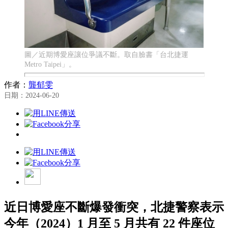
圖／近期博愛座讓位爭議不斷。取自臉書「台北捷運
Metro Taipei」。
作者：
龔郁雯
日期：2024-06-20
近日博愛座不斷爆發衝突，北捷警察表示
今年（2024）1 月至 5 月共有 22 件座位