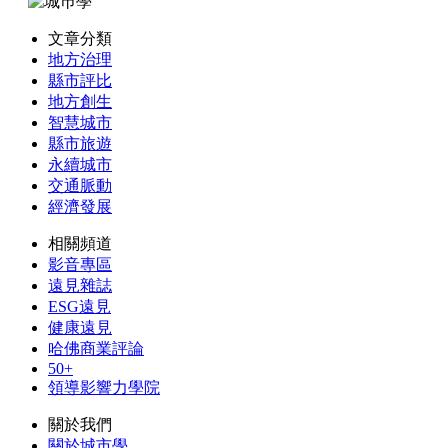
文章分類
地方治理
縣市評比
地方創生
智慧城市
縣市旅遊
永續城市
交通脈動
經濟發展
相關頻道
影音專區
遠見雜誌
ESG遠見
健康遠見
哈佛商業評論
50+
領導影響力學院
關於我們
關於城市學