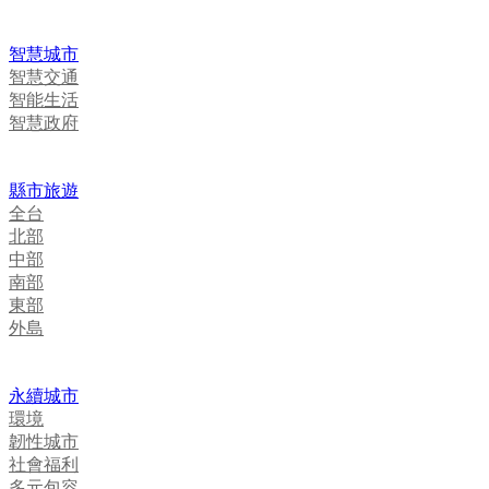
智慧城市
智慧交通
智能生活
智慧政府
縣市旅遊
全台
北部
中部
南部
東部
外島
永續城市
環境
韌性城市
社會福利
多元包容