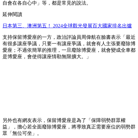
自會在各自心中」等，都是常見的說法。
延伸閱讀
日本第三、澳洲第五！ 2024全球觀光發展百大國家排名出爐
支持保留博愛座的一方，政治評論員周偉航在臉書表示「最近
有很多讓座爭議，只要一有讓座爭議，就會有人主張要廢除博
愛座；不過依簡單的推理，一旦廢除博愛座，就會變成全車都
是博愛座，會使得讓座情勒無限擴大。」
另外也有網友表示，保留博愛座是為了「保障弱勢群眾權
益」，擔心若全面廢除博愛座，將導致真正需要座位的弱勢群
眾「無位可坐」。