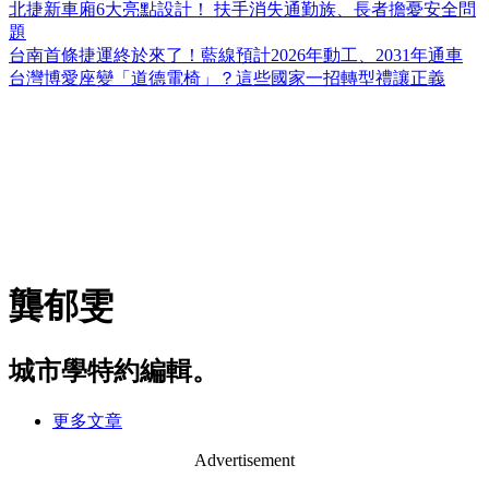
北捷新車廂6大亮點設計！ 扶手消失通勤族、長者擔憂安全問
題
台南首條捷運終於來了！藍線預計2026年動工、2031年通車
台灣博愛座變「道德電椅」？這些國家一招轉型禮讓正義
龔郁雯
城市學特約編輯。
更多文章
Advertisement