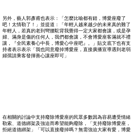
另外，藝人郭彥甫也表示：「怎麼比喻都有錯，博愛座廢了
吧！太情勒了！」並提道：「年輕人越來越少的未來真的難了
年輕人，若真的老到彎腰駝背我覺得一定大家都會讓，或是孕
婦、滿身是傷的任何人，我們都會讓，不會博愛座客滿就不禮
讓，『全民素養心中長，博愛心中座吧』。」貼文底下也有支
持者表示表示「我也同意廢掉博愛座，直接廣播宣導遇到老弱
婦孺請乘客發揮善心讓座即可」
在相關的討論中支持廢除博愛座的民眾多數因為容易遭受情緒
勒索、道德綁架及強迫而希望能夠廢除，「支持廢除博愛座，
拒絕道德綁架」「可以直接廢掉嗎？無需強迫大家有愛，博愛