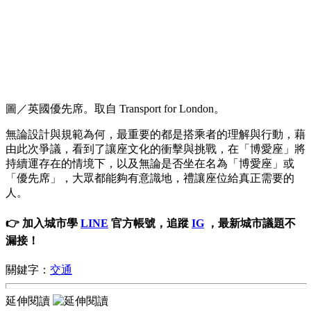
圖／英國優先席。取自 Transport for London。
無論設計與規範為何，最重要的都是搭乘者的理解與行動，藉
由此次爭議，看到了讓座文化的衝擊與挑戰，在「博愛座」將
持續運存在的情境下，以及無論是否坐在名為「博愛座」或
「優先席」，大眾都能夠有意識地，禮讓座位給真正需要的
人。
👉 加入城市學
LINE
官方帳號，追蹤
IG
，最新城市議題不
漏接！
關鍵字：
交通
延伸閱讀