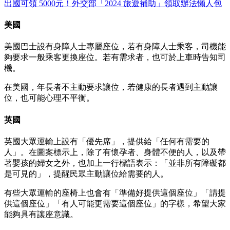
出國可領 5000元！外交部「2024 旅遊補助」領取辦法懶人包
美國
美國巴士設有身障人士專屬座位，若有身障人士乘客，司機能
夠要求一般乘客更換座位。若有需求者，也可於上車時告知司
機。
在美國，年長者不主動要求讓位，若健康的長者遇到主動讓
位，也可能心理不平衡。
英國
英國大眾運輸上設有「優先席」，提供給「任何有需要的
人」。在圖案標示上，除了有懷孕者、身體不便的人，以及帶
著嬰孩的婦女之外，也加上一行標語表示：「並非所有障礙都
是可見的」，提醒民眾主動讓位給需要的人。
有些大眾運輸的座椅上也會有「準備好提供這個座位」「請提
供這個座位」「有人可能更需要這個座位」的字樣，希望大家
能夠具有讓座意識。