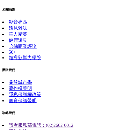
相關頻道
影音專區
遠見雜誌
華人精英
健康遠見
哈佛商業評論
50+
領導影響力學院
關於我們
關於城市學
著作權聲明
隱私保護權政策
個資保護聲明
聯絡我們
讀者服務部電話：(02)2662-0012