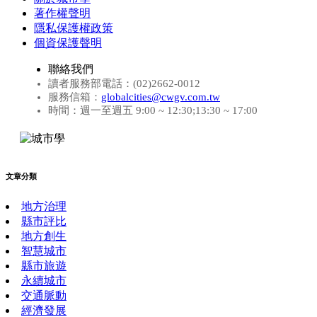
著作權聲明
隱私保護權政策
個資保護聲明
聯絡我們
讀者服務部電話：(02)2662-0012
服務信箱：
globalcities@cwgv.com.tw
時間：週一至週五 9:00 ~ 12:30;13:30 ~ 17:00
文章分類
地方治理
縣市評比
地方創生
智慧城市
縣市旅遊
永續城市
交通脈動
經濟發展