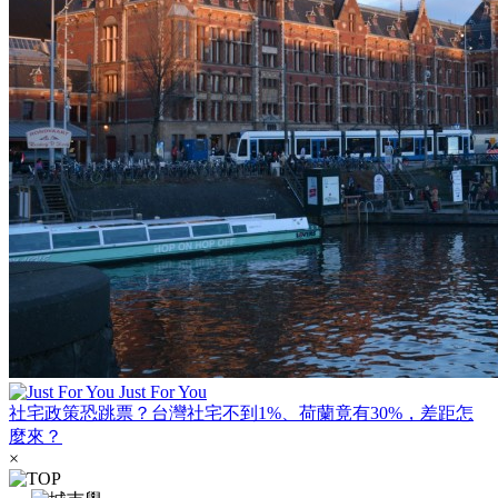
Just For You
社宅政策恐跳票？台灣社宅不到1%、荷蘭竟有30%，差距怎
麼來？
×