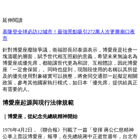
延伸閱讀
基隆登全球必訪12城市！最強景點吸引272萬人次更勝廟口夜
市
針對博愛座廢除爭議，衛福部長邱泰源表示，博愛座是社會一
塊溫暖的層面，賦予世代相互照顧的意義，希望未來無論名為
博愛座或優先席，都能讓世代更為和諧、互相體諒，因此博愛
座「一定會保留」。同時也提到，現階段使用的名稱以其所提
及的優先使用對象確實可以挑整，將會同交通部一起擬定相關
政策，參考其他國家執行模式，如日本「優先席」提供給真正
有需要的人。
博愛座起源與現行法律規範
｜博愛座，從紀念先總統精神開始
1976年4月2日，《聯合報》刊載了一篇「發揮 蔣公仁慈精神
公車上普設博愛座」報導，在先總統蔣中正逝世週年，台北市