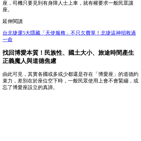
座，司機只要見到有身障人士上車，就有權要求一般民眾讓
座。
延伸閱讀
台北捷運5大隱藏「天使服務」不只欠費單！北捷這神招救過
一命
找回博愛本質！民族性、國土大小、旅途時間產生
正義魔人與道德焦慮
由此可見，其實各國或多或少都還是存在「博愛座」的道德約
束力，差別在於座位空下時，一般民眾使用上會不會緊繃，或
忘了博愛座設立的真諦。