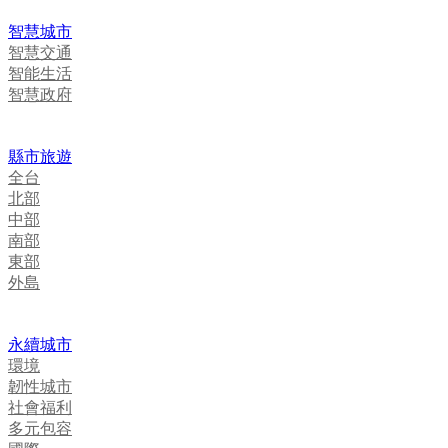
智慧城市
智慧交通
智能生活
智慧政府
縣市旅遊
全台
北部
中部
南部
東部
外島
永續城市
環境
韌性城市
社會福利
多元包容