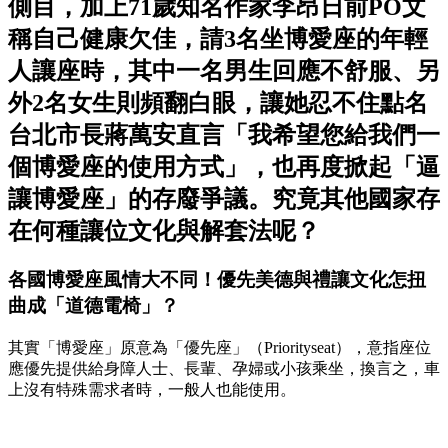
側目，加上71歲知名作家李昂日前PO文
稱自己健康欠佳，請3名坐博愛座的年輕
人讓座時，其中一名男生回應不舒服、另
外2名女生則頻翻白眼，讓她忍不住點名
台北市長蔣萬安直言「我希望您給我們一
個博愛座的使用方式」，也再度掀起「逼
讓博愛座」的存廢爭議。究竟其他國家存
在何種讓位文化與解套法呢？
各國博愛座風情大不同！優先美德與禮讓文化怎扭
曲成「道德電椅」？
其實「博愛座」原意為「優先座」（Priorityseat），意指座位
應優先提供給身障人士、長輩、孕婦或小孩乘坐，換言之，車
上沒有特殊需求者時，一般人也能使用。