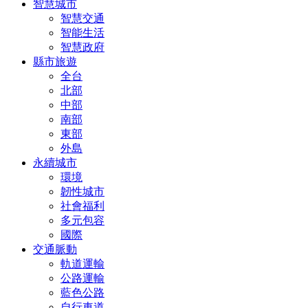
智慧城市
智慧交通
智能生活
智慧政府
縣市旅遊
全台
北部
中部
南部
東部
外島
永續城市
環境
韌性城市
社會福利
多元包容
國際
交通脈動
軌道運輸
公路運輸
藍色公路
自行車道