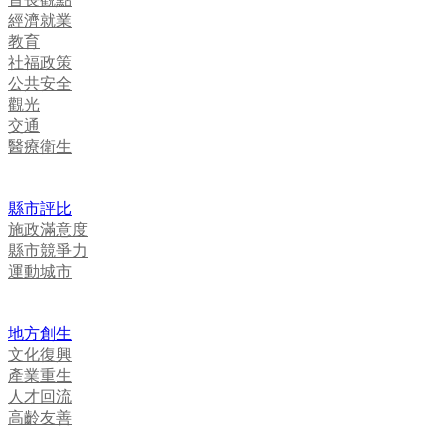
經濟就業
教育
社福政策
公共安全
觀光
交通
醫療衛生
縣市評比
施政滿意度
縣市競爭力
運動城市
地方創生
文化復興
產業重生
人才回流
高齡友善