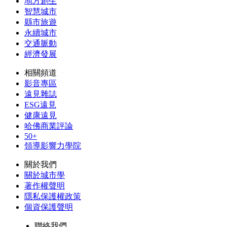
地方創生
智慧城市
縣市旅遊
永續城市
交通脈動
經濟發展
相關頻道
影音專區
遠見雜誌
ESG遠見
健康遠見
哈佛商業評論
50+
領導影響力學院
關於我們
關於城市學
著作權聲明
隱私保護權政策
個資保護聲明
聯絡我們