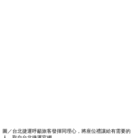
圖／台北捷運呼籲旅客發揮同理心，將座位禮讓給有需要的
人。取自台北捷運官網。