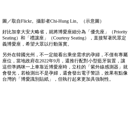
圖／取自Flickr。攝影者Chi-Hung Lin。（示意圖）
好比加拿大安大略省，就將博愛座細分為「優先座」（Priority
Seating）和「禮讓座」（Courtesy Seating），直接幫著民眾定
義博愛座，希望大眾以行動落實。
另外在韓國光州，不一定能看出乘坐需求的孕婦，不僅有專屬
座位，當地政府在2022年9月，還推行配對小型藍牙裝置，讓
這些準媽咪一上車靠近博愛座時，立柱的「紫外線感測器」就
會發光，若檢測出不是孕婦，還會發出電子警語，效果有點像
台灣的「博愛識別貼紙」，但執行起來更加具強制性。