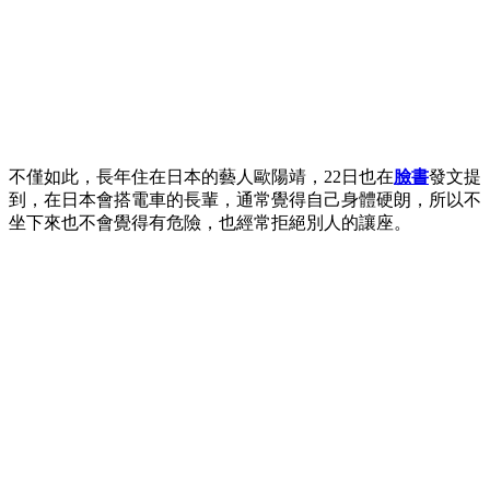
不僅如此，長年住在日本的藝人歐陽靖，22日也在
臉書
發文提
到，在日本會搭電車的長輩，通常覺得自己身體硬朗，所以不
坐下來也不會覺得有危險，也經常拒絕別人的讓座。