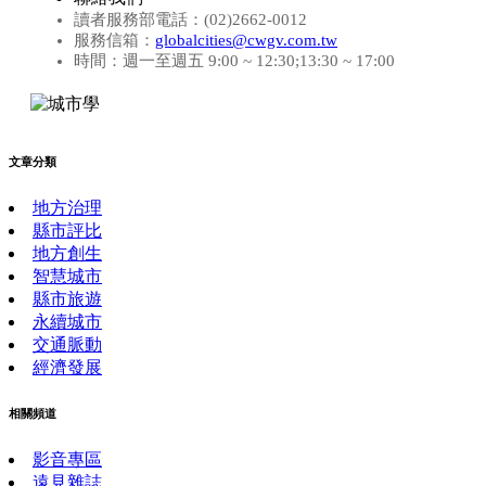
讀者服務部電話：(02)2662-0012
服務信箱：
globalcities@cwgv.com.tw
時間：週一至週五 9:00 ~ 12:30;13:30 ~ 17:00
文章分類
地方治理
縣市評比
地方創生
智慧城市
縣市旅遊
永續城市
交通脈動
經濟發展
相關頻道
影音專區
遠見雜誌