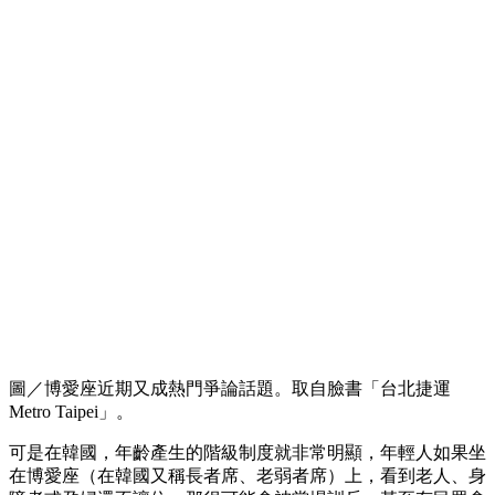
圖／博愛座近期又成熱門爭論話題。取自臉書「台北捷運
Metro Taipei」。
可是在韓國，年齡產生的階級制度就非常明顯，年輕人如果坐
在博愛座（在韓國又稱長者席、老弱者席）上，看到老人、身