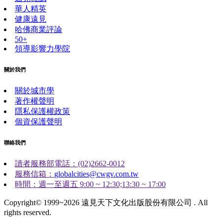
華人精英
健康遠見
哈佛商業評論
50+
領導影響力學院
關於我們
關於城市學
著作權聲明
隱私保護權政策
個資保護聲明
聯絡我們
讀者服務部電話：(02)2662-0012
服務信箱：
globalcities@cwgv.com.tw
時間：週一至週五 9:00 ~ 12:30;13:30 ~ 17:00
Copyright© 1999~2026 遠見天下文化出版股份有限公司 . All
rights reserved.