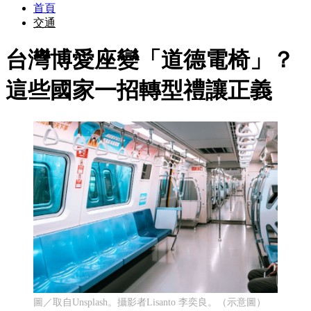
首頁
交通
台灣博愛座變「道德電椅」？
這些國家一招轉型禮讓正義
圖／取自Unsplash。攝影者Lisanto 李奕良。（示意圖）