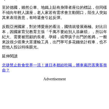
至於德國，雖然公車、地鐵上貼有身障者座位的標誌，但同樣
不傾向年輕人讓座，老人家若有需求會主動開口，陌生人突如
其來表現善意，有時還會引起反彈。
反觀亞洲國家，對於博愛座的看法，國情就發展兩極。好比日
本，因國家育兒教育主張「千萬不要給別人添麻煩」，所以年
紀大、需要被照顧的長者、孕婦，或帶孩子出門的爸媽，一般
來說很少搭乘大眾運輸工具，出門寧可多花錢坐計程車，也不
想他人投以特殊眼光。
延伸閱讀
北捷禁止飲食世界一流！連日本都給吃喝，髒車廂恐害乘客喪
命？
Advertisement