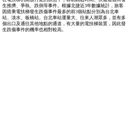
生推擠、爭執、跌倒等事件。根據北捷近3年數據統計，旅客
因搭乘電扶梯發生跌傷事件最多的前3個站點分別為台北車
站、淡水、板橋站。台北車站運量大、往來人潮眾多，並有多
個出口及通往其他地點的通道，有大量的電扶梯裝置，因此發
生跌傷事件的機率也相對較高。