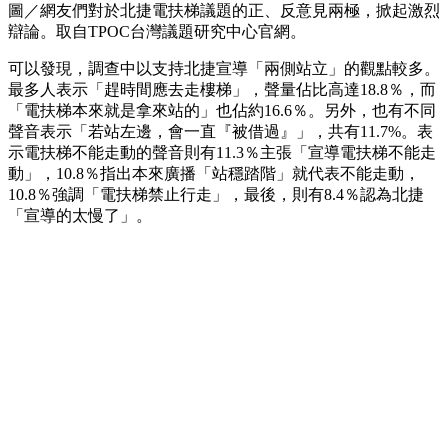
圖／網友們對於北捷電扶梯議題的正、反意見兩極，掀起激烈
辯論。取自TPOC台灣議題研究中心官網。
可以發現，調查中以支持北捷宣導「兩側站立」的觀點較多。
最多人表示「趕時間應去走樓梯」，聲量佔比高達18.8％，而
「電扶梯本來就是拿來站的」也佔約16.6％。另外，也有不同
聲音表示「若站左邊，會一直『被借過』」，共有11.7%。表
示電扶梯不能走動的聲音則有11.3％主張「宣導電扶梯不能走
動」，10.8％指出本來廣播「站穩踏階」就代表不能走動，
10.8％強調「電扶梯禁止行走」，最後，則有8.4％認為北捷
「宣導的太慢了」。