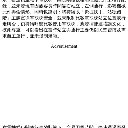
錄，並未發現有因旅客長時間靠右站立，左側通行，影響機械
元件壽命情形。同時也說明：將持續以「緊握扶手、站穩踏
階」主題宣導電扶梯安全，並未限制旅客電扶梯站立位置或行
走與否，仍持續呼籲旅客使用電扶梯，應發揮捷運禮讓文化，
彼此尊重。可以看出在當時站立與通行主要仍以民眾習慣及需
求自主運行，並未強制規範。
Advertisement
在電扶梯仍開放行走的狀態下，容易因趕時間、快速通過而發