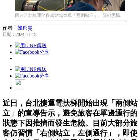
圖／台北捷運於多處站點宣導「兩側站立」。龔郁雯攝。
作者：
龔郁雯
日期：2024-11-15
近日，台北捷運電扶梯開始出現「兩側站
立」的宣導告示，避免旅客在單邊通行的
狀態下因推擠而發生危險。目前大部分旅
客仍習慣「右側站立，左側通行」，即使