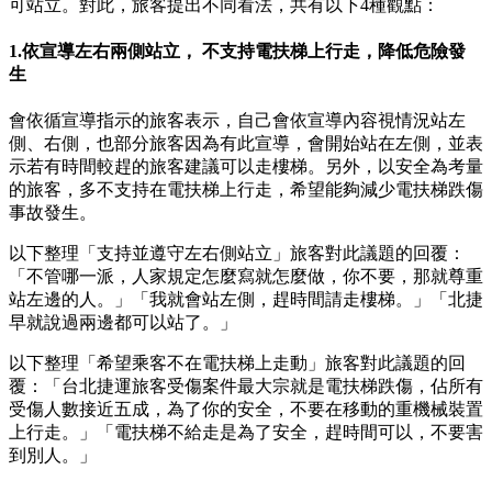
可站立。對此，旅客提出不同看法，共有以下4種觀點：
1.依宣導左右兩側站立， 不支持電扶梯上行走，降低危險發
生
會依循宣導指示的旅客表示，自己會依宣導內容視情況站左
側、右側，也部分旅客因為有此宣導，會開始站在左側，並表
示若有時間較趕的旅客建議可以走樓梯。另外，以安全為考量
的旅客，多不支持在電扶梯上行走，希望能夠減少電扶梯跌傷
事故發生。
以下整理「支持並遵守左右側站立」旅客對此議題的回覆：
「不管哪一派，人家規定怎麼寫就怎麼做，你不要，那就尊重
站左邊的人。」「我就會站左側，趕時間請走樓梯。」「北捷
早就說過兩邊都可以站了。」
以下整理「希望乘客不在電扶梯上走動」旅客對此議題的回
覆：「台北捷運旅客受傷案件最大宗就是電扶梯跌傷，佔所有
受傷人數接近五成，為了你的安全，不要在移動的重機械裝置
上行走。」「電扶梯不給走是為了安全，趕時間可以，不要害
到別人。」