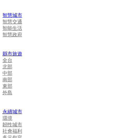
智慧城市
智慧交通
智能生活
智慧政府
縣市旅遊
全台
北部
中部
南部
東部
外島
永續城市
環境
韌性城市
社會福利
多元包容