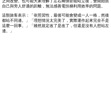
之間改變。也可能大家理解了左右兩側皆能站立後，會開始抓
自己與旁人舒適的距離，無法感善電扶梯利用效率的問題。
這類旅客表示：「依照習性，最後可能會變成一人一格，然後
都站不同邊。」「理想情況太完美了，實際運作起來完全不是
這麼一回事。」「雖然規定改了是改了，但還是沒有人想站左
邊。」