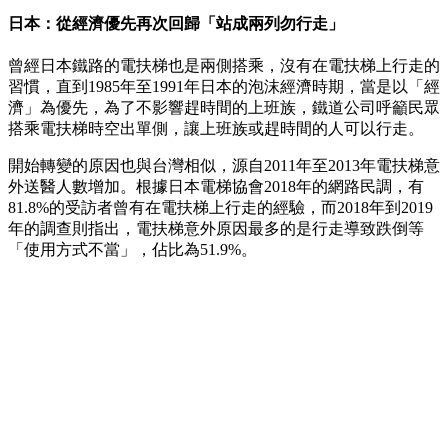
日本：從經濟優先再次回歸「站成兩列勿行走」
曾經日本鐵路的電扶梯也是兩側搭乘，沒有在電扶梯上行走的
習慣，直到1985年至1991年日本的泡沫經濟時期，當是以「經
濟」為優先，為了不影響趕時間的上班族，鐵道公司呼籲民眾
搭乘電扶梯時空出單側，讓上班族或趕時間的人可以行走。
開始轉變的原因也與台灣相似，源自2011年至2013年電扶梯意
外送醫人數增加。根據日本電梯協會2018年的網路民調，有
81.8%的受訪者曾有在電扶梯上行走的經驗，而2018年到2019
年的調查則指出，電扶梯意外原因最多的是行走導致跌倒等
「使用方式不當」，佔比為51.9%。