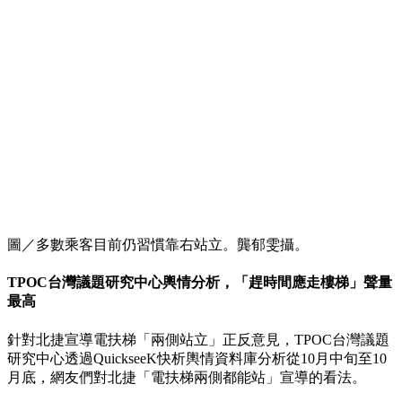
圖／多數乘客目前仍習慣靠右站立。龔郁雯攝。
TPOC台灣議題研究中心輿情分析，「趕時間應走樓梯」聲量
最高
針對北捷宣導電扶梯「兩側站立」正反意見，TPOC台灣議題
研究中心透過QuickseeK快析輿情資料庫分析從10月中旬至10
月底，網友們對北捷「電扶梯兩側都能站」宣導的看法。