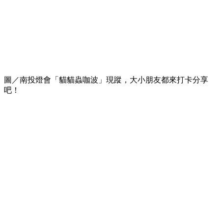
圖／南投燈會「貓貓蟲咖波」現蹤，大小朋友都來打卡分享
吧！