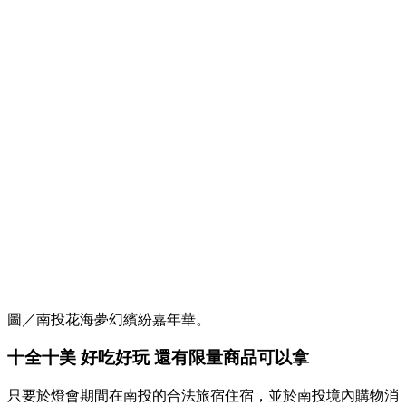
圖／南投花海夢幻繽紛嘉年華。
十全十美 好吃好玩 還有限量商品可以拿
只要於燈會期間在南投的合法旅宿住宿，並於南投境內購物消