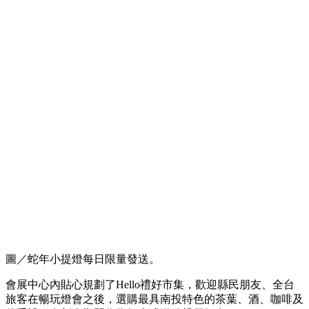
圖／蛇年小提燈每日限量發送。
會展中心內貼心規劃了Hello禮好市集，歡迎縣民朋友、全台
旅客在暢玩燈會之後，選購最具南投特色的茶葉、酒、咖啡及