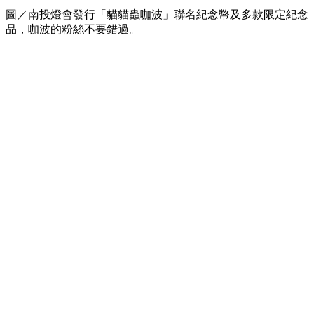
圖／南投燈會發行「貓貓蟲咖波」聯名紀念幣及多款限定紀念
品，咖波的粉絲不要錯過。