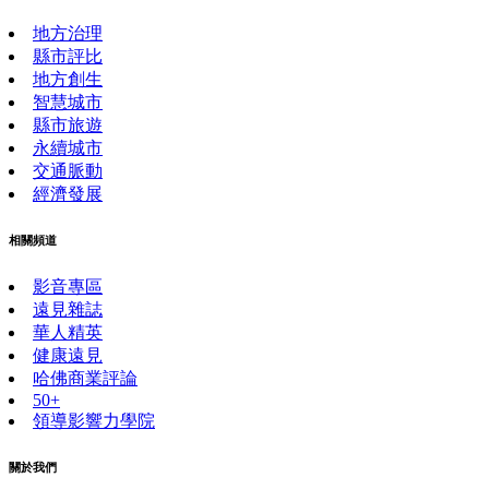
地方治理
縣市評比
地方創生
智慧城市
縣市旅遊
永續城市
交通脈動
經濟發展
相關頻道
影音專區
遠見雜誌
華人精英
健康遠見
哈佛商業評論
50+
領導影響力學院
關於我們