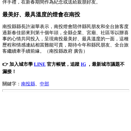
伴手禮，在新春期間作為紀念或送給親朋好友。
最美好、最具溫度的燈會在南投
南投縣縣長許淑華表示，南投燈會陪伴縣民朋友和全台旅客度
過新春佳節來到第十個年頭，全縣企業、宮廟、社區等以辦喜
事的心情共同投入，呈現南投最美好、最具溫度的一面，這種
歷程和情感連結相當難能可貴，期待今年和縣民朋友、全台旅
客繼續牽手續前緣。（南投縣政府 廣告）
👉 加入城市學
LINE
官方帳號，追蹤
IG
，最新城市議題不
漏接！
關鍵字：
南投縣
、
中部