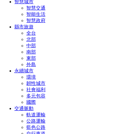
智慧城市
智慧交通
智能生活
智慧政府
縣市旅遊
全台
北部
中部
南部
東部
外島
永續城市
環境
韌性城市
社會福利
多元包容
國際
交通脈動
軌道運輸
公路運輸
藍色公路
自行車道