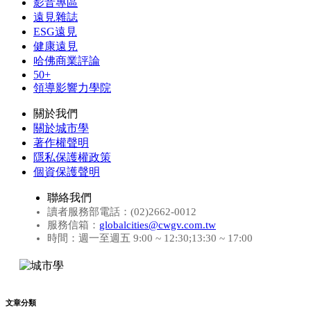
影音專區
遠見雜誌
ESG遠見
健康遠見
哈佛商業評論
50+
領導影響力學院
關於我們
關於城市學
著作權聲明
隱私保護權政策
個資保護聲明
聯絡我們
讀者服務部電話：(02)2662-0012
服務信箱：
globalcities@cwgv.com.tw
時間：週一至週五 9:00 ~ 12:30;13:30 ~ 17:00
文章分類