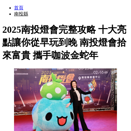
首頁
南投縣
2025南投燈會完整攻略 十大亮
點讓你從早玩到晚 南投燈會拾
來富貴 攜手咖波金蛇年