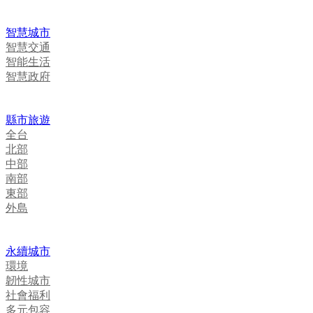
智慧城市
智慧交通
智能生活
智慧政府
縣市旅遊
全台
北部
中部
南部
東部
外島
永續城市
環境
韌性城市
社會福利
多元包容