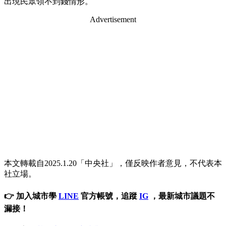
出現民眾領不到錢情形。
Advertisement
本文轉載自2025.1.20「中央社」，僅反映作者意見，不代表本
社立場。
👉 加入城市學
LINE
官方帳號，追蹤
IG
，最新城市議題不
漏接！