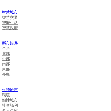
智慧城市
智慧交通
智能生活
智慧政府
縣市旅遊
全台
北部
中部
南部
東部
外島
永續城市
環境
韌性城市
社會福利
多元包容