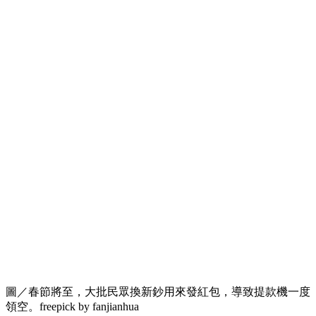
圖／春節將至，大批民眾換新鈔用來發紅包，導致提款機一度
領空。freepick by fanjianhua