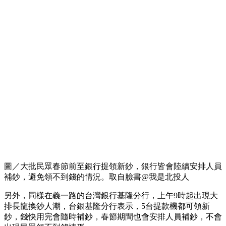
圖／大批民眾春節前至銀行提領新鈔，銀行皆會陸續安排人員
補鈔，避免領不到錢的情況。取自臉書@我是北投人
另外，同樣在義一路的台灣銀行基隆分行，上午9時起出現大
排長龍換鈔人潮，台銀基隆分行表示，5台提款機都可領新
鈔，錢快用完會隨時補鈔，春節期間也會安排人員補鈔，不會