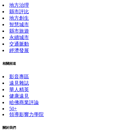
地方治理
縣市評比
地方創生
智慧城市
縣市旅遊
永續城市
交通脈動
經濟發展
相關頻道
影音專區
遠見雜誌
華人精英
健康遠見
哈佛商業評論
50+
領導影響力學院
關於我們