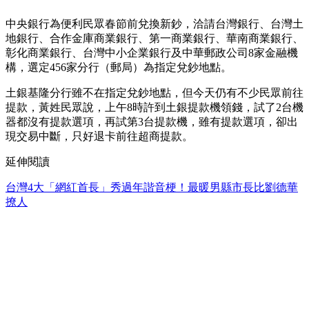
中央銀行為便利民眾春節前兌換新鈔，洽請台灣銀行、台灣土
地銀行、合作金庫商業銀行、第一商業銀行、華南商業銀行、
彰化商業銀行、台灣中小企業銀行及中華郵政公司8家金融機
構，選定456家分行（郵局）為指定兌鈔地點。
土銀基隆分行雖不在指定兌鈔地點，但今天仍有不少民眾前往
提款，黃姓民眾說，上午8時許到土銀提款機領錢，試了2台機
器都沒有提款選項，再試第3台提款機，雖有提款選項，卻出
現交易中斷，只好退卡前往超商提款。
延伸閱讀
台灣4大「網紅首長」秀過年諧音梗！最暖男縣市長比劉德華
撩人