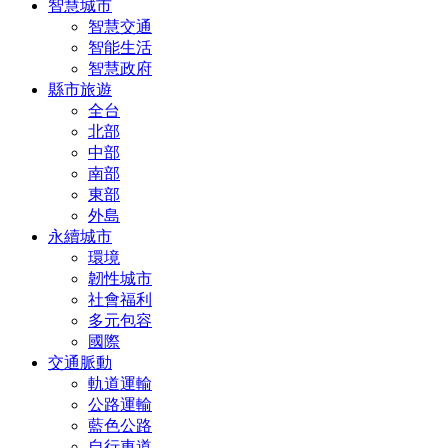
智慧城市
智慧交通
智能生活
智慧政府
縣市旅遊
全台
北部
中部
南部
東部
外島
永續城市
環境
韌性城市
社會福利
多元包容
國際
交通脈動
軌道運輸
公路運輸
藍色公路
自行車道