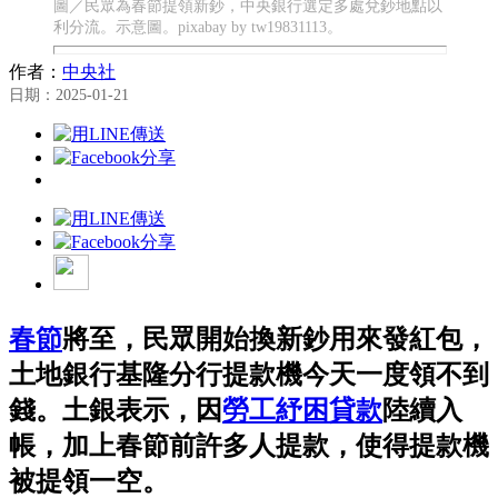
圖／民眾為春節提領新鈔，中央銀行選定多處兌鈔地點以
利分流。示意圖。pixabay by tw19831113。
作者：
中央社
日期：2025-01-21
春節
將至，民眾開始換新鈔用來發紅包，
土地銀行基隆分行提款機今天一度領不到
錢。土銀表示，因
勞工
紓困貸款
陸續入
帳，加上春節前許多人提款，使得提款機
被提領一空。