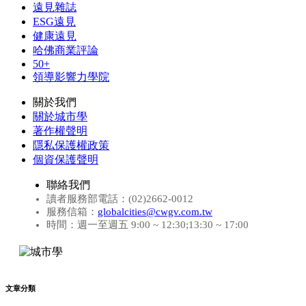
遠見雜誌
ESG遠見
健康遠見
哈佛商業評論
50+
領導影響力學院
關於我們
關於城市學
著作權聲明
隱私保護權政策
個資保護聲明
聯絡我們
讀者服務部電話：(02)2662-0012
服務信箱：
globalcities@cwgv.com.tw
時間：週一至週五 9:00 ~ 12:30;13:30 ~ 17:00
文章分類