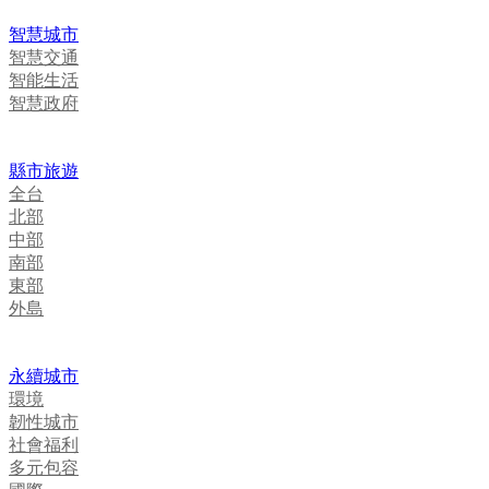
智慧城市
智慧交通
智能生活
智慧政府
縣市旅遊
全台
北部
中部
南部
東部
外島
永續城市
環境
韌性城市
社會福利
多元包容