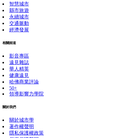
智慧城市
縣市旅遊
永續城市
交通脈動
經濟發展
相關頻道
影音專區
遠見雜誌
華人精英
健康遠見
哈佛商業評論
50+
領導影響力學院
關於我們
關於城市學
著作權聲明
隱私保護權政策