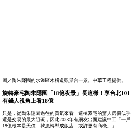
圖／陶朱隱園的水瀑區木棧道觀景台一景。中華工程提供。
旋轉豪宅陶朱隱園「18億夜景」長這樣！享台北101
有錢人視角上看18億
只是，從陶朱隱園過往的買氣來看，這棟豪宅的驚人房價似乎
還是交易的最大阻礙，因此2023年有網友出面建議中工「一戶
18億根本是天價，乾脆轉型成飯店，或許更有商機。」