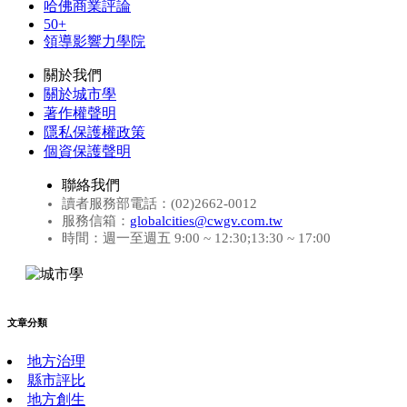
哈佛商業評論
50+
領導影響力學院
關於我們
關於城市學
著作權聲明
隱私保護權政策
個資保護聲明
聯絡我們
讀者服務部電話：(02)2662-0012
服務信箱：
globalcities@cwgv.com.tw
時間：週一至週五 9:00 ~ 12:30;13:30 ~ 17:00
文章分類
地方治理
縣市評比
地方創生