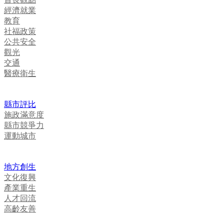
經濟就業
教育
社福政策
公共安全
觀光
交通
醫療衛生
縣市評比
施政滿意度
縣市競爭力
運動城市
地方創生
文化復興
產業重生
人才回流
高齡友善