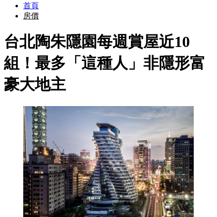
首頁
房價
台北陶朱隱園每週賞屋近10
組！最多「這種人」非隱形富
豪大地主