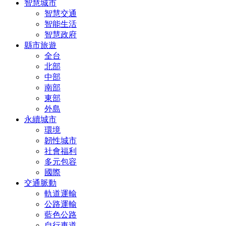
智慧城市
智慧交通
智能生活
智慧政府
縣市旅遊
全台
北部
中部
南部
東部
外島
永續城市
環境
韌性城市
社會福利
多元包容
國際
交通脈動
軌道運輸
公路運輸
藍色公路
自行車道