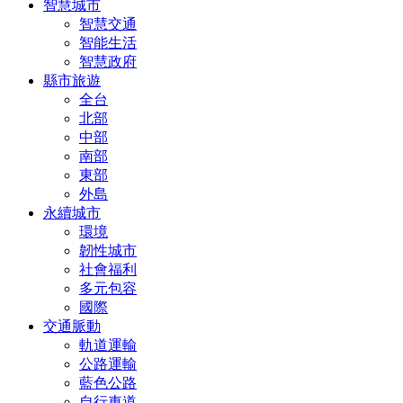
智慧城市
智慧交通
智能生活
智慧政府
縣市旅遊
全台
北部
中部
南部
東部
外島
永續城市
環境
韌性城市
社會福利
多元包容
國際
交通脈動
軌道運輸
公路運輸
藍色公路
自行車道