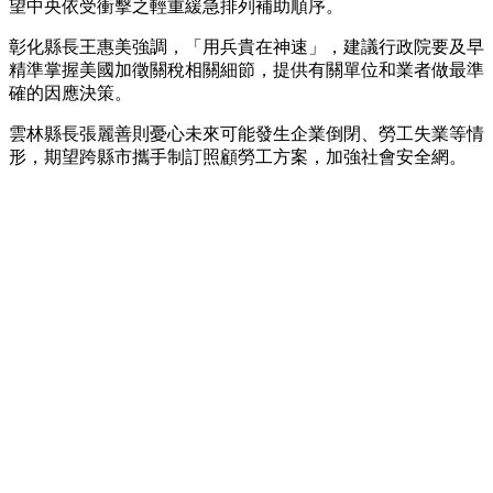
望中央依受衝擊之輕重緩急排列補助順序。
彰化縣長王惠美強調，「用兵貴在神速」，建議行政院要及早
精準掌握美國加徵關稅相關細節，提供有關單位和業者做最準
確的因應決策。
雲林縣長張麗善則憂心未來可能發生企業倒閉、勞工失業等情
形，期望跨縣市攜手制訂照顧勞工方案，加強社會安全網。