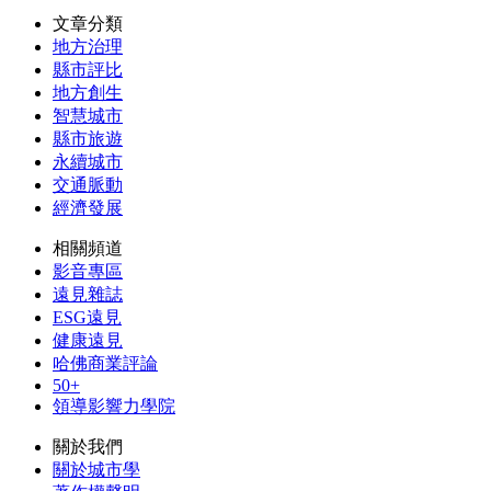
文章分類
地方治理
縣市評比
地方創生
智慧城市
縣市旅遊
永續城市
交通脈動
經濟發展
相關頻道
影音專區
遠見雜誌
ESG遠見
健康遠見
哈佛商業評論
50+
領導影響力學院
關於我們
關於城市學