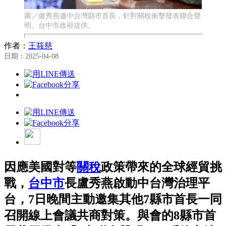
圖／盧秀燕邀中台灣縣市首長，針對關稅衝擊發表聯合聲
明。台中市政府提供。
作者：
王筱慈
日期：2025-04-08
因應美國對等
關稅
政策帶來的全球經貿挑
戰，
台中市
長盧秀燕啟動中台灣治理平
台，7日晚間主動邀集其他7縣市首長一同
召開線上會議共商對策。與會的8縣市首