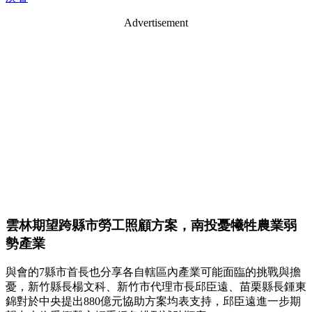
Advertisement
雲林期望跨縣市勞工照顧方案，南投憂犧牲農業弱
勢產業
與會的7縣市首長也分享各自轄區內產業可能面臨的挑戰與擔
憂，新竹縣長楊文科、新竹市代理市長邱臣遠、苗栗縣長鍾東
錦對於中央提出880億元協助方案均表支持，邱臣遠進一步期