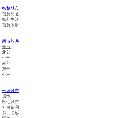
智慧城市
智慧交通
智能生活
智慧政府
縣市旅遊
全台
北部
中部
南部
東部
外島
永續城市
環境
韌性城市
社會福利
多元包容