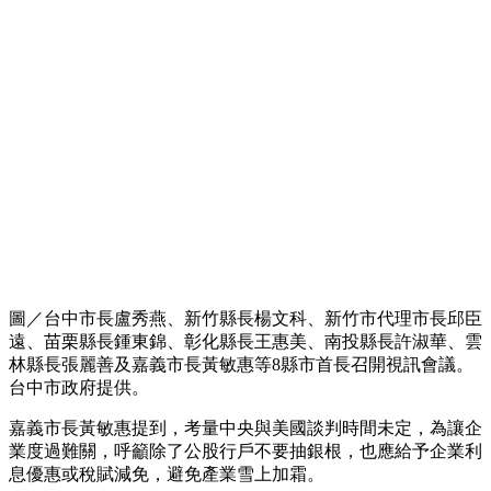
圖／台中市長盧秀燕、新竹縣長楊文科、新竹市代理市長邱臣
遠、苗栗縣長鍾東錦、彰化縣長王惠美、南投縣長許淑華、雲
林縣長張麗善及嘉義市長黃敏惠等8縣市首長召開視訊會議。
台中市政府提供。
嘉義市長黃敏惠提到，考量中央與美國談判時間未定，為讓企
業度過難關，呼籲除了公股行戶不要抽銀根，也應給予企業利
息優惠或稅賦減免，避免產業雪上加霜。