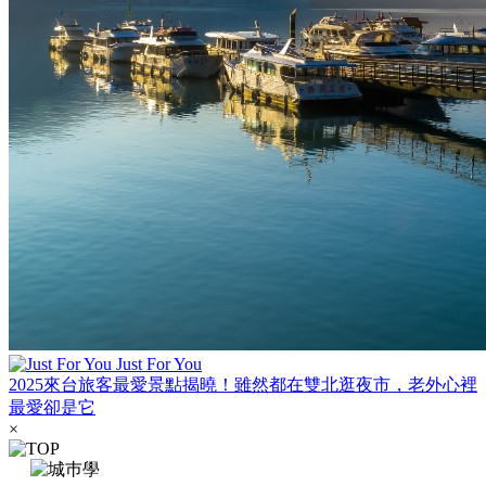
Just For You
2025來台旅客最愛景點揭曉！雖然都在雙北逛夜市，老外心裡
最愛卻是它
×