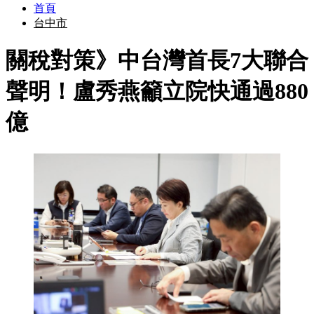
首頁
台中市
關稅對策》中台灣首長7大聯合
聲明！盧秀燕籲立院快通過880
億