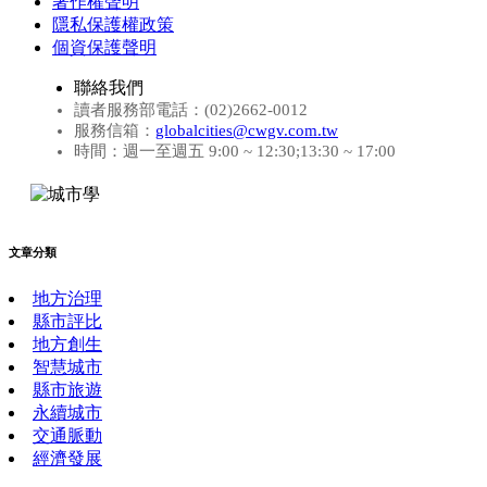
著作權聲明
隱私保護權政策
個資保護聲明
聯絡我們
讀者服務部電話：(02)2662-0012
服務信箱：
globalcities@cwgv.com.tw
時間：週一至週五 9:00 ~ 12:30;13:30 ~ 17:00
文章分類
地方治理
縣市評比
地方創生
智慧城市
縣市旅遊
永續城市
交通脈動
經濟發展