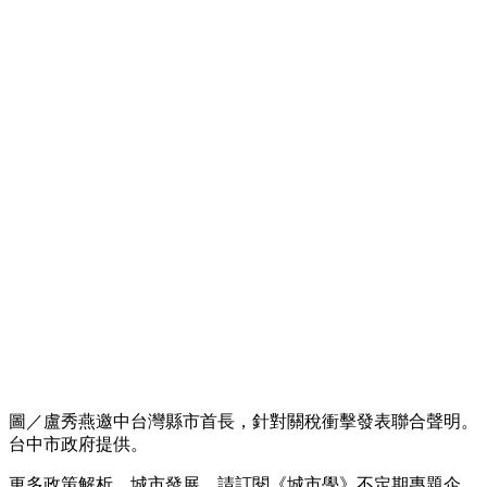
圖／盧秀燕邀中台灣縣市首長，針對關稅衝擊發表聯合聲明。
台中市政府提供。
更多政策解析、城市發展，請訂閱《城市學》不定期專題企