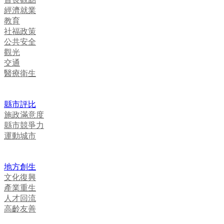
經濟就業
教育
社福政策
公共安全
觀光
交通
醫療衛生
縣市評比
施政滿意度
縣市競爭力
運動城市
地方創生
文化復興
產業重生
人才回流
高齡友善