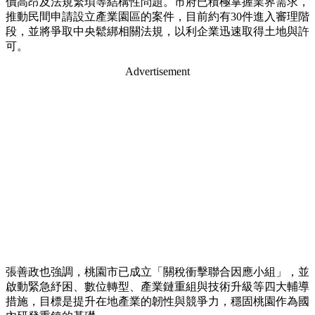
價高昂及法規繁瑣等結構性問題。市府已積極掌握業界需求，
推動民間申請設立產業園區的案件，目前約有30件進入審理階
段，並將爭取中央鬆綁相關法規，以利企業迅速取得土地與許
可。
Advertisement
張善政也強調，桃園市已成立「關稅衝擊聯合因應小組」，並
啟動緊急紓困、數位轉型、產業鏈重組與技術升級等四大輔導
措施，目標是提升在地產業的韌性與競爭力，穩固桃園作為國