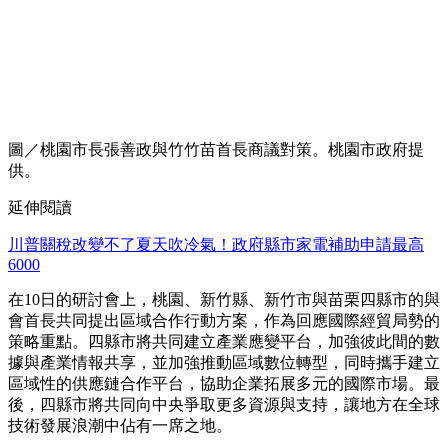
圖／桃園市長張善政與竹竹苗首長商議對策。桃園市政府提
供。
延伸閱讀
川普關稅改變不了夏天吹冷氣！政府縣市家電補助申請最高
6000
在10日的研討會上，桃園、新竹縣、新竹市與苗栗四縣市的與
會首長共同提出區域合作行動方案，作為回應國際經貿局勢的
策略重點。四縣市將共同建立產業應變平台，加強彼此間的數
據與產業情報共享，並加強推動區域數位轉型，同時攜手建立
區域性的供應鏈合作平台，協助企業拓展多元的國際市場。最
後，四縣市將共同向中央爭取更多資源與支持，讓地方在全球
技術發展浪潮中佔有一席之地。