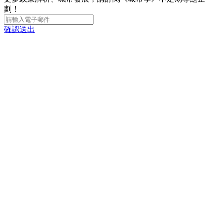
劃！
確認送出