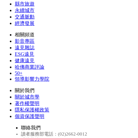
縣市旅遊
永續城市
交通脈動
經濟發展
相關頻道
影音專區
遠見雜誌
ESG遠見
健康遠見
哈佛商業評論
50+
領導影響力學院
關於我們
關於城市學
著作權聲明
隱私保護權政策
個資保護聲明
聯絡我們
讀者服務部電話：(02)2662-0012