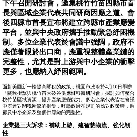
下午召開研討會，邀集桃竹竹苗四縣市首
長與區域企業代表共同研商因應之道。會
後四縣市首長宣布將建立跨縣市產業應變
平台，並與中央政府攜手推動緊急紓困機
制。多位企業代表於會議中強調，政府不
應僅著眼於出口商，應重視整體產業鏈的
完整性，尤其是對上游與中小企業的衝擊
更多，也應納入紓困範圍。
面對美國新一輪提高關稅的政策，桃園市政府於4月10日舉辦
「關稅衝擊與桃竹苗大矽谷供應鏈移轉研討會」探討如何整合
桃竹苗區域資源，提升產業應變能力。多名企業代表皆在會議
中表達對關稅衝擊的擔憂，呼籲政府在規劃的應對政策時，應
顧及中小企業及整個供應鏈的完整性。
企業提三大訴求：補助上游、建智慧物流、強化韌
性