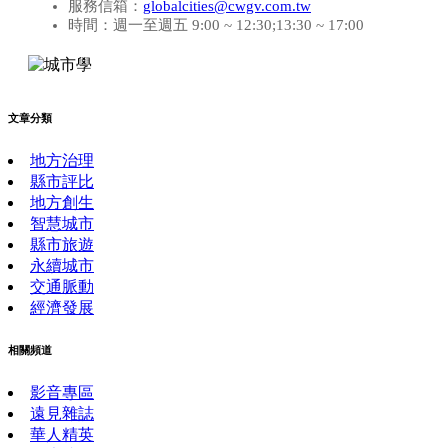
服務信箱：
globalcities@cwgv.com.tw
時間：週一至週五 9:00 ~ 12:30;13:30 ~ 17:00
文章分類
地方治理
縣市評比
地方創生
智慧城市
縣市旅遊
永續城市
交通脈動
經濟發展
相關頻道
影音專區
遠見雜誌
華人精英