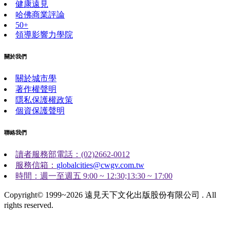
健康遠見
哈佛商業評論
50+
領導影響力學院
關於我們
關於城市學
著作權聲明
隱私保護權政策
個資保護聲明
聯絡我們
讀者服務部電話：(02)2662-0012
服務信箱：
globalcities@cwgv.com.tw
時間：週一至週五 9:00 ~ 12:30;13:30 ~ 17:00
Copyright© 1999~2026 遠見天下文化出版股份有限公司 . All
rights reserved.