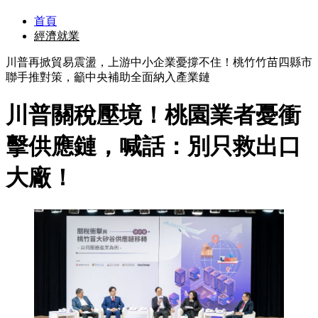
首頁
經濟就業
川普再掀貿易震盪，上游中小企業憂撐不住！桃竹竹苗四縣市
聯手推對策，籲中央補助全面納入產業鏈
川普關稅壓境！桃園業者憂衝
擊供應鏈，喊話：別只救出口
大廠！