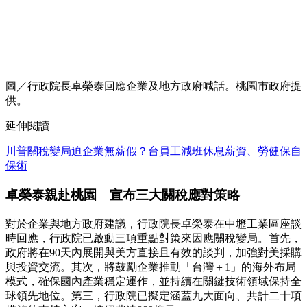
圖／行政院長卓榮泰回應企業及地方政府喊話。桃園市政府提
供。
延伸閱讀
川普關稅變局迫企業無薪假？台員工減班休息薪資、勞健保自
保術
卓榮泰親赴桃園 宣布三大關稅應對策略
對於企業與地方政府建議，行政院長卓榮泰在中壢工業區座談
時回應，行政院已啟動三項重點對策來因應關稅變局。首先，
政府將在90天內展開與美方直接且有效的談判，加強對美採購
與投資交流。其次，將鼓勵企業推動「台灣＋1」的海外布局
模式，確保國內產業穩定運作，並持續在關鍵技術領域保持全
球領先地位。第三，行政院已擬定涵蓋九大面向、共計二十項