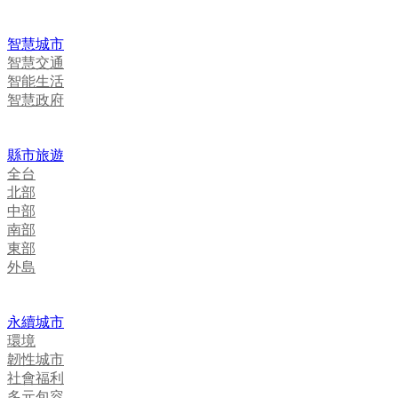
智慧城市
智慧交通
智能生活
智慧政府
縣市旅遊
全台
北部
中部
南部
東部
外島
永續城市
環境
韌性城市
社會福利
多元包容