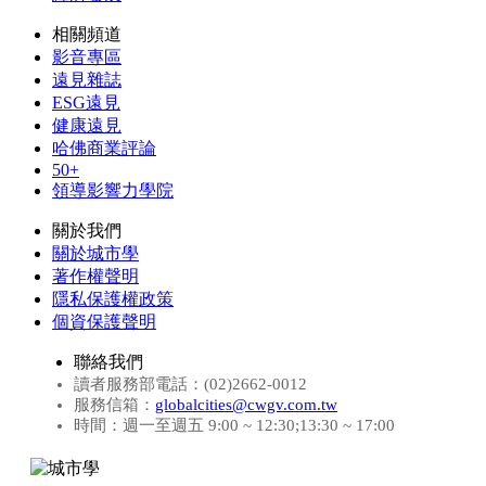
相關頻道
影音專區
遠見雜誌
ESG遠見
健康遠見
哈佛商業評論
50+
領導影響力學院
關於我們
關於城市學
著作權聲明
隱私保護權政策
個資保護聲明
聯絡我們
讀者服務部電話：(02)2662-0012
服務信箱：
globalcities@cwgv.com.tw
時間：週一至週五 9:00 ~ 12:30;13:30 ~ 17:00