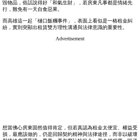
毀物品，俗話說得好「和氣生財」，若房東凡事都是情緒先
行，難免有一天自食惡果。
而高雄這一起「樋口飯糰事件」，表面上看似是一樁租金糾
紛，實則突顯出租賃雙方理性溝通與法律意識的重要性。
Advertisement
想當佛心房東固然值得肯定，但若真認為租金太便宜、權益受
損，最應該做的，仍是回歸契約精神與法律途徑，而非以破壞