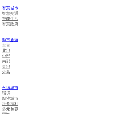
智慧城市
智慧交通
智能生活
智慧政府
縣市旅遊
全台
北部
中部
南部
東部
外島
永續城市
環境
韌性城市
社會福利
多元包容