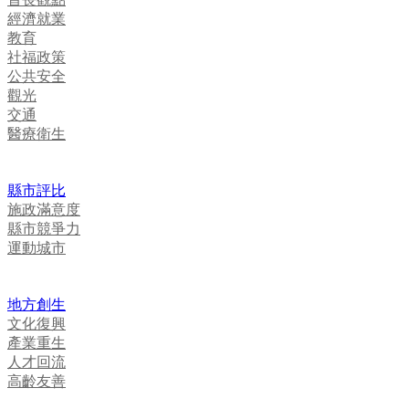
經濟就業
教育
社福政策
公共安全
觀光
交通
醫療衛生
縣市評比
施政滿意度
縣市競爭力
運動城市
地方創生
文化復興
產業重生
人才回流
高齡友善