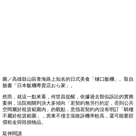
圖／高雄鼓山區青海路上知名的日式美食「樋口飯糰」。取自
臉書「日本飯糰專賣店おら家」。
然而，就這一點來看，何世昌提醒，依據過去類似訴訟的實務
案例，法院相關判決大多傾向「若契約無另行約定，否則公共
空間屬於租賃範圍內」的觀點，意指若契約內沒有明訂「騎樓
不屬於租賃範圍」，房東不僅主張敗訴機率較高，還可能要賠
償租金與毀損物品。
延伸閱讀