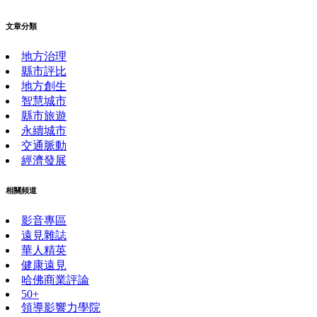
文章分類
地方治理
縣市評比
地方創生
智慧城市
縣市旅遊
永續城市
交通脈動
經濟發展
相關頻道
影音專區
遠見雜誌
華人精英
健康遠見
哈佛商業評論
50+
領導影響力學院