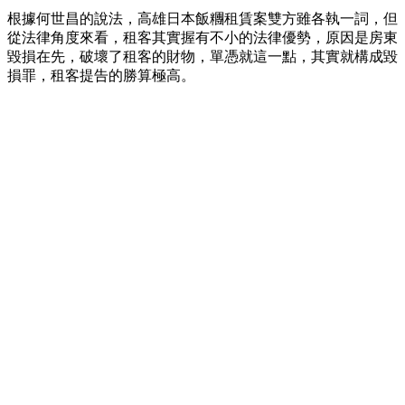
根據何世昌的說法，高雄日本飯糰租賃案雙方雖各執一詞，但
從法律角度來看，租客其實握有不小的法律優勢，原因是房東
毀損在先，破壞了租客的財物，單憑就這一點，其實就構成毀
損罪，租客提告的勝算極高。