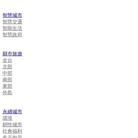
智慧城市
智慧交通
智能生活
智慧政府
縣市旅遊
全台
北部
中部
南部
東部
外島
永續城市
環境
韌性城市
社會福利
多元包容