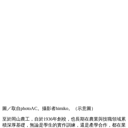
圖／取自photoAC。攝影者himiko。（示意圖）
至於岡山農工，自於1936年創校，也長期在農業與技職領域累
積深厚基礎，無論是學生的實作訓練，還是產學合作，都在業