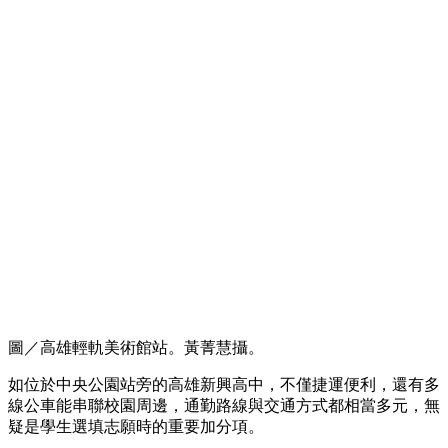
圖／高雄輕軌美術館站。黃菁慧攝。
如位於中央公園站旁的高雄新興高中，不僅捷運便利，還有多
線公車能串聯校園周邊，通勤路線與交通方式都相當多元，無
疑是學生選填志願時的重要加分項。