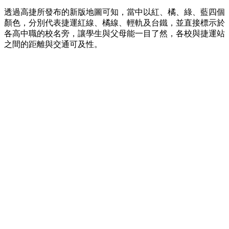
透過高捷所發布的新版地圖可知，當中以紅、橘、綠、藍四個
顏色，分別代表捷運紅線、橘線、輕軌及台鐵，並直接標示於
各高中職的校名旁，讓學生與父母能一目了然，各校與捷運站
之間的距離與交通可及性。