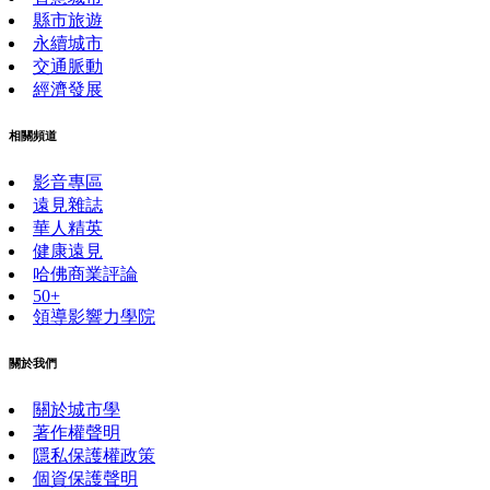
縣市旅遊
永續城市
交通脈動
經濟發展
相關頻道
影音專區
遠見雜誌
華人精英
健康遠見
哈佛商業評論
50+
領導影響力學院
關於我們
關於城市學
著作權聲明
隱私保護權政策
個資保護聲明