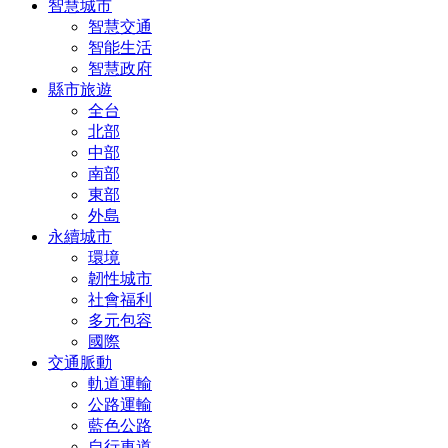
智慧城市
智慧交通
智能生活
智慧政府
縣市旅遊
全台
北部
中部
南部
東部
外島
永續城市
環境
韌性城市
社會福利
多元包容
國際
交通脈動
軌道運輸
公路運輸
藍色公路
自行車道