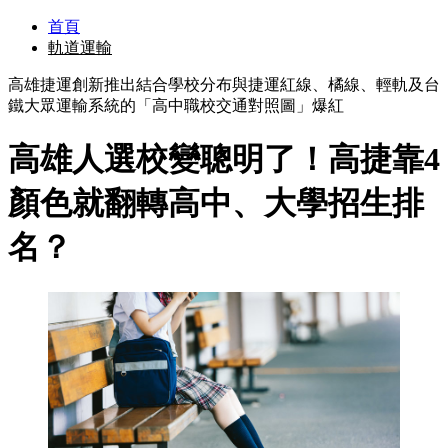
首頁
軌道運輸
高雄捷運創新推出結合學校分布與捷運紅線、橘線、輕軌及台
鐵大眾運輸系統的「高中職校交通對照圖」爆紅
高雄人選校變聰明了！高捷靠4
顏色就翻轉高中、大學招生排
名？