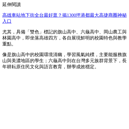
延伸閱讀
高雄車站地下街全台最好逛？揭1300坪港都最大高捷商圈神秘
入口
尤其，具備「雙色」標記的旗山高中、六龜高中、岡山農工與
林園高中，即坐落高雄四方，各自展現鮮明的校園特色與教學
重點。
像是旗山高中的校園環境清幽，學習風氣純樸，主要能服務旗
山與美濃地區的學生；六龜高中則在台灣多元族群背景下，長
年耕耘原住民文化與語言教育，辦學成效穩定。