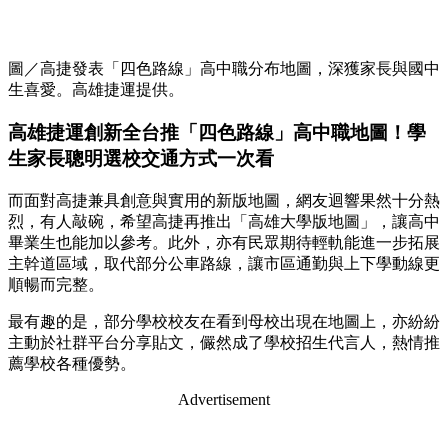
圖／高捷發表「四色路線」高中職分布地圖，深獲家長與國中
生喜愛。高雄捷運提供。
高雄捷運創新全台推「四色路線」高中職地圖！學
生家長聰明選校交通方式一次看
而面對高捷兼具創意與實用的新版地圖，網友迴響果然十分熱
烈，有人敲碗，希望高捷再推出「高雄大學版地圖」，讓高中
畢業生也能加以參考。此外，亦有民眾期待輕軌能進一步拓展
主幹道區域，取代部分公車路線，讓市區通勤與上下學動線更
順暢而完整。
最有趣的是，部分學校校友在看到母校出現在地圖上，亦紛紛
主動於社群平台分享貼文，儼然成了學校招生代言人，熱情推
薦學校各種優勢。
Advertisement