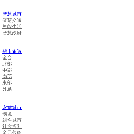
智慧城市
智慧交通
智能生活
智慧政府
縣市旅遊
全台
北部
中部
南部
東部
外島
永續城市
環境
韌性城市
社會福利
多元包容