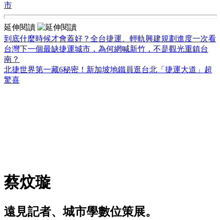
市
延伸閱讀
到底什麼時候才會蓋好？全台捷運、輕軌興建規劃進度一次看
台灣下一個最缺捷運城市，為何網喊新竹，不是觀光重鎮台
南？
北捷世界第一藏6秘密！新加坡地鐵員逛台北「捷運大道」超
驚喜
蔡炆璇
遠見記者、城市學數位策展。