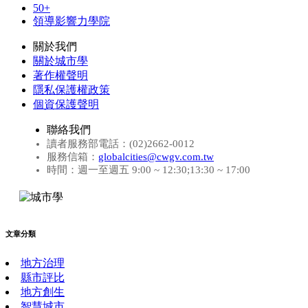
50+
領導影響力學院
關於我們
關於城市學
著作權聲明
隱私保護權政策
個資保護聲明
聯絡我們
讀者服務部電話：(02)2662-0012
服務信箱：
globalcities@cwgv.com.tw
時間：週一至週五 9:00 ~ 12:30;13:30 ~ 17:00
文章分類
地方治理
縣市評比
地方創生
智慧城市