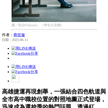
圖／取自Pakutaso。（學生示意圖）
作者：
蔡炆璇
日期：2025-06-11
高雄捷運再現創舉，一張結合四色軌道與
全市高中職校位置的對照地圖正式登場，
迅速成為選校季的熱門話題。透過紅、