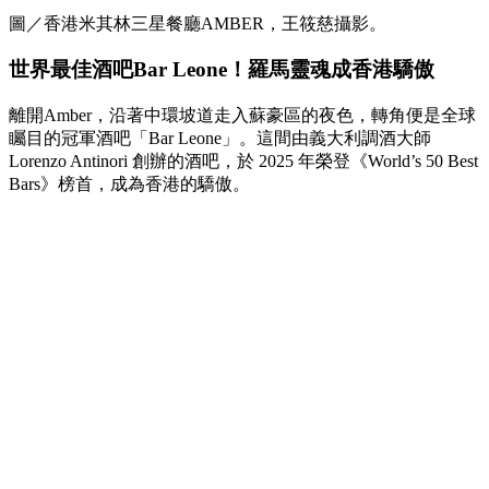
圖／香港米其林三星餐廳AMBER，王筱慈攝影。
世界最佳酒吧Bar Leone！羅馬靈魂成香港驕傲
離開Amber，沿著中環坡道走入蘇豪區的夜色，轉角便是全球
矚目的冠軍酒吧「Bar Leone」。這間由義大利調酒大師
Lorenzo Antinori 創辦的酒吧，於
2025 年榮登《World’s 50 Best
Bars》榜首，成為香港的驕傲。