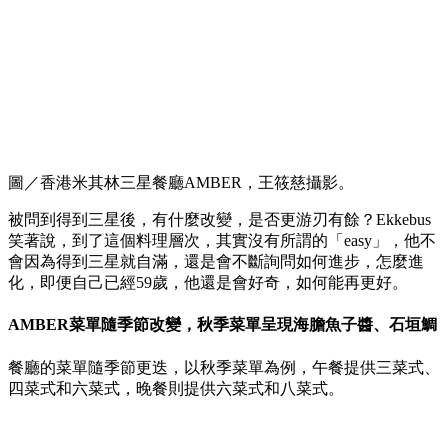
圖／香港米其林三星餐廳AMBER，王筱慈攝影。
被問到得到三星後，有什麼改變，是否更游刃有餘？Ekkebus
笑著說，到了這個料理層次，其實沒有所謂的「easy」，他不
會因為得到三星就自滿，還是會不斷詢問如何進步，怎麼進
化，即便自己已經59歲，他還是會好奇，如何能再更好。
AMBER菜單隨季節改變，秋季菜單呈現海膽魚子醬、石垣鯛
餐廳的菜單隨季節更迭，以秋季菜單為例，午餐提供三菜式、
四菜式和六菜式，晚餐則提供六菜式和八菜式。