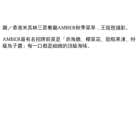
圖／香港米其林三星餐廳AMBER秋季菜單，王筱慈攝影。
AMBER最有名招牌前菜是「赤海膽、椰菜花、龍蝦果凍、特
級魚子醬」每一口都是細緻的頂級海味。