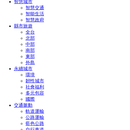
智慧城市
智慧交通
智能生活
智慧政府
縣市旅遊
全台
北部
中部
南部
東部
外島
永續城市
環境
韌性城市
社會福利
多元包容
國際
交通脈動
軌道運輸
公路運輸
藍色公路
自行車道