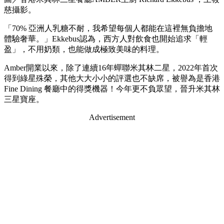
慈攝影。
「70% 亞洲人乳糖不耐，我希望每個人都能在這裡無負擔地
體驗奢華。」Ekkebus認為，西方人對飲食也開始追求「輕
盈」，不用奶類，也能做成極致美味的料理。
Amber開業以來，除了連續16年蟬聯米其林二星，2022年首次
得到綠星殊榮，其他大大小小的評選也不缺席，被譽為是香港
Fine Dining 餐廳中的得獎機器！今年更不負眾望，晉升米其林
三星寶座。
Advertisement