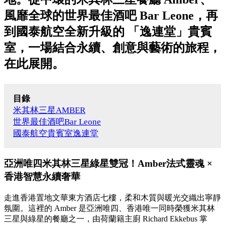
風靡全球的世界最佳酒吧 Bar Leone，再
到國泰航空全新升級的 「逸連堂」貴賓
室，一場結合永續、創意與藝術的旅程，
在此展開。
目錄
米其林三星AMBER
世界最佳酒吧Bar Leone
國泰航空貴賓室逸連堂
亞洲唯四米其林三星綠星雙冠！Amber法式靈魂 ×
香港智慧永續奢華
走進香港置地文華東方酒店七樓，柔和木質與暖光交織出寧靜
氛圍。這裡的 Amber 是亞洲唯四、香港唯一同時榮獲米其林
三星與綠星的餐廳之一，由荷蘭籍主廚 Richard Ekkebus 掌