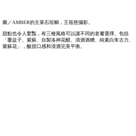
圖／AMBER的主菜石垣鯛，王筱慈攝影。
甜點也令人驚豔，有三種風格可以讓不同的老饕選擇。包括
「覆盆子、紫蘇、自製洛神花醋、清酒酒糟、純素白朱古力、
紫蘇花」，酸甜口感和清酒完美平衡。