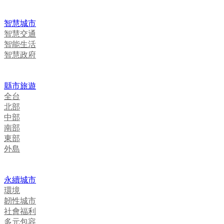
智慧城市
智慧交通
智能生活
智慧政府
縣市旅遊
全台
北部
中部
南部
東部
外島
永續城市
環境
韌性城市
社會福利
多元包容