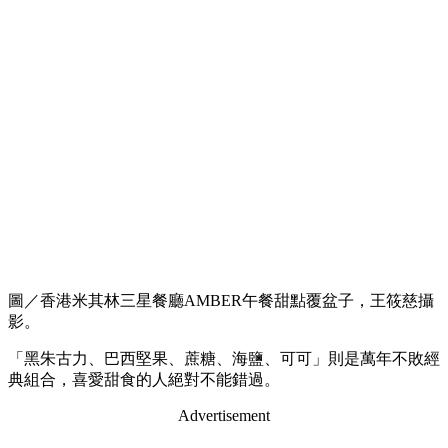
圖／香港米其林三星餐廳AMBER午餐甜點覆盆子，王筱慈攝
影。
「黑朱古力、巴西堅果、蔗糖、海鹽、可可」則是萬年不敗經
典組合，喜愛甜食的人絕對不能錯過。
Advertisement