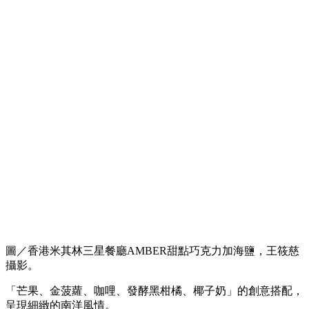
圖／香港米其林三星餐廳AMBER甜點巧克力加海鹽，王筱慈
攝影。
「芒果、金菠蘿、咖哩、發酵黑柑橘、椰子奶」的創意搭配，
呈現細緻的南洋風情。