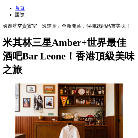
首頁
國際
國泰航空貴賓室「逸連堂」全新開幕，候機就能品嘗美味！
米其林三星Amber+世界最佳
酒吧Bar Leone！香港頂級美味
之旅