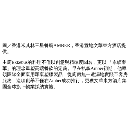
圖／香港米其林三星餐廳AMBER，香港置地文華東方酒店提
供。
主廚Ekkebus的料理不僅以創意與精準度聞名，更以 「永續奢
華」的理念重塑高端餐飲的定義。早在執掌Amber初期，他率
領團隊全面棄用即棄塑膠製品，從廚房無一遺漏地實踐至客房
服務，這項創舉不僅在Amber成功推行，更獲文華東方酒店集
團全球旗下物業採納實施。