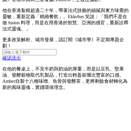
他在香港紮根超過二十年，帶著法式技藝的細膩與東方味覺的
靈敏，重新定義「精緻餐飲」。Ekkebus 笑說：「我們不是在
做 fusion 料理，而是在用香港的智慧、亞洲的感官，重新詮釋
法式靈魂。」
更多政策解析、城市發展，請訂閱《城市學》不定期專題企
劃！
確認送出
在他的餐桌上，不見牛奶與奶油的厚重，而是以豆乳、堅果
油、發酵穀物取代乳製品，打造出輕盈卻層次豐富的口感。
Amber自製十八種味噌、魚骨與發酵茶，更將剩餘食材轉化為
新的風味靈魂，實踐環保理念。