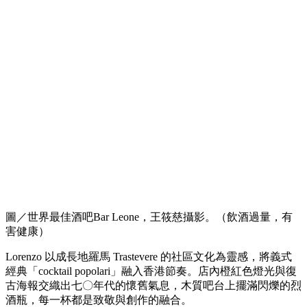
圖／世界最佳酒吧Bar Leone，王筱慈攝影。（飲酒過量，有
害健康）
Lorenzo 以成長地羅馬 Trastevere 的社區文化為靈感，將義式
經典「cocktail popolari」融入香港節奏。店內橙紅色燈光與復
古海報交織出七〇年代的懷舊氣息，木質吧台上擺滿閃爍的烈
酒瓶，每一杯都是致敬與創作的融合。