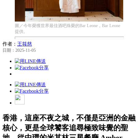
圖／今年榮獲世界最佳酒吧殊榮的Bar Leone，Bar Leone
提供。
作者：
王筱慈
日期：2025-11-05
香港，這座不夜之城，不僅是亞洲的金融
核心，更是全球饕客追尋極致味覺的聖
地。從中環的米其林三星餐廳 Amber、