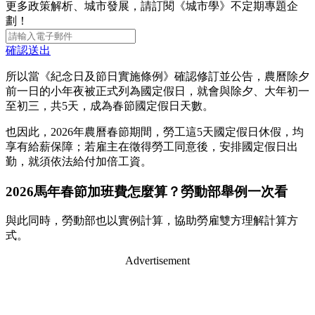
更多政策解析、城市發展，請訂閱《城市學》不定期專題企
劃！
確認送出
所以當《紀念日及節日實施條例》確認修訂並公告，農曆除夕
前一日的小年夜被正式列為國定假日，就會與除夕、大年初一
至初三，共5天，成為春節國定假日天數。
也因此，2026年農曆春節期間，勞工這5天國定假日休假，均
享有給薪保障；若雇主在徵得勞工同意後，安排國定假日出
勤，就須依法給付加倍工資。
2026馬年春節加班費怎麼算？勞動部舉例一次看
與此同時，勞動部也以實例計算，協助勞雇雙方理解計算方
式。
Advertisement