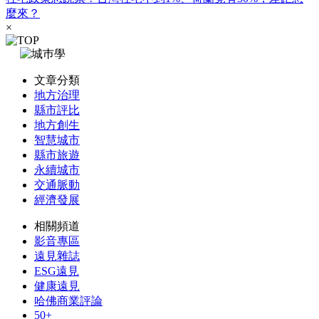
麼來？
×
文章分類
地方治理
縣市評比
地方創生
智慧城市
縣市旅遊
永續城市
交通脈動
經濟發展
相關頻道
影音專區
遠見雜誌
ESG遠見
健康遠見
哈佛商業評論
50+