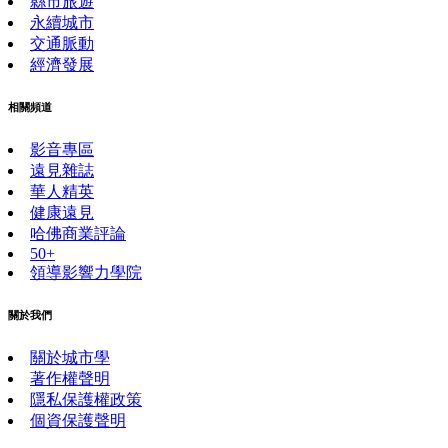
縣市旅遊
永續城市
交通脈動
經濟發展
相關頻道
影音專區
遠見雜誌
華人精英
健康遠見
哈佛商業評論
50+
領導影響力學院
關於我們
關於城市學
著作權聲明
隱私保護權政策
個資保護聲明