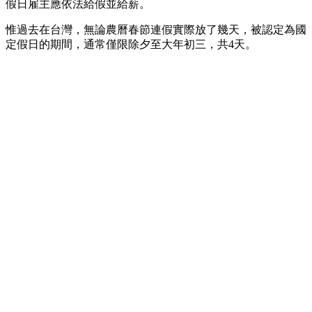
假日雇主應依法給假並給薪。
惟過去在台灣，無論農曆春節連假實際放了幾天，被認定為國
定假日的期間，通常僅限除夕至大年初三，共4天。