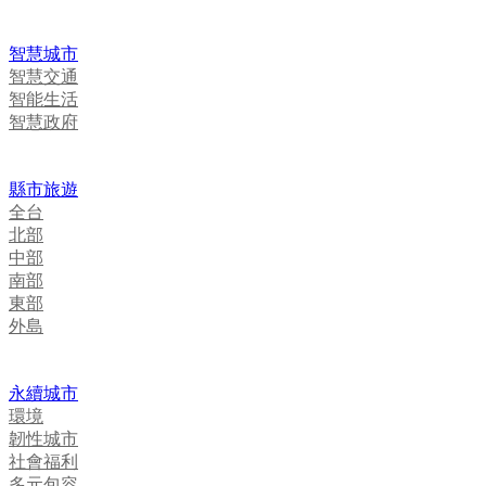
智慧城市
智慧交通
智能生活
智慧政府
縣市旅遊
全台
北部
中部
南部
東部
外島
永續城市
環境
韌性城市
社會福利
多元包容