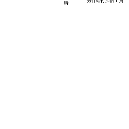
另行給付加倍工資
時