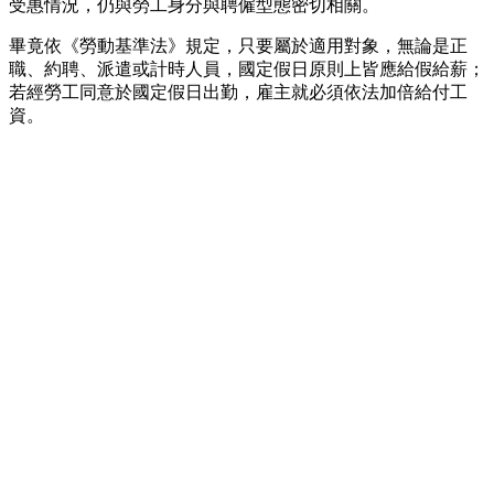
受惠情況，仍與勞工身分與聘僱型態密切相關。
畢竟依《勞動基準法》規定，只要屬於適用對象，無論是正
職、約聘、派遣或計時人員，國定假日原則上皆應給假給薪；
若經勞工同意於國定假日出勤，雇主就必須依法加倍給付工
資。