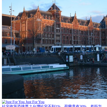
Just For You
社宅政策恐跳票？台灣社宅不到1%、荷蘭竟有30%，差距怎