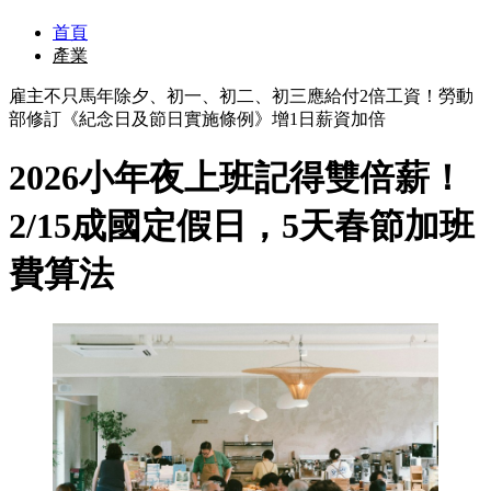
首頁
產業
雇主不只馬年除夕、初一、初二、初三應給付2倍工資！勞動
部修訂《紀念日及節日實施條例》增1日薪資加倍
2026小年夜上班記得雙倍薪！
2/15成國定假日，5天春節加班
費算法