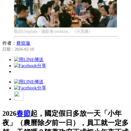
取自Unsplash。攝影者rawkkim。（示意圖）
作者：
蔡炆璇
日期：2026-02-10
2026
春節
起，國定假日多放一天「小年
夜」（農曆除夕前一日），員工就一定多