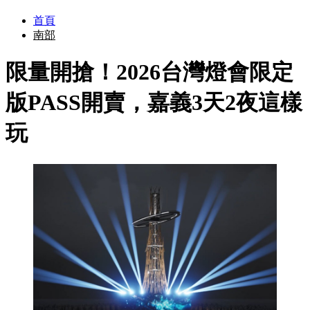
首頁
南部
限量開搶！2026台灣燈會限定
版PASS開賣，嘉義3天2夜這樣
玩