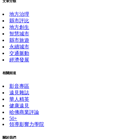
文章分類
地方治理
縣市評比
地方創生
智慧城市
縣市旅遊
永續城市
交通脈動
經濟發展
相關頻道
影音專區
遠見雜誌
華人精英
健康遠見
哈佛商業評論
50+
領導影響力學院
關於我們