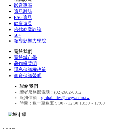
影音專區
遠見雜誌
ESG遠見
健康遠見
哈佛商業評論
50+
領導影響力學院
關於我們
關於城市學
著作權聲明
隱私保護權政策
個資保護聲明
聯絡我們
讀者服務部電話：(02)2662-0012
服務信箱：
globalcities@cwgv.com.tw
時間：週一至週五 9:00 ~ 12:30;13:30 ~ 17:00