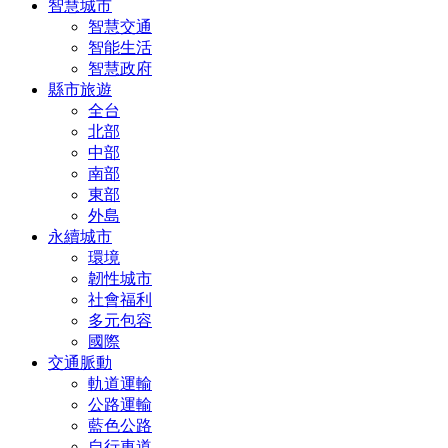
智慧城市
智慧交通
智能生活
智慧政府
縣市旅遊
全台
北部
中部
南部
東部
外島
永續城市
環境
韌性城市
社會福利
多元包容
國際
交通脈動
軌道運輸
公路運輸
藍色公路
自行車道