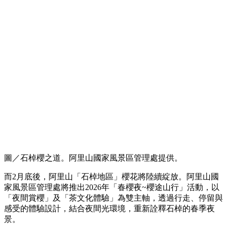
圖／石棹櫻之道。阿里山國家風景區管理處提供。
而2月底後，阿里山「石棹地區」櫻花將陸續綻放。阿里山國
家風景區管理處將推出2026年「春櫻夜~櫻途山行」活動，以
「夜間賞櫻」及「茶文化體驗」為雙主軸，透過行走、停留與
感受的體驗設計，結合夜間光環境，重新詮釋石棹的春季夜
景。