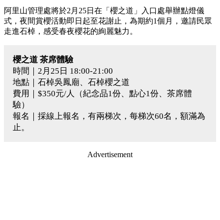
阿里山管理處將於2月25日在「櫻之道」入口處舉辦點燈儀
式，夜間賞櫻活動即日起至花謝止，為期約1個月，邀請民眾
走進石棹，感受春夜櫻花的絢麗魅力。
櫻之道 茶席體驗
時間｜2月25日 18:00-21:00
地點｜石棹吳鳳廟、石棹櫻之道
費用｜$350元/人（紀念品1份、點心1份、茶席體
驗）
報名｜採線上報名，有兩梯次，每梯次60名，額滿為
止。
Advertisement