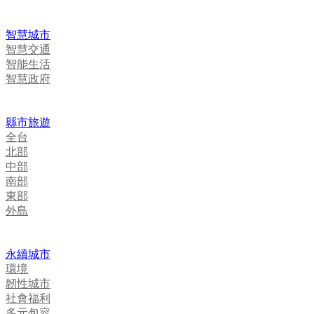
智慧城市
智慧交通
智能生活
智慧政府
縣市旅遊
全台
北部
中部
南部
東部
外島
永續城市
環境
韌性城市
社會福利
多元包容