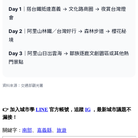
Day 1
｜搭台鐵抵達嘉義 → 文化路商圈 → 夜賞台灣燈
會
Day 2
｜阿里山林鐵／台灣好行 → 森林步道 → 櫻花秘
境
Day 3
｜阿里山日出雲海 → 鄒族逐鹿文創園區或其他熱
門景點
資料來源：交通部觀光署
👉 加入城市學
LINE
官方帳號，追蹤
IG
，最新城市議題不
漏接！
關鍵字：
南部
、
嘉義縣
、
旅遊