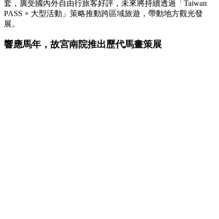
套，廣受國內外自由行旅客好評，未來將持續透過「Taiwan
PASS × 大型活動」策略推動跨區域旅遊，帶動地方觀光發
展。
響應馬年，故宮南院推出歷代馬畫策展