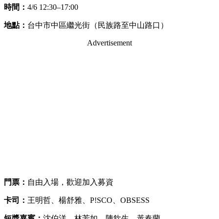
時間：
4/6 12:30–17:00
地點：
台中市中區繼光街（民族路至中山路口）
Advertisement
門票：
自由入場，歡迎加入募資
卡司：
王明哲、楊舒雅、P!SCO、OBSESS
短獎嘉賓：
沈伯洋、林芳如、陳欽生、黃春蘭