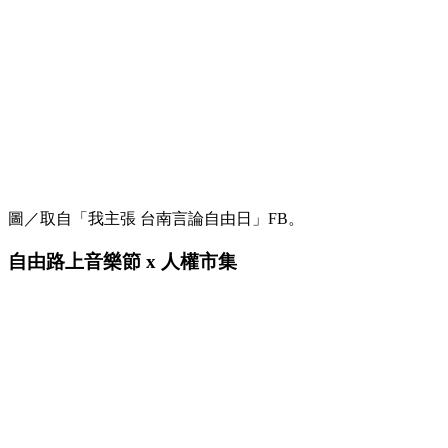
圖／取自「我主張 台南言論自由日」FB。
自由路上音樂節 x 人權市集