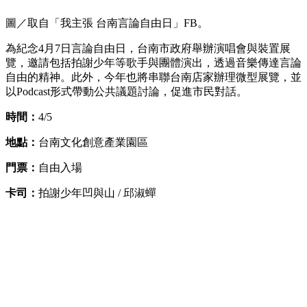
圖／取自「我主張 台南言論自由日」FB。
為紀念4月7日言論自由日，台南市政府舉辦演唱會與裝置展
覽，邀請包括拍謝少年等歌手與團體演出，透過音樂傳達言論
自由的精神。此外，今年也將串聯台南店家辦理微型展覽，並
以Podcast形式帶動公共議題討論，促進市民對話。
時間：
4/5
地點：
台南文化創意產業園區
門票：
自由入場
卡司：
拍謝少年凹與山 / 邱淑蟬