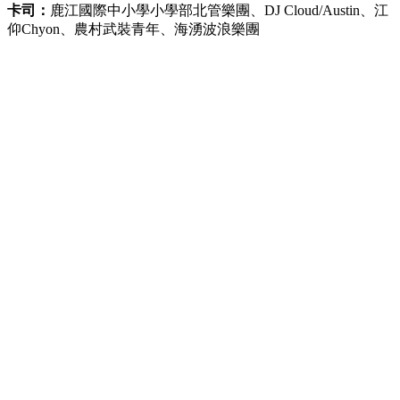
卡司：
鹿江國際中小學小學部北管樂團、DJ Cloud/Austin、江
仰Chyon、農村武裝青年、海湧波浪樂團