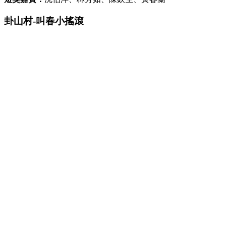
卦山村-叫春小搖滾