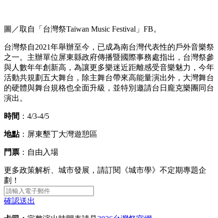
圖／取自「台灣祭Taiwan Music Festival」FB。
台灣祭自2021年舉辦至今，已成為南台灣代表性的戶外音樂祭
之一。主辦單位屏東縣政府傳播暨國際事務處指出，台灣祭參
與人數年年創新高，為讓更多樂迷近距離感受音樂魅力，今年
活動共規劃五大舞台，除主舞台帶來高能量演出外，大灣舞台
的硬體與舞台規格也全面升級，並特別邀請台日龐克樂團同台
演出。
時間
：4/3-4/5
地點
：屏東墾丁大灣遊憩區
門票
：自由入場
更多政策解析、城市發展，請訂閱《城市學》不定期專題企
劃！
確認送出