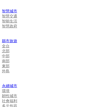
智慧城市
智慧交通
智能生活
智慧政府
縣市旅遊
全台
北部
中部
南部
東部
外島
永續城市
環境
韌性城市
社會福利
多元包容