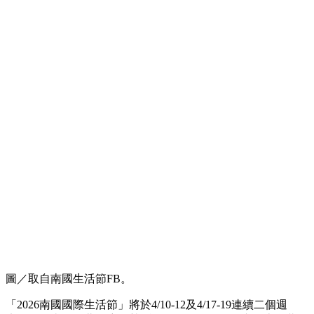
圖／取自南國生活節FB。
「2026南國國際生活節」將於4/10-12及4/17-19連續二個週