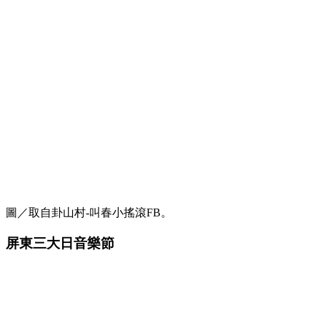
圖／取自卦山村-叫春小搖滾FB。
屏東三大日音樂節