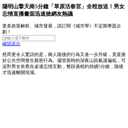
陽明山擎天崗5分鐘「草原活春宮」全程放送！男女
忘情直播畫面迅速掀網友熱議
更多政策解析、城市發展，請訂閱《城市學》不定期專題企
劃！
確認送出
然而更令人驚訝的是，兩人隨後的行為又進一步升級，竟直接
於公共空間發生親密行為。儘管當時的深夜山區氣溫偏低，可
這對男女依舊在桌邊忘情互動，整段過程約持續5分鐘，隨後
才迅速離開現場。