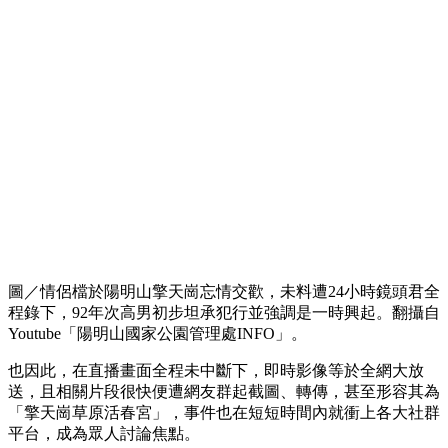
圖／情侶檔於陽明山擎天崗忘情交歡，未料遭24小時鏡頭君全
程錄下，92年次高男初步坦承犯行並強調是一時興起。翻攝自
Youtube「陽明山國家公園管理處INFO」。
也因此，在直播畫面全程未中斷下，即時影像等於全網大放
送，且相關片段很快便遭網友群起截圖、轉傳，甚至形容其為
「擎天崗草原活春宮」，事件也在短短時間內就衝上各大社群
平台，成為眾人討論焦點。