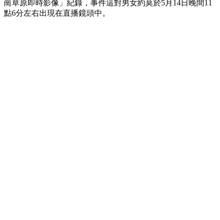
崗草原即時影像」紀錄，事件這對男女約莫於5月14日晚間11
點6分左右出現在直播鏡頭中。