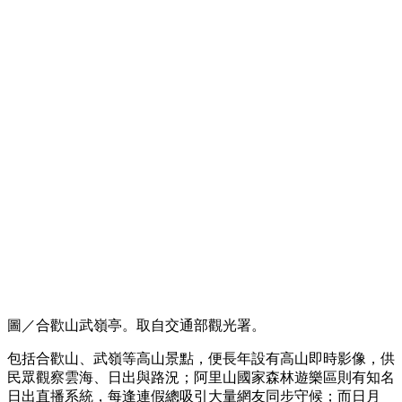
圖／合歡山武嶺亭。取自交通部觀光署。
包括合歡山、武嶺等高山景點，便長年設有高山即時影像，供
民眾觀察雲海、日出與路況；阿里山國家森林遊樂區則有知名
日出直播系統，每逢連假總吸引大量網友同步守候；而日月