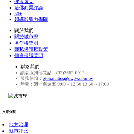
健康遠見
哈佛商業評論
50+
領導影響力學院
關於我們
關於城市學
著作權聲明
隱私保護權政策
個資保護聲明
聯絡我們
讀者服務部電話：(02)2662-0012
服務信箱：
globalcities@cwgv.com.tw
時間：週一至週五 9:00 ~ 12:30;13:30 ~ 17:00
文章分類
地方治理
縣市評比