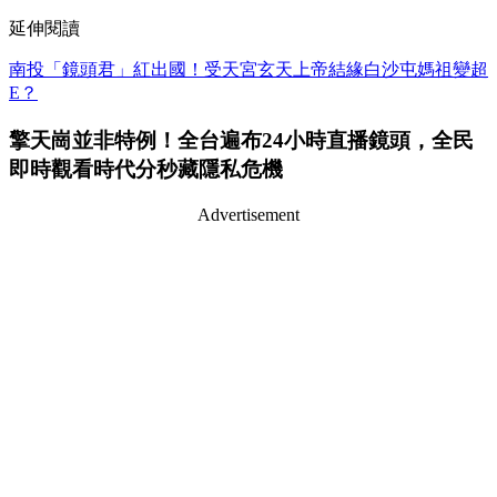
延伸閱讀
南投「鏡頭君」紅出國！受天宮玄天上帝結緣白沙屯媽祖變超
E？
擎天崗並非特例！全台遍布24小時直播鏡頭，全民
即時觀看時代分秒藏隱私危機
Advertisement