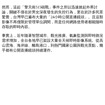
然而，這起「擎天崗515砲戰」事件之所以迅速掀起外界討
論，關鍵不僅在於男女深夜發生的失控行為，更在於許多民眾
驚覺，台灣早已遍布大量的「24小時公開直播鏡頭」。且這類
影像不再僅限於管理單位調閱，而是任何網路使用者都能隨時
存取的即時內容。
事實上，近年隨著智慧城市、觀光推廣、氣象監測與即時路況
需求增加，全台各地早已架設大量全天候即時影像系統。從高
山雲海、海岸線、離島港口，到熱門國家公園與觀光景點，幾
乎都有公開直播鏡頭持續運作。