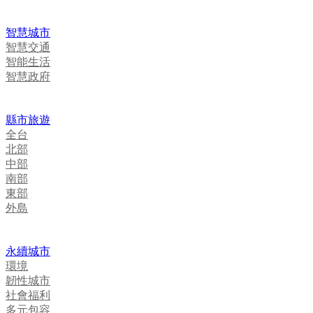
智慧城市
智慧交通
智能生活
智慧政府
縣市旅遊
全台
北部
中部
南部
東部
外島
永續城市
環境
韌性城市
社會福利
多元包容