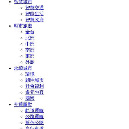
智慧城市
智慧交通
智能生活
智慧政府
縣市旅遊
全台
北部
中部
南部
東部
外島
永續城市
環境
韌性城市
社會福利
多元包容
國際
交通脈動
軌道運輸
公路運輸
藍色公路
自行車道