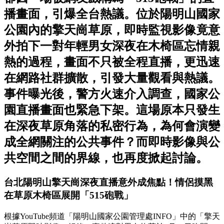
播畫面，引爆全台熱議。位於陽明山國家
公園內的擎天崗草原，即時監視影像竟意
外拍下一對年輕男女深夜在木椅區忘情親
熱的過程，畫面不只被全程直播，更迅速
在網路社群擴散，引發大量觀看與熱議。
事件曝光後，警方火速介入調查，國家公
園直播畫面也緊急下架。這場原本只發生
在深夜草原角落的私密行為，為何會演變
成全網關注的公共事件？而即時影像與公
共空間之間的界線，也再度掀起討論。
台北陽明山擎天崗深夜直播意外成焦點！情侶摸黑
在草原木椅區展開「515砲戰」
根據YouTube頻道「陽明山國家公園管理處INFO」中的「擎天