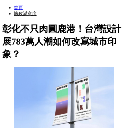
首頁
施政滿意度
彰化不只肉圓鹿港！台灣設計
展783萬人潮如何改寫城市印
象？