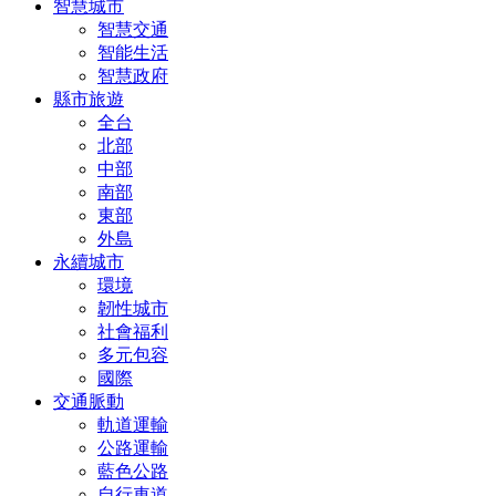
智慧城市
智慧交通
智能生活
智慧政府
縣市旅遊
全台
北部
中部
南部
東部
外島
永續城市
環境
韌性城市
社會福利
多元包容
國際
交通脈動
軌道運輸
公路運輸
藍色公路
自行車道