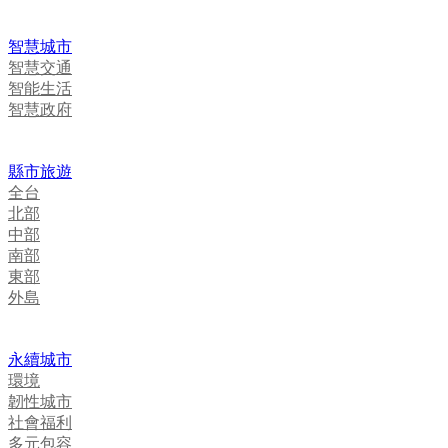
智慧城市
智慧交通
智能生活
智慧政府
縣市旅遊
全台
北部
中部
南部
東部
外島
永續城市
環境
韌性城市
社會福利
多元包容