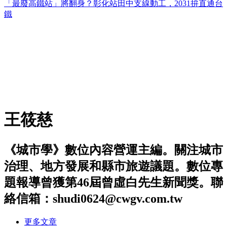
「最廢高鐵站」將翻身？彰化站田中支線動工，2031拚直通台
鐵
王筱慈
《城市學》數位內容營運主編。關注城市
治理、地方發展和縣市旅遊議題。數位專
題報導曾獲第46屆曾虛白先生新聞獎。聯
絡信箱：shudi0624@cwgv.com.tw
更多文章