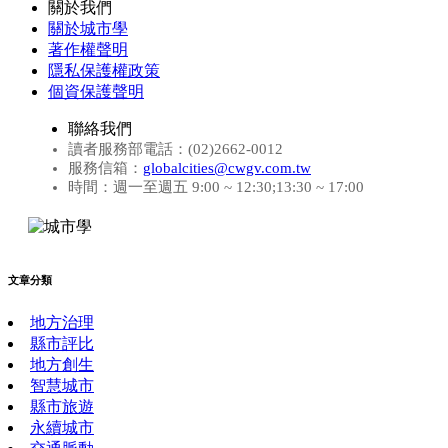
關於我們
關於城市學
著作權聲明
隱私保護權政策
個資保護聲明
聯絡我們
讀者服務部電話：(02)2662-0012
服務信箱：
globalcities@cwgv.com.tw
時間：週一至週五 9:00 ~ 12:30;13:30 ~ 17:00
文章分類
地方治理
縣市評比
地方創生
智慧城市
縣市旅遊
永續城市