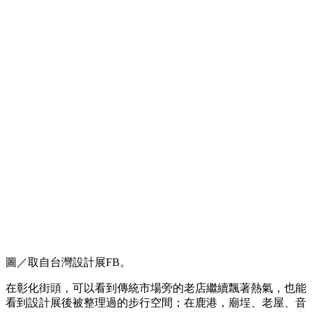
圖／取自台灣設計展FB。
在彰化街頭，可以看到傳統市場旁的老店繼續飄著熱氣，也能
看到設計展後被整理過的步行空間；在鹿港，廟埕、老屋、音