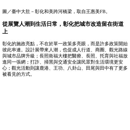
圖／臺中大肚－彰化和美跨河橋梁，取自王惠美FB。
從展覽人潮到生活日常，彰化把城市改造留在街道
上
彰化的施政亮點，不在於單一政策多亮眼，而是許多政策開始
彼此串連。設計展帶來人潮，也促成人行道、商圈、觀光路線
與城市品牌升級；長照衛福大樓把醫療、長照、托育與社福放
進同一張網；打詐、掃黑與交通安全讓民眾對生活環境更安
心；觀光活動則讓鹿港、王功、八卦山、田尾與田中有了更多
被看見的方式。