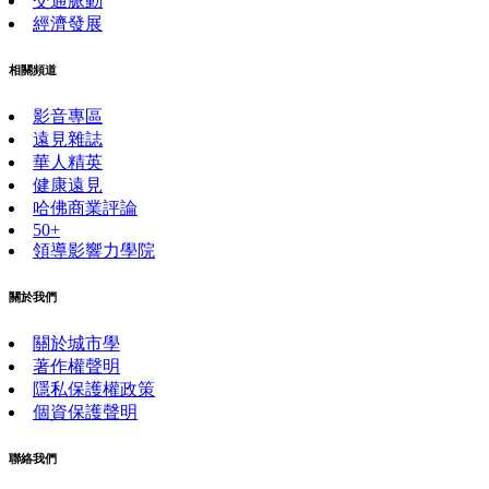
交通脈動
經濟發展
相關頻道
影音專區
遠見雜誌
華人精英
健康遠見
哈佛商業評論
50+
領導影響力學院
關於我們
關於城市學
著作權聲明
隱私保護權政策
個資保護聲明
聯絡我們