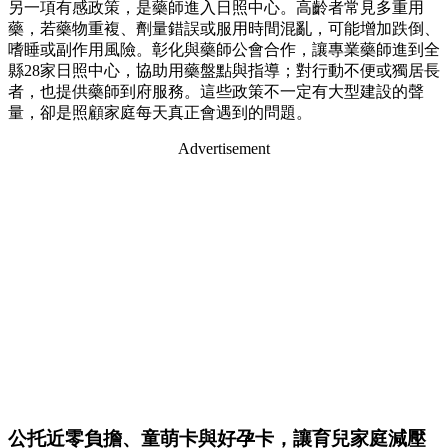
另一項有感政策，是藥師進入日照中心。高齡者常見多重用
藥，若藥物重複、劑量錯誤或服用時間混亂，可能增加跌倒、
嗜睡或副作用風險。彰化與藥師公會合作，讓專業藥師進到全
縣28家日照中心，協助用藥盤點與指導；對行動不便或獨居長
者，也提供藥師到府服務。這些政策不一定有大型建設的聲
量，卻是照顧家庭每天真正會遇到的問題。
Advertisement
公托近零負擔、童萌卡與好孕卡，讓育兒家庭減壓