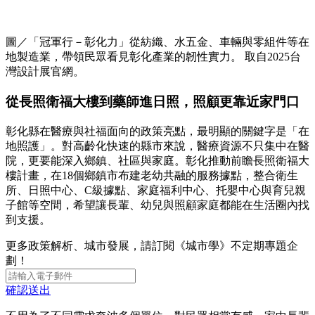
圖／「冠軍行－彰化力」從紡織、水五金、車輛與零組件等在
地製造業，帶領民眾看見彰化產業的韌性實力。 取自2025台
灣設計展官網。
從長照衛福大樓到藥師進日照，照顧更靠近家門口
彰化縣在醫療與社福面向的政策亮點，最明顯的關鍵字是「在
地照護」。對高齡化快速的縣市來說，醫療資源不只集中在醫
院，更要能深入鄉鎮、社區與家庭。彰化推動前瞻長照衛福大
樓計畫，在18個鄉鎮市布建老幼共融的服務據點，整合衛生
所、日照中心、C級據點、家庭福利中心、托嬰中心與育兒親
子館等空間，希望讓長輩、幼兒與照顧家庭都能在生活圈內找
到支援。
更多政策解析、城市發展，請訂閱《城市學》不定期專題企
劃！
確認送出