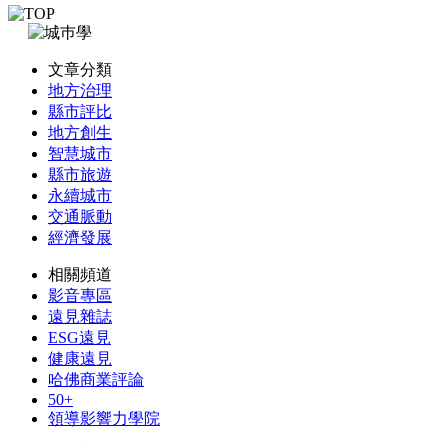
文章分類
地方治理
縣市評比
地方創生
智慧城市
縣市旅遊
永續城市
交通脈動
經濟發展
相關頻道
影音專區
遠見雜誌
ESG遠見
健康遠見
哈佛商業評論
50+
領導影響力學院