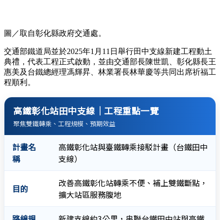
圖／取自彰化縣政府交通處。
交通部鐵道局並於2025年1月11日舉行田中支線新建工程動土
典禮，代表工程正式啟動，並由交通部長陳世凱、彰化縣長王
惠美及台鐵總經理馮輝昇、林業署長林華慶等共同出席祈福工
程順利。
高鐵彰化站田中支線｜工程重點一覽
聚焦雙鐵轉乘、工程規模、預期效益
計畫名
高鐵彰化站與臺鐵轉乘接駁計畫（台鐵田中
稱
支線）
改善高鐵彰化站轉乘不便、補上雙鐵斷點，
目的
擴大站區服務腹地
路線規
新建支線約3公里，串聯台鐵田中站與高鐵