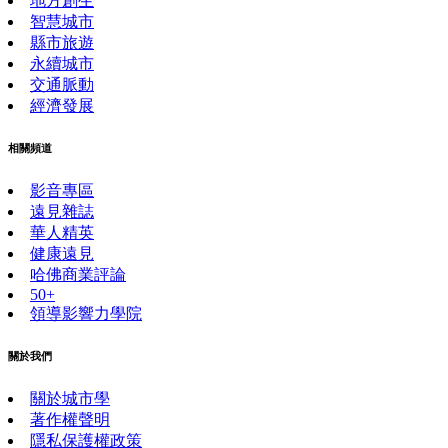
地方創生
智慧城市
縣市旅遊
永續城市
交通脈動
經濟發展
相關頻道
影音專區
遠見雜誌
華人精英
健康遠見
哈佛商業評論
50+
領導影響力學院
關於我們
關於城市學
著作權聲明
隱私保護權政策