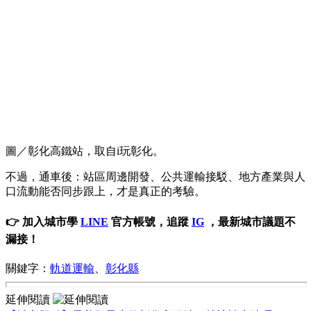
圖／彰化高鐵站，取自i玩彰化。
不過，通車後：站區周邊開發、公共運輸接駁、地方產業與人
口流動能否同步跟上，才是真正的考驗。
👉 加入城市學
LINE
官方帳號，追蹤
IG
，最新城市議題不
漏接！
關鍵字：
軌道運輸
、
彰化縣
延伸閱讀