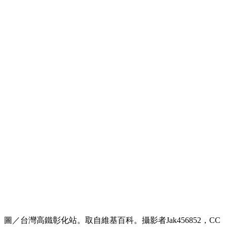
圖／台灣高鐵彰化站。取自維基百科。攝影者Jak456852，CC