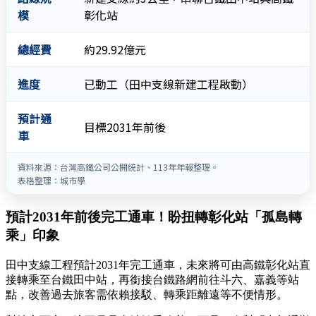
模
彰化站
總經費
約29.92億元
進度
已動工（田中支線新建工程啟動）
預計通
目標2031年前後
車
資料來源：台灣高鐵公司公開統計、113年年報整理。
表格整理：城市學
預計2031年前後完工通車！盼扭轉彰化站「孤島轉
乘」印象
田中支線工程預計2031年完工通車，未來將可由高鐵彰化站直
接轉乘至台鐵田中站，再銜接台鐵路網前往斗六、嘉義等站
點，改善過去旅客需依賴接駁、轉乘距離遠等不便情形。