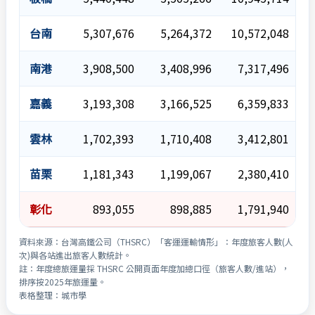
台南
5,307,676
5,264,372
10,572,048
南港
3,908,500
3,408,996
7,317,496
嘉義
3,193,308
3,166,525
6,359,833
雲林
1,702,393
1,710,408
3,412,801
苗栗
1,181,343
1,199,067
2,380,410
彰化
893,055
898,885
1,791,940
資料來源：台灣高鐵公司（THSRC）「客運運輸情形」：年度旅客人數(人
次)與各站進出旅客人數統計。
註：年度總旅運量採 THSRC 公開頁面年度加總口徑（旅客人數/進站），
排序按2025年旅運量。
表格整理：城市學