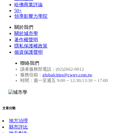
哈佛商業評論
50+
領導影響力學院
關於我們
關於城市學
著作權聲明
隱私保護權政策
個資保護聲明
聯絡我們
讀者服務部電話：(02)2662-0012
服務信箱：
globalcities@cwgv.com.tw
時間：週一至週五 9:00 ~ 12:30;13:30 ~ 17:00
文章分類
地方治理
縣市評比