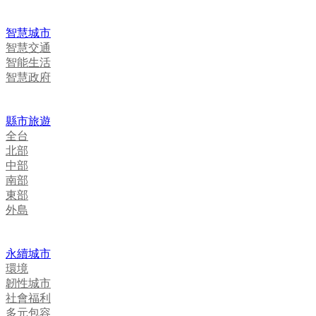
智慧城市
智慧交通
智能生活
智慧政府
縣市旅遊
全台
北部
中部
南部
東部
外島
永續城市
環境
韌性城市
社會福利
多元包容