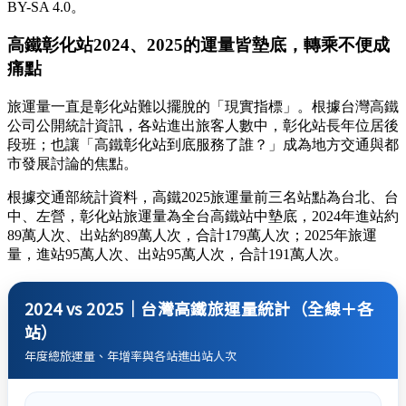
BY-SA 4.0。
高鐵彰化站2024、2025的運量皆墊底，轉乘不便成
痛點
旅運量一直是彰化站難以擺脫的「現實指標」。根據台灣高鐵
公司公開統計資訊，各站進出旅客人數中，彰化站長年位居後
段班；也讓「高鐵彰化站到底服務了誰？」成為地方交通與都
市發展討論的焦點。
根據交通部統計資料，高鐵2025旅運量前三名站點為台北、台
中、左營，彰化站旅運量為全台高鐵站中墊底，2024年進站約
89萬人次、出站約89萬人次，合計179萬人次；2025年旅運
量，進站95萬人次、出站95萬人次，合計191萬人次。
2024 vs 2025｜台灣高鐵旅運量統計（全線＋各
站）
年度總旅運量、年增率與各站進出站人次