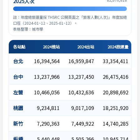
2025人次
註：年度總旅運量採 THSRC 公開頁面之「旅客人數(人次)」年度加總
口徑（2024-01~12、2025-01~12）。
表格整理：城市學
各站點
2024進站
2024出站
2024旅運量
台北
16,394,564
16,959,847
33,354,411
1
台中
13,237,966
13,237,450
26,475,416
1
左營
10,466,056
10,432,636
20,898,692
1
桃園
9,234,811
9,017,109
18,251,920
新竹
7,290,363
7,449,922
14,740,285
板橋
5,440,448
5,505,266
10,945,714