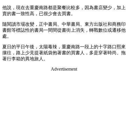
他說，現在去重慶南路都是聚餐比較多，因為書店變少，加上
賣的書一致性高，已很少會去買書。
隨閱讀市場改變，正中書局、中華書局、東方出版社和商務印
書館等標誌性的書局一間間從書街上消失，轉戰數位或遷移他
處。
夏日的平日午後，太陽毒辣，重慶南路一段上的十字路口熙來
攘往，路上少見提著紙袋抱著書的買書人，多是穿著時尚、拖
著行李箱的異地旅人。
Advertisement