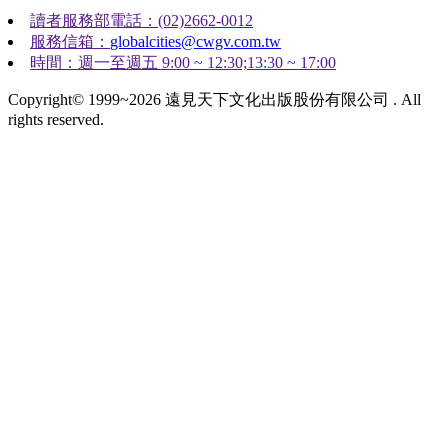
讀者服務部電話：(02)2662-0012
服務信箱：
globalcities@cwgv.com.tw
時間：週一至週五 9:00 ~ 12:30;13:30 ~ 17:00
Copyright© 1999~2026 遠見天下文化出版股份有限公司 . All
rights reserved.