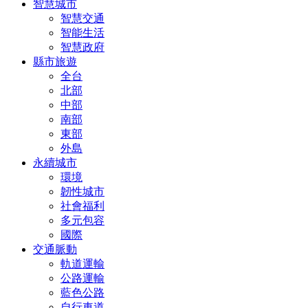
智慧城市
智慧交通
智能生活
智慧政府
縣市旅遊
全台
北部
中部
南部
東部
外島
永續城市
環境
韌性城市
社會福利
多元包容
國際
交通脈動
軌道運輸
公路運輸
藍色公路
自行車道