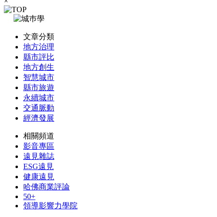
×
文章分類
地方治理
縣市評比
地方創生
智慧城市
縣市旅遊
永續城市
交通脈動
經濟發展
相關頻道
影音專區
遠見雜誌
ESG遠見
健康遠見
哈佛商業評論
50+
領導影響力學院