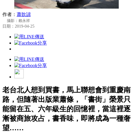
作者：
蕭歆諺
攝影：賴永祥
日期：2019-04-25
老台北人想到買書，馬上聯想會到重慶南
路，但隨著出版業蕭條，「書街」榮景只
能留在五、六年級生的回憶裡，當這裡逐
漸被商旅攻占，書香味，即將成為一種奢
望……