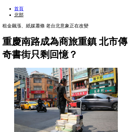
首頁
北部
租金飆漲、紙媒蕭條 老台北意象正在改變
重慶南路成為商旅重鎮 北市傳
奇書街只剩回憶？