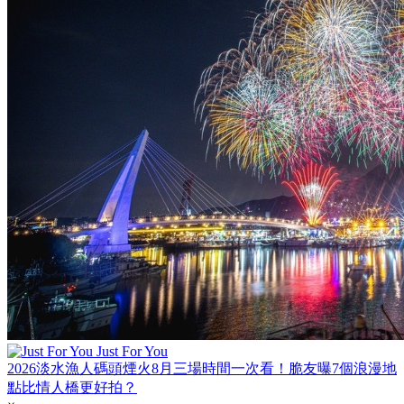
Just For You
2026淡水漁人碼頭煙火8月三場時間一次看！脆友曝7個浪漫地
點比情人橋更好拍？