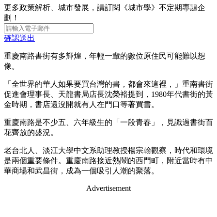
更多政策解析、城市發展，請訂閱《城市學》不定期專題企
劃！
確認送出
重慶南路書街有多輝煌，年輕一輩的數位原住民可能難以想
像。
「全世界的華人如果要買台灣的書，都會來這裡，」重南書街
促進會理事長、天龍書局店長沈榮裕提到，1980年代書街的黃
金時期，書店還沒開就有人在門口等著買書。
重慶南路是不少五、六年級生的「一段青春」，見識過書街百
花齊放的盛況。
老台北人、淡江大學中文系助理教授楊宗翰觀察，時代和環境
是兩個重要條件。重慶南路接近熱鬧的西門町，附近當時有中
華商場和武昌街，成為一個吸引人潮的聚落。
Advertisement