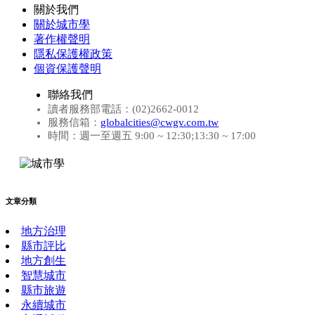
關於我們
關於城市學
著作權聲明
隱私保護權政策
個資保護聲明
聯絡我們
讀者服務部電話：(02)2662-0012
服務信箱：
globalcities@cwgv.com.tw
時間：週一至週五 9:00 ~ 12:30;13:30 ~ 17:00
文章分類
地方治理
縣市評比
地方創生
智慧城市
縣市旅遊
永續城市