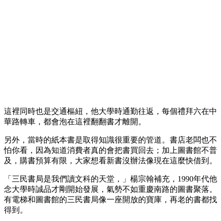
這裡同時也是交通樞紐，他大學時通勤往返，每個禮拜六在中
華路轉車，都會泡在這裡翻翻書才離開。
另外，當時的紙本書是取得知識很重要的管道。書店老闆也不
怕你看，因為知道消費者真的會把書買回去；加上圖書館不普
及，購書預算有限，大家想看新書沒辦法像現在這麼快借到。
「三民書局是我們讀文科的天堂，」楊宗翰補充，1990年代他
念大學時誠品才剛開始發展，氣勢不如重慶南路的圖書聚落。
有電梯和圖書館的三民書局像一座開放的寶庫，再老的書都找
得到。