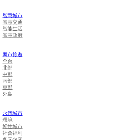
智慧城市
智慧交通
智能生活
智慧政府
縣市旅遊
全台
北部
中部
南部
東部
外島
永續城市
環境
韌性城市
社會福利
多元包容