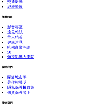
交通脈動
經濟發展
相關頻道
影音專區
遠見雜誌
華人精英
健康遠見
哈佛商業評論
50+
領導影響力學院
關於我們
關於城市學
著作權聲明
隱私保護權政策
個資保護聲明
聯絡我們