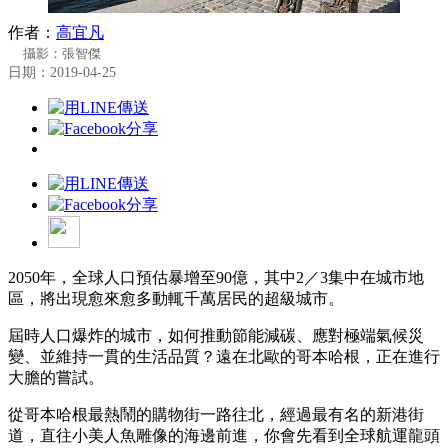
作者：
高宜凡
攝影：張智傑
日期：2019-04-25
2050年，全球人口預估暴增至90億，其中2／3集中在城市地
區，將出現愈來愈多動輒千萬居民的超級城市。
屆時人口爆炸的城市，如何推動節能減碳、應對極端氣候災
變、並維持一貫的生活品質？遠在北歐的哥本哈根，正在進行
大膽的嘗試。
從哥本哈根最熱鬧的購物街一路往北，經過最有名的新港街
道，直往小美人魚雕像的海邊前進，你會先看到全球航運龍頭