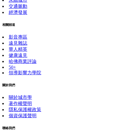
永續城市
交通脈動
經濟發展
相關頻道
影音專區
遠見雜誌
華人精英
健康遠見
哈佛商業評論
50+
領導影響力學院
關於我們
關於城市學
著作權聲明
隱私保護權政策
個資保護聲明
聯絡我們