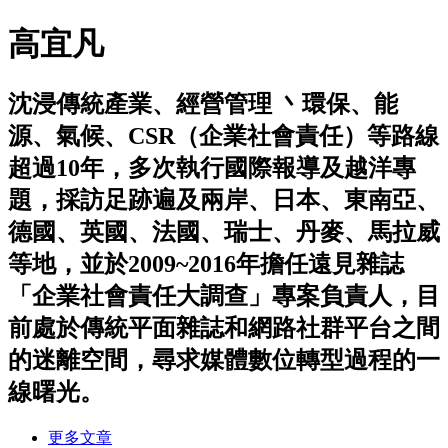
高宜凡
沈浸傳統產業、經營管理 丶環保、能
源、氣候、CSR（企業社會責任）等路線
超過10年，多次執行國際報導及越洋專
題，採訪足跡遍及兩岸、日本、東南亞、
德國、英國、法國、瑞士、丹麥、馬拉威
等地，並於2009~2016年擔任遠見雜誌
「企業社會責任大調查」專案負責人，目
前處於傳統平面雜誌和網路社群平台之間
的迷離空間，尋求媒體數位轉型過程的一
線曙光。
更多文章