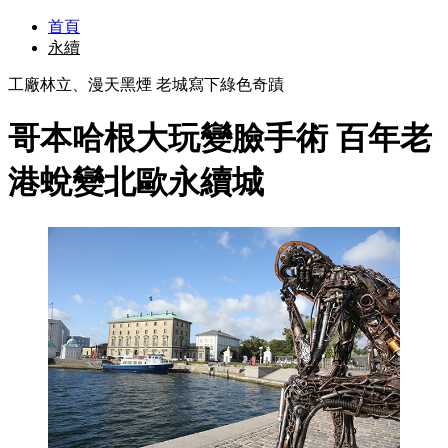
首頁
永續
工廠林立、漫天黑煙 老城寫下綠色奇蹟
哥本哈根大玩變臉手術 百年老
港蛻變北歐永續城