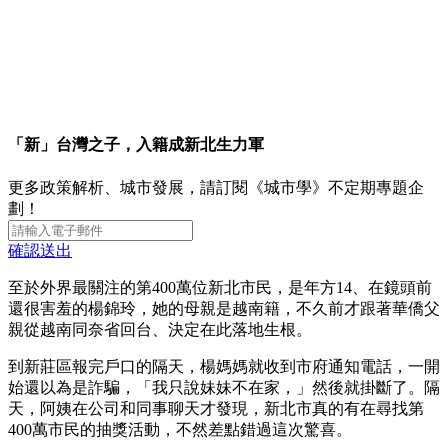
「新」台灣之子，入籍成新北生力軍
更多政策解析、城市發展，請訂閱《城市學》不定期專題企
劃！
確認送出
至於外界最關注的第400萬位新北市民，是年方14、在鏡頭前
還很害羞的楊錦玲，她的母親是越南籍，不久前才跟著華僑父
親從越南同奈省回台、決定在此落地生根。
到新莊區報完戶口的隔天，楊媽媽就收到市府通知電話，一開
始還以為是詐騙，「我只說妹妹不在家，」然後就掛斷了。隔
天，阿姨在公司和同事聊天才發現，新北市真的有在尋找第
400萬市民的抽獎活動，不然差點錯過這次驚喜。