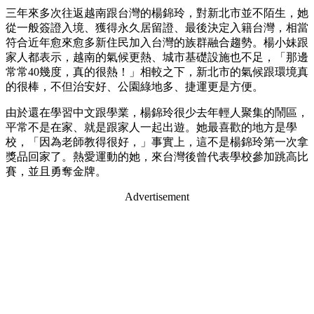
三年來多次往返越南跟台灣的楊錦玲，對新北市並不陌生，她
從一般簽證入境、獲得永久居留證、最後決定入籍台灣，相當
符合近年愈來愈多新住民加入台灣的族群融合趨勢。楊小妹跟
家人都表示，越南的氣候更熱、城市基礎設施也不足，「那邊
常常40幾度，真的很熱！」相較之下，新北市的氣候跟環境真
的很棒，不但治安好、公園綠地多、捷運更是方便。
由於還在學習中文跟學業，楊錦玲很少去年輕人聚集的鬧區，
平常不是在家、就是跟家人一起出遊。她最喜歡的地方是學
校，「因為老師教得很好，」事實上，這不是楊錦玲第一次拿
獎品回家了。熱愛運動的她，來台灣後曾代表學校參加跳高比
賽，並且勇奪金牌。
Advertisement