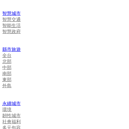
智慧城市
智慧交通
智能生活
智慧政府
縣市旅遊
全台
北部
中部
南部
東部
外島
永續城市
環境
韌性城市
社會福利
多元包容