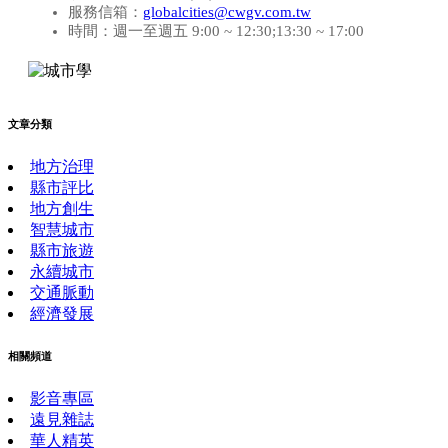
服務信箱：
globalcities@cwgv.com.tw
時間：週一至週五 9:00 ~ 12:30;13:30 ~ 17:00
文章分類
地方治理
縣市評比
地方創生
智慧城市
縣市旅遊
永續城市
交通脈動
經濟發展
相關頻道
影音專區
遠見雜誌
華人精英