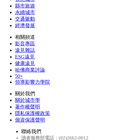
縣市旅遊
永續城市
交通脈動
經濟發展
相關頻道
影音專區
遠見雜誌
ESG遠見
健康遠見
哈佛商業評論
50+
領導影響力學院
關於我們
關於城市學
著作權聲明
隱私保護權政策
個資保護聲明
聯絡我們
讀者服務部電話：(02)2662-0012