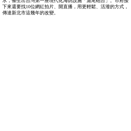
水，催生出台灣第一座現代化海防設施「滬尾砲台」。市府接
下來還要找10位網紅拍片、開直播，用更輕鬆、活潑的方式，
傳達新北市這幾年的改變。