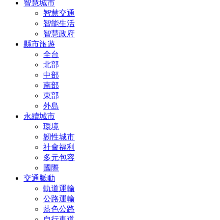
智慧城市
智慧交通
智能生活
智慧政府
縣市旅遊
全台
北部
中部
南部
東部
外島
永續城市
環境
韌性城市
社會福利
多元包容
國際
交通脈動
軌道運輸
公路運輸
藍色公路
自行車道