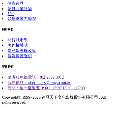
健康遠見
哈佛商業評論
50+
領導影響力學院
關於我們
關於城市學
著作權聲明
隱私保護權政策
個資保護聲明
聯絡我們
讀者服務部電話：(02)2662-0012
服務信箱：
globalcities@cwgv.com.tw
時間：週一至週五 9:00 ~ 12:30;13:30 ~ 17:00
Copyright© 1999~2026 遠見天下文化出版股份有限公司 . All
rights reserved.