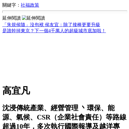
關鍵字：
社福政策
延伸閱讀
「朱規侯隨」沒包袱 侯友宜：除了接棒更要升級
是誰幹掉東京？下一個4千萬人的超級城市底加啦！
高宜凡
沈浸傳統產業、經營管理 丶環保、能
源、氣候、CSR（企業社會責任）等路線
超過10年，多次執行國際報導及越洋專