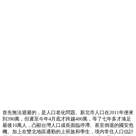
首先無法迴避的，是人口老化問題。新北市人口在2011年便來
到390萬，但遲至今年4月底才跨越400萬，等了七年多才湊足
最後10萬人，凸顯台灣人口成長面臨停滯、甚至倒退的國安危
機。加上在雙北地區通勤的上班族和學生，境內常住人口估計