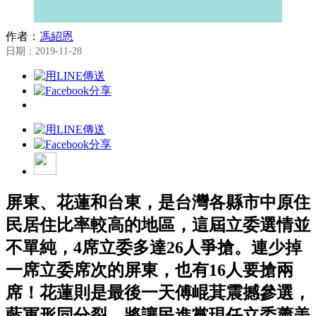
作者：
馮紹恩
日期：2019-11-28
屏東、花蓮和台東，是台灣各縣市中原住
民居住比率較高的地區，這屆立委選情並
不單純，4席立委多達26人爭搶。連少掉
一席立委席次的屏東，也有16人要搶兩
席！花蓮則是最後一天傅崐萁震撼參選，
藍軍形同分裂，將讓民進黨現任立委蕭美