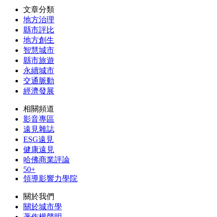
文章分類
地方治理
縣市評比
地方創生
智慧城市
縣市旅遊
永續城市
交通脈動
經濟發展
相關頻道
影音專區
遠見雜誌
ESG遠見
健康遠見
哈佛商業評論
50+
領導影響力學院
關於我們
關於城市學
著作權聲明