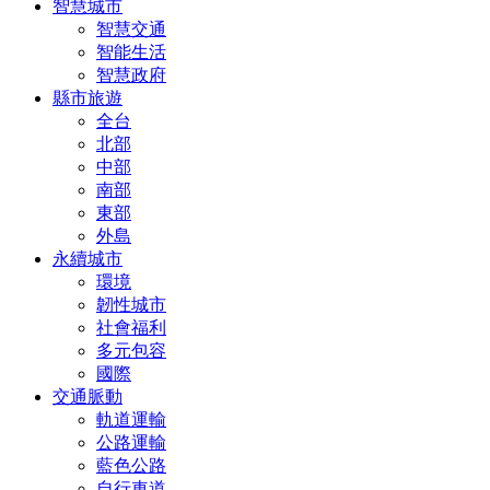
智慧城市
智慧交通
智能生活
智慧政府
縣市旅遊
全台
北部
中部
南部
東部
外島
永續城市
環境
韌性城市
社會福利
多元包容
國際
交通脈動
軌道運輸
公路運輸
藍色公路
自行車道