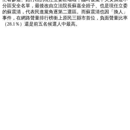
分區安全名單，最後改由立法院長蘇嘉全姪子、也是現任立委
的蘇震清，代表民進黨角逐第二選區。而蘇震清也因「換人」
事件，在網路聲量排行榜衝上原民三縣市首位，負面聲量比率
（28.1％）還是前五名候選人中最高。