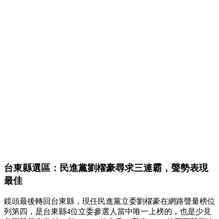
台東縣選區：民進黨劉櫂豪尋求三連霸，聲勢表現
最佳
鏡頭最後轉回台東縣，現任民進黨立委劉櫂豪在網路聲量榜位
列第四，是台東縣4位立委參選人當中唯一上榜的，也是少見