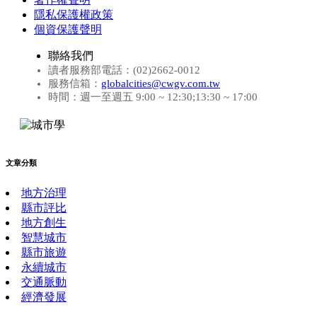
隱私保護權政策
個資保護聲明
聯絡我們
讀者服務部電話：(02)2662-0012
服務信箱：
globalcities@cwgv.com.tw
時間：週一至週五 9:00 ~ 12:30;13:30 ~ 17:00
文章分類
地方治理
縣市評比
地方創生
智慧城市
縣市旅遊
永續城市
交通脈動
經濟發展