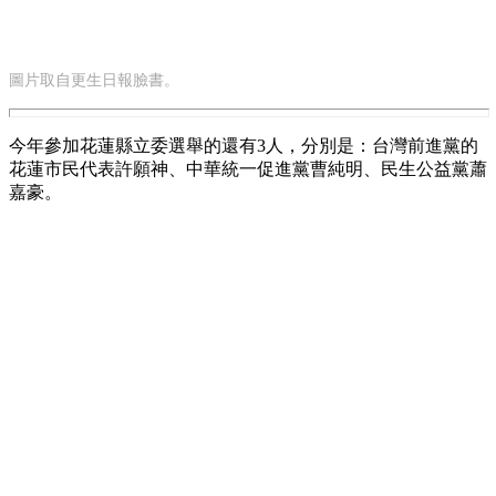
圖片取自更生日報臉書。
今年參加花蓮縣立委選舉的還有3人，分別是：台灣前進黨的
花蓮市民代表許願神、中華統一促進黨曹純明、民生公益黨蕭
嘉豪。