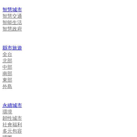
智慧城市
智慧交通
智能生活
智慧政府
縣市旅遊
全台
北部
中部
南部
東部
外島
永續城市
環境
韌性城市
社會福利
多元包容