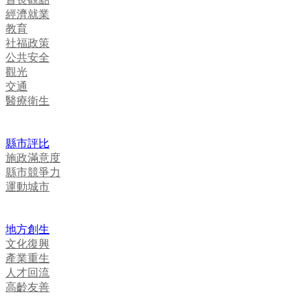
經濟就業
教育
社福政策
公共安全
觀光
交通
醫療衛生
縣市評比
施政滿意度
縣市競爭力
運動城市
地方創生
文化復興
產業重生
人才回流
高齡友善