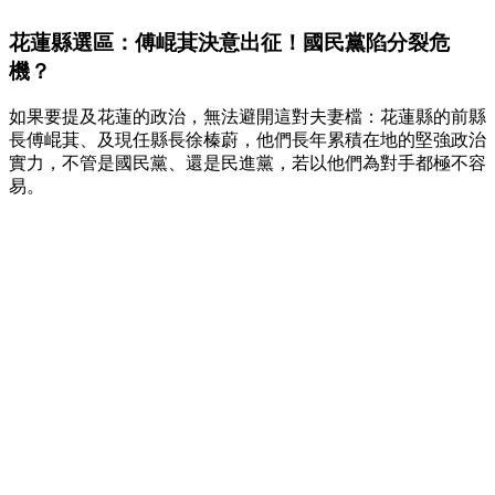
花蓮縣選區：傅崐萁決意出征！國民黨陷分裂危
機？
如果要提及花蓮的政治，無法避開這對夫妻檔：花蓮縣的前縣
長傅崐萁、及現任縣長徐榛蔚，他們長年累積在地的堅強政治
實力，不管是國民黨、還是民進黨，若以他們為對手都極不容
易。