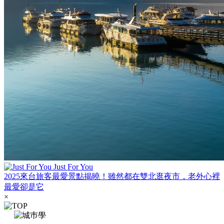
Just For You
2025來台旅客最愛景點揭曉！雖然都在雙北逛夜市，老外心裡
最愛卻是它
×