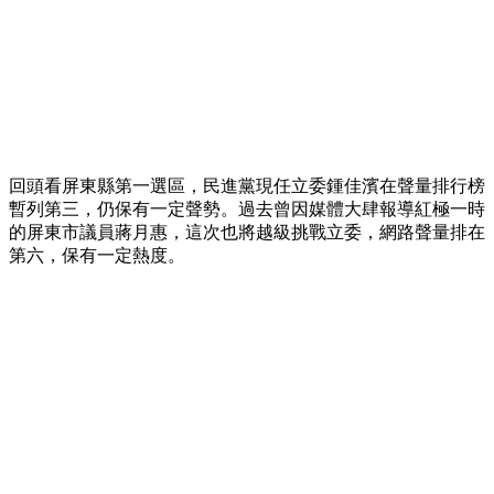
回頭看屏東縣第一選區，民進黨現任立委鍾佳濱在聲量排行榜
暫列第三，仍保有一定聲勢。過去曾因媒體大肆報導紅極一時
的屏東市議員蔣月惠，這次也將越級挑戰立委，網路聲量排在
第六，保有一定熱度。