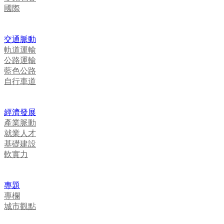
國際
交通脈動
軌道運輸
公路運輸
藍色公路
自行車道
經濟發展
產業脈動
就業人才
基礎建設
軟實力
專題
專欄
城市觀點