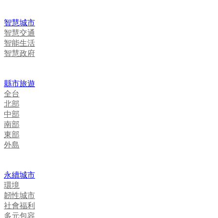
智慧城市
智慧交通
智能生活
智慧政府
縣市旅遊
全台
北部
中部
南部
東部
外島
永續城市
環境
韌性城市
社會福利
多元包容