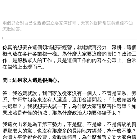
兩個兒女對自己父親參選立委充滿好奇，天真的提問常讓吳達偉不知
怎麼回答。
你真的想要在這個領域想要經營，就繼續再努力、深耕，這個
概念放在各行各業都一樣。為什麼大家要這麼的害怕？政治工
作，是服務眾人的工作，只是這個工作的內容在公眾上、會常
在媒體上出現而已。
問：結果家人還是很擔心。
答：我爸媽就說，我們家族從來沒有一個人，不管是直系、旁
系、堂哥堂姐從來沒有人選過，還用台語問我：「怎麼頭殼壞
去選舉？」我就想要去試一下，為什麼大家這麼害怕選舉？如
果政治是奇怪的領域，那為什麼政治人物要傳給子女？
我這次出來是為了第三勢力，不是藍、不是綠，不是傳統的資
源那麼大的黨，也沒有那麼多的長期地方經營，為什麼不能？
台灣人平常都會投票，看政論節目，為什麼參選立委大家會這