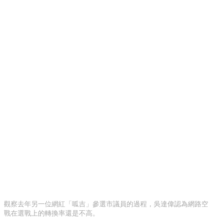
觀察去年另一位網紅「呱吉」參選市議員的過程，吳達偉認為網路空
戰在選戰上的轉換率還是不高。