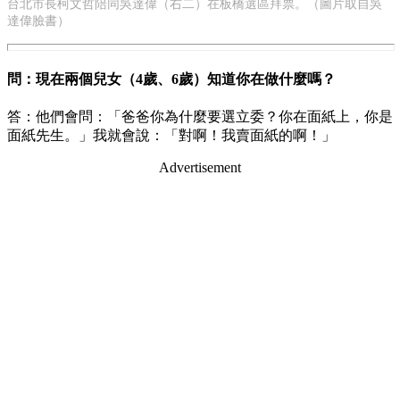
台北市長柯文哲陪同吳達偉（右二）在板橋選區拜票。（圖片取自吳
達偉臉書）
問：現在兩個兒女（4歲、6歲）知道你在做什麼嗎？
答：他們會問：「爸爸你為什麼要選立委？你在面紙上，你是
面紙先生。」我就會說：「對啊！我賣面紙的啊！」
Advertisement