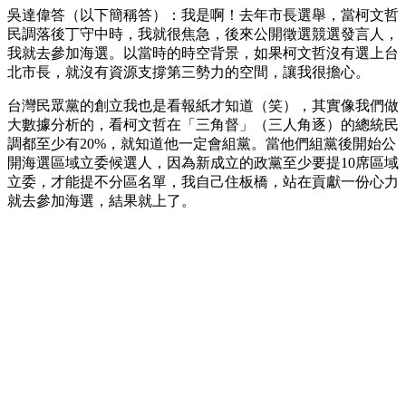
吳達偉答（以下簡稱答）：我是啊！去年市長選舉，當柯文哲
民調落後丁守中時，我就很焦急，後來公開徵選競選發言人，
我就去參加海選。以當時的時空背景，如果柯文哲沒有選上台
北市長，就沒有資源支撐第三勢力的空間，讓我很擔心。
台灣民眾黨的創立我也是看報紙才知道（笑），其實像我們做
大數據分析的，看柯文哲在「三角督」（三人角逐）的總統民
調都至少有20%，就知道他一定會組黨。當他們組黨後開始公
開海選區域立委候選人，因為新成立的政黨至少要提10席區域
立委，才能提不分區名單，我自己住板橋，站在貢獻一份心力
就去參加海選，結果就上了。