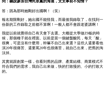
問：聽說參加台灣民眾黨的海選，太太事前不知情？
答：因為那時她剛好出國啊！（笑）
報名期限剛好，她出國不能怪我，而最後我錄取了，在找到一
份新的工作錄取之前都不算啊！一般人都不會跟老婆講啊！
我從以前就覺得自己有天會下去選。大概從大學做Z9板的時
候，那個種子就在裡面。以前是當一個鍵盤酸民，每天「酸」
很爽，可是沒有什麼用，幹嘛不自己出來選？這些人還要看他
演20年很痛苦、還要罵20年也很痛苦，就自己出來，把舊的淘
汰掉。
其實就跟創業一樣，你看到舊的品牌、產業結構、商業模式不
符合我們的需求，我自己出來做，快的打敗慢的、小的打敗大
的。