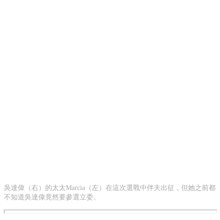
吳達偉（右）的太太Marcia（左）在這次選戰中伴夫出征，但她之前都
不知道吳達偉竟然要參選立委。