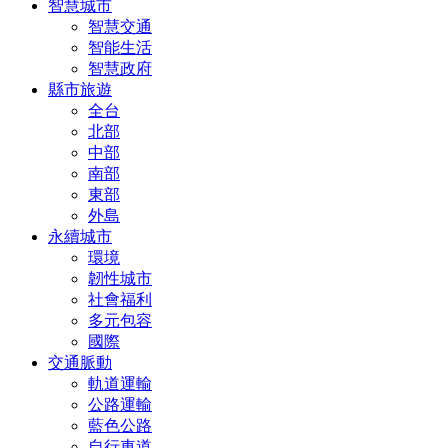
智慧城市
智慧交通
智能生活
智慧政府
縣市旅遊
全台
北部
中部
南部
東部
外島
永續城市
環境
韌性城市
社會福利
多元包容
國際
交通脈動
軌道運輸
公路運輸
藍色公路
自行車道