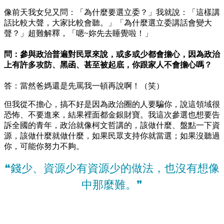
像前天我女兒又問：「為什麼要選立委？」我就說：「這樣講
話比較大聲，大家比較會聽。」「為什麼選立委講話會變大
聲？」超難解釋，「嗯~妳先去睡覺啦！」
問：參與政治普遍對民眾來說，或多或少都會擔心，因為政治
上有許多攻防、黑函、甚至被起底，你跟家人不會擔心嗎？
答：當然爸媽還是先罵我一頓再說啊！（笑）
但我從不擔心，搞不好是因為政治圈的人要騙你，說這領域很
恐怖、不要進來，結果裡面都金銀財寶。我這次參選也想要告
訴全國的青年，政治就像柯文哲講的，該做什麼、盤點一下資
源，該做什麼就做什麼，如果民眾支持你就當選；如果沒聽過
你，可能你努力不夠。
❝錢少、資源少有資源少的做法，也沒有想像
中那麼難。❞