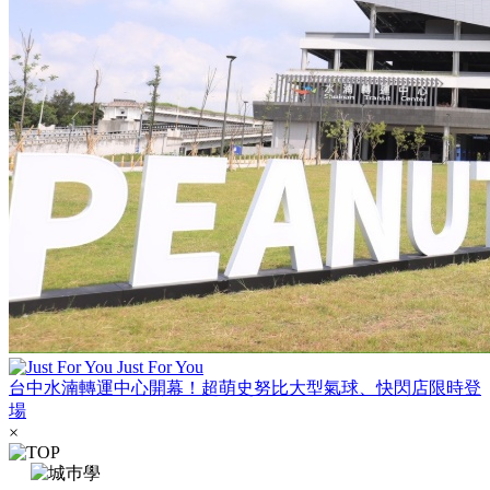
Just For You
台中水湳轉運中心開幕！超萌史努比大型氣球、快閃店限時登
場
×