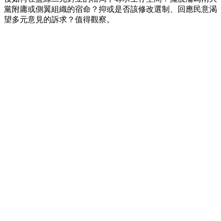
黨附庸或側翼組織的宿命？抑或是否該修改選制、回應民意渴
望多元意見的訴求？值得觀察。