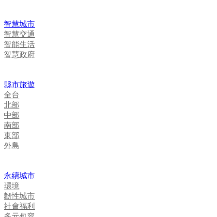
智慧城市
智慧交通
智能生活
智慧政府
縣市旅遊
全台
北部
中部
南部
東部
外島
永續城市
環境
韌性城市
社會福利
多元包容