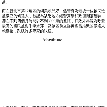
黨。
而在新北市第12選區的網美賴品妤，儘管身為最後一位被民進
黨徵召的候選人，被認為缺乏地方經營實績和政壇闖蕩經驗，
卻在不到四個月時間以不到3000票的差距，打敗外界認為呼聲
最高的國民黨對手李永萍，及該區前立委黃國昌推派的候選人
賴嘉倫，跌破許多專家的眼鏡。
Advertisement