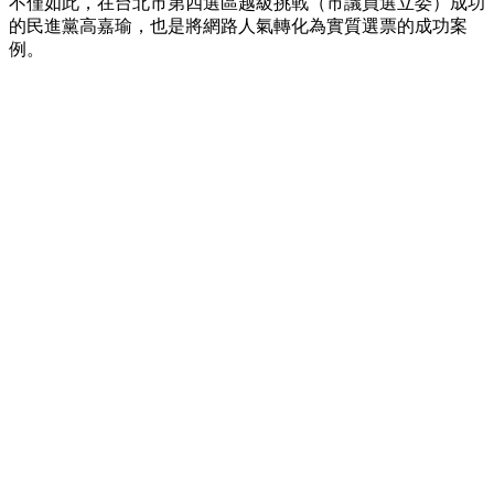
不僅如此，在台北市第四選區越級挑戰（市議員選立委）成功
的民進黨高嘉瑜，也是將網路人氣轉化為實質選票的成功案
例。