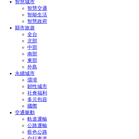
智慧城市
智慧交通
智能生活
智慧政府
縣市旅遊
全台
北部
中部
南部
東部
外島
永續城市
環境
韌性城市
社會福利
多元包容
國際
交通脈動
軌道運輸
公路運輸
藍色公路
自行車道