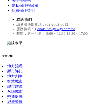
著作權聲明
隱私保護權政策
個資保護聲明
聯絡我們
讀者服務部電話：(02)2662-0012
服務信箱：
globalcities@cwgv.com.tw
時間：週一至週五 9:00 ~ 12:30;13:30 ~ 17:00
文章分類
地方治理
縣市評比
地方創生
智慧城市
縣市旅遊
永續城市
交通脈動
經濟發展