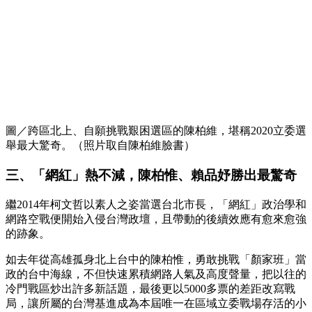
圖／跨區北上、自願挑戰艱困選區的陳柏維，堪稱2020立委選
舉最大驚奇。（照片取自陳柏維臉書）
三、「網紅」熱不減，陳柏惟、賴品妤勝出最驚奇
繼2014年柯文哲以素人之姿當選台北市長，「網紅」政治學和
網路空戰便開始入侵台灣政壇，且帶動的後續效應有愈來愈強
的跡象。
如去年從高雄孤身北上台中的陳柏惟，勇敢挑戰「顏家班」當
政的台中海線，不但快速累積網路人氣及高度聲量，把以往的
冷門戰區炒出許多新話題，最後更以5000多票的差距改寫戰
局，讓所屬的台灣基進成為本屆唯一在區域立委戰場存活的小