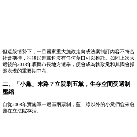
但這般情勢下，一旦國家重大施政走向或法案制訂內容不符合
社會期待，往後民進黨也沒有任何藉口可以推託。如同上次大
選後的2018年底縣市長地方選舉，便會成為執政黨和其國會操
盤表現的重要期中考。
二、「小黨」末路？立院剩五黨，生存空間受選制
壓縮
自從2008年實施單一選區兩票制，藍、綠以外的小黨們愈來愈
難在立法院存活。