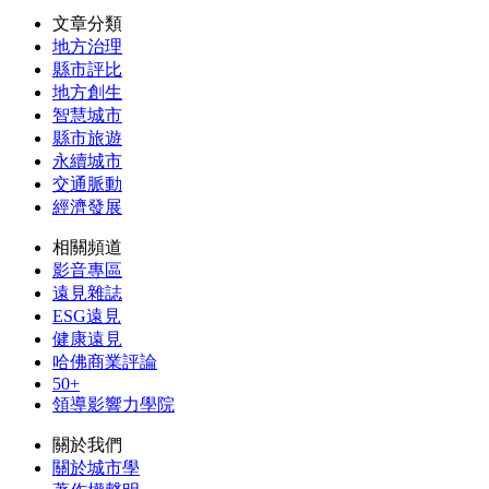
文章分類
地方治理
縣市評比
地方創生
智慧城市
縣市旅遊
永續城市
交通脈動
經濟發展
相關頻道
影音專區
遠見雜誌
ESG遠見
健康遠見
哈佛商業評論
50+
領導影響力學院
關於我們
關於城市學