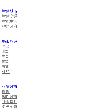
智慧城市
智慧交通
智能生活
智慧政府
縣市旅遊
全台
北部
中部
南部
東部
外島
永續城市
環境
韌性城市
社會福利
多元包容