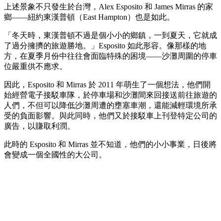
上述景象不只發生於台灣，Alex Esposito 和 James Mirras 的家
鄉——紐約東漢普頓（East Hampton）也是如此。
「冬天時，東漢普頓不過是個小小的鄉鎮，一到夏天，它就成
了過分擁擠的旅遊勝地。」Esposito 如此形容。像那樣的地
方，在夏季月份中往往會面臨特殊的困境——沙灘周圍的停車
位嚴重供不應求。
因此，Esposito 和 Mirras 於 2011 年萌生了一個想法，他們開
始經營電子接駁車隊，於停車場和沙灘間來回接送前往旅遊的
人們，不但可以降低沙灘周遭的壅塞車潮，還能減輕環境所承
受的負面影響。與此同時，他們又於接駁車上刊登特定公司的
廣告，以賺取利潤。
此時的 Esposito 和 Mirras 並不知道，他們的小小事業，日後將
會變成一個全國性的大公司。