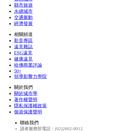
縣市旅遊
永續城市
交通脈動
經濟發展
相關頻道
影音專區
遠見雜誌
ESG遠見
健康遠見
哈佛商業評論
50+
領導影響力學院
關於我們
關於城市學
著作權聲明
隱私保護權政策
個資保護聲明
聯絡我們
讀者服務部電話：(02)2662-0012