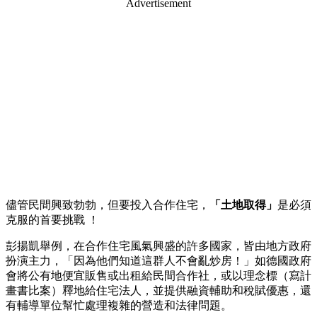
Advertisement
儘管民間興致勃勃，但要投入合作住宅，
「土地取得」
是必須
克服的首要挑戰 ！
彭揚凱舉例，在合作住宅風氣興盛的許多國家，皆由地方政府
扮演主力，「因為他們知道這群人不會亂炒房！」如德國政府
會將公有地便宜販售或出租給民間合作社，或以理念標（寫計
畫書比案）釋地給住宅法人，並提供融資輔助和稅賦優惠，還
有輔導單位幫忙處理複雜的營造和法律問題。