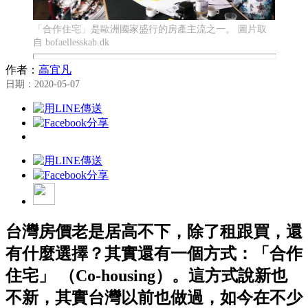
「合作住宅」是歐洲國家盛行的房產主流之一。 圖片取
自 bofaellesskab.dk
作者：
高宜凡
日期：2020-05-07
台灣房價老是居高不下，除了租跟買，還
有什麼選擇？其實還有一個方式：「合作
住宅」 （Co-housing）。這方式說新也
不新，其實台灣以前也做過，如今在不少