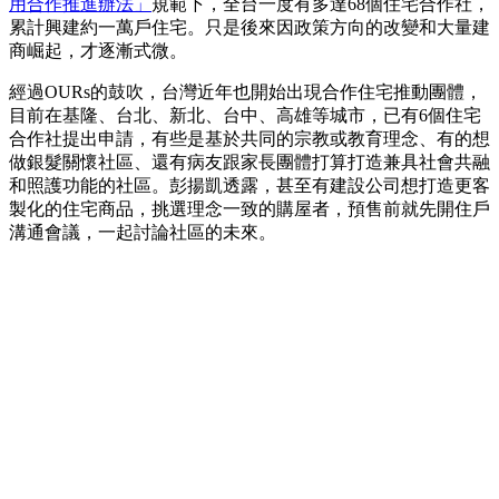
用合作推進辦法」
規範下，全台一度有多達68個住宅合作社，
累計興建約一萬戶住宅。只是後來因政策方向的改變和大量建
商崛起，才逐漸式微。
經過OURs的鼓吹，台灣近年也開始出現合作住宅推動團體，
目前在基隆、台北、新北、台中、高雄等城市，已有6個住宅
合作社提出申請，有些是基於共同的宗教或教育理念、有的想
做銀髮關懷社區、還有病友跟家長團體打算打造兼具社會共融
和照護功能的社區。彭揚凱透露，甚至有建設公司想打造更客
製化的住宅商品，挑選理念一致的購屋者，預售前就先開住戶
溝通會議，一起討論社區的未來。