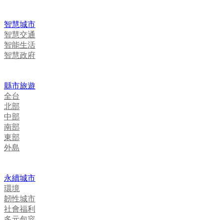
智慧城市
智慧交通
智能生活
智慧政府
縣市旅遊
全台
北部
中部
南部
東部
外島
永續城市
環境
韌性城市
社會福利
多元包容