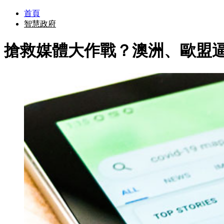
首頁
智慧政府
搶救媒體大作戰？澳洲、歐盟