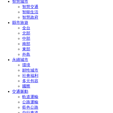
智慧城市
智慧交通
智能生活
智慧政府
縣市旅遊
全台
北部
中部
南部
東部
外島
永續城市
環境
韌性城市
社會福利
多元包容
國際
交通脈動
軌道運輸
公路運輸
藍色公路
自行車道