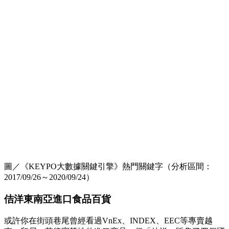
圖／《KEYPO大數據關鍵引擎》熱門關鍵字（分析區間：
2017/09/26～2020/09/24）
佶洋東南亞進口食品百貨
或許你在街頭巷尾曾經看過VnEx、INDEX、EEC等專賣越