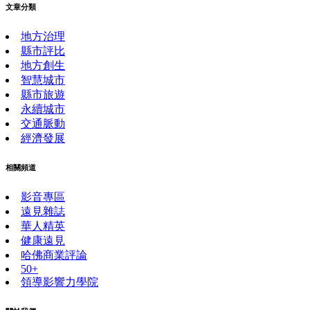
文章分類
地方治理
縣市評比
地方創生
智慧城市
縣市旅遊
永續城市
交通脈動
經濟發展
相關頻道
影音專區
遠見雜誌
華人精英
健康遠見
哈佛商業評論
50+
領導影響力學院