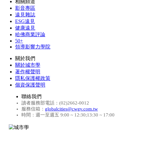
相關頻道
影音專區
遠見雜誌
ESG遠見
健康遠見
哈佛商業評論
50+
領導影響力學院
關於我們
關於城市學
著作權聲明
隱私保護權政策
個資保護聲明
聯絡我們
讀者服務部電話：(02)2662-0012
服務信箱：
globalcities@cwgv.com.tw
時間：週一至週五 9:00 ~ 12:30;13:30 ~ 17:00