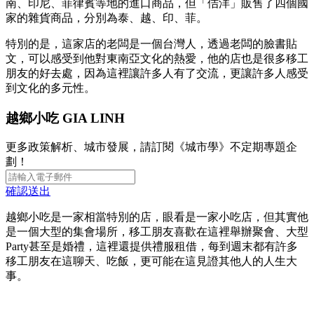
南、印尼、菲律賓等地的進口商品，但「佶洋」販售了四個國
家的雜貨商品，分別為泰、越、印、菲。
特別的是，這家店的老闆是一個台灣人，透過老闆的臉書貼
文，可以感受到他對東南亞文化的熱愛，他的店也是很多移工
朋友的好去處，因為這裡讓許多人有了交流，更讓許多人感受
到文化的多元性。
越鄉小吃 GIA LINH
更多政策解析、城市發展，請訂閱《城市學》不定期專題企
劃！
確認送出
越鄉小吃是一家相當特別的店，眼看是一家小吃店，但其實他
是一個大型的集會場所，移工朋友喜歡在這裡舉辦聚會、大型
Party甚至是婚禮，這裡還提供禮服租借，每到週末都有許多
移工朋友在這聊天、吃飯，更可能在這見證其他人的人生大
事。