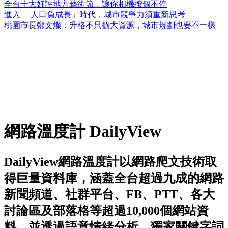
全台十大好評地方藝術節，讓你相機按個不停
進入 「人口負成長」時代，城市競爭力須重新思考
桃園市長鄭文燦：升格不只擴大資源，城市規劃也要不一樣
網路溫度計 DailyView
DailyView網路溫度計以網路爬文技術取
得巨量資料庫，涵蓋全台超過九成的網路
新聞頻道、社群平台、FB、PTT、各大
討論區及部落格等超過10,000個網站資
料。並透過語意情緒分析、獨家關鍵字詞