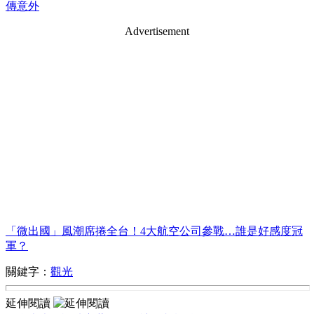
傳意外
Advertisement
「微出國」風潮席捲全台！4大航空公司參戰…誰是好感度冠
軍？
關鍵字：
觀光
延伸閱讀