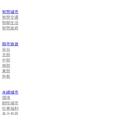
智慧城市
智慧交通
智能生活
智慧政府
縣市旅遊
全台
北部
中部
南部
東部
外島
永續城市
環境
韌性城市
社會福利
多元包容