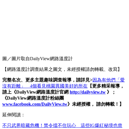
圖／圖片取自DailyView網路溫度計
【網路溫度計調查結果之圖文，未經授權請勿轉載、改寫】
完整名次、更多主題趣味調查報導，請詳見
>
因為有他們「愛
沒有距離」 4個看見桃園異國美好的所在
【更多精采報導，
請上《
DailyView
網路溫度計官網
http://dailyview.tw
》；
《
DailyView
網路溫度計粉絲團
www.facebook.com/DailyView.tw
》未經授權，
請勿轉載！】
延伸閱讀：
不只武界暗藏危機！禁令擋不住玩心 這些IG爆紅秘境也曾