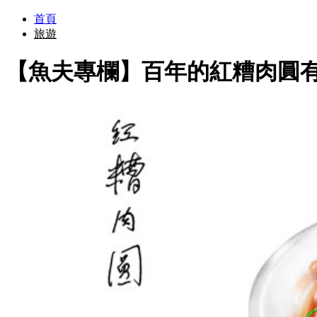
首頁
旅遊
【魚夫專欄】百年的紅糟肉圓