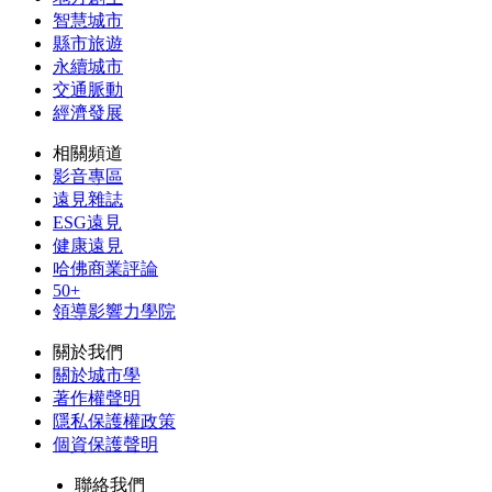
智慧城市
縣市旅遊
永續城市
交通脈動
經濟發展
相關頻道
影音專區
遠見雜誌
ESG遠見
健康遠見
哈佛商業評論
50+
領導影響力學院
關於我們
關於城市學
著作權聲明
隱私保護權政策
個資保護聲明
聯絡我們