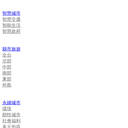
智慧城市
智慧交通
智能生活
智慧政府
縣市旅遊
全台
北部
中部
南部
東部
外島
永續城市
環境
韌性城市
社會福利
多元包容