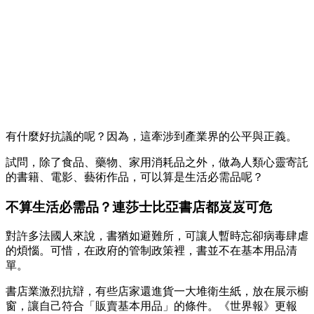
有什麼好抗議的呢？因為，這牽涉到產業界的公平與正義。
試問，除了食品、藥物、家用消耗品之外，做為人類心靈寄託
的書籍、電影、藝術作品，可以算是生活必需品呢？
不算生活必需品？連莎士比亞書店都岌岌可危
對許多法國人來說，書猶如避難所，可讓人暫時忘卻病毒肆虐
的煩惱。可惜，在政府的管制政策裡，書並不在基本用品清
單。
書店業激烈抗辯，有些店家還進貨一大堆衛生紙，放在展示櫥
窗，讓自己符合「販賣基本用品」的條件。《世界報》更報