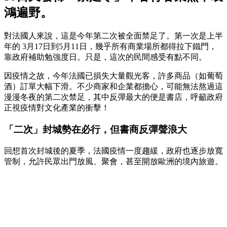
鴻遍野。
對法國人來說，這是今年第二次被全面禁足了。第一次是上半
年的 3月17日到5月11日，幾乎所有商業場所都得拉下鐵門，
靠政府補助勉強度日。只是，這次的民間感受有點不同。
因疫情之故，今年法國已損失大量觀光客，許多商品（如葡萄
酒）訂單大幅下滑。不少商家和企業都擔心，可能無法熬過這
漫漫冬夜的第二次禁足，其中反彈最大的便是書店，呼籲政府
正視疫情對文化產業的衝擊！
「二次」封城勢在必行，但書商反彈聲浪大
回想首次封城後的夏季，法國疫情一度趨緩，政府也逐步放寬
管制，允許民眾出門放風、聚會，甚至開放歐洲的境內旅遊。