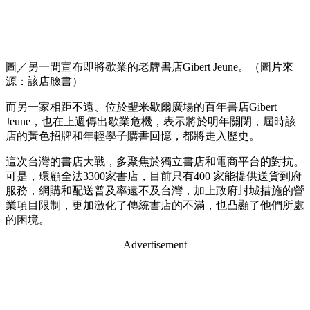
圖／另一間宣布即將歇業的老牌書店Gibert Jeune。（圖片來
源：該店臉書）
而另一家相距不遠、位於聖米歇爾廣場的百年書店Gibert
Jeune，也在上週傳出歇業危機，表示將於明年關閉，屆時該
店的黃色招牌和年輕學子購書回憶，都將走入歷史。
這次台灣的書店大戰，多聚焦於獨立書店和電商平台的對抗。
可是，環顧全法3300家書店，目前只有400 家能提供送貨到府
服務，網購和配送普及率遠不及台灣，加上政府封城措施的營
業項目限制，更加激化了傳統書店的不滿，也凸顯了他們所處
的困境。
Advertisement