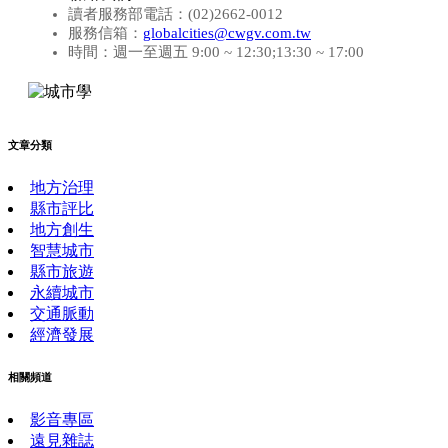
讀者服務部電話：(02)2662-0012
服務信箱：
globalcities@cwgv.com.tw
時間：週一至週五 9:00 ~ 12:30;13:30 ~ 17:00
文章分類
地方治理
縣市評比
地方創生
智慧城市
縣市旅遊
永續城市
交通脈動
經濟發展
相關頻道
影音專區
遠見雜誌