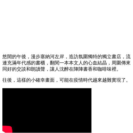
悠閒的午後，漫步塞納河左岸，造訪氛圍獨特的獨立書店，流
連充滿年代感的書櫃，翻閱一本本文人的心血結晶，周圍傳來
同好的交談和朗讀聲，讓人沈醉在陣陣書香和咖啡味裡。
往後，這樣的小確幸畫面，可能在疫情時代越來越難實現了。