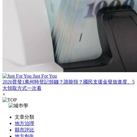
Just For You
2026普發1萬何時登記領錢？誰能領？國民支援金發放進度、5
大領取方式一次看
×
文章分類
地方治理
縣市評比
地方創生