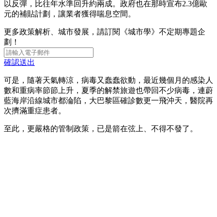
以反彈，比往年水準回升約兩成。政府也在那時宣布2.3億歐
元的補貼計劃，讓業者獲得喘息空間。
更多政策解析、城市發展，請訂閱《城市學》不定期專題企
劃！
確認送出
可是，隨著天氣轉涼，病毒又蠢蠢欲動，最近幾個月的感染人
數和重病率節節上升，夏季的解禁旅遊也帶回不少病毒，連蔚
藍海岸沿線城市都淪陷，大巴黎區確診數更一飛沖天，醫院再
次擠滿重症患者。
至此，更嚴格的管制政策，已是箭在弦上、不得不發了。