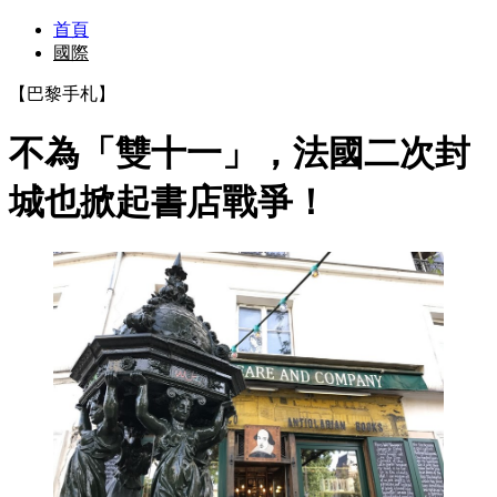
首頁
國際
【巴黎手札】
不為「雙十一」，法國二次封
城也掀起書店戰爭！