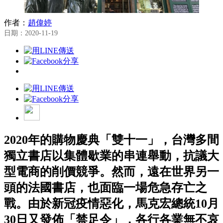
作者：
趙偉婷
日期：2020-11-19
2020年的購物慶典「雙十一」，台灣多間
獨立書店以集體歇業的串連舉動，抗議大
型電商的削價競爭。然而，遠在世界另一
頭的法國書店，也面臨一場危急存亡之
戰。由於新冠疫情惡化，馬克宏總統10月
30日又發佈「禁足令」，各行各業無不哀