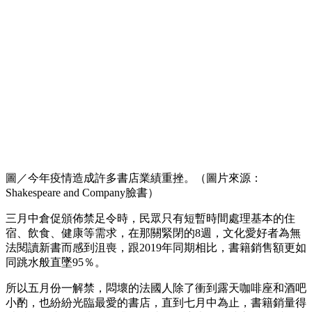
圖／今年疫情造成許多書店業績重挫。（圖片來源：
Shakespeare and Company臉書）
三月中倉促頒佈禁足令時，民眾只有短暫時間處理基本的住
宿、飲食、健康等需求，在那關緊閉的8週，文化愛好者為無
法閱讀新書而感到沮喪，跟2019年同期相比，書籍銷售額更如
同跳水般直墜95％。
所以五月份一解禁，悶壞的法國人除了衝到露天咖啡座和酒吧
小酌，也紛紛光臨最愛的書店，直到七月中為止，書籍銷量得