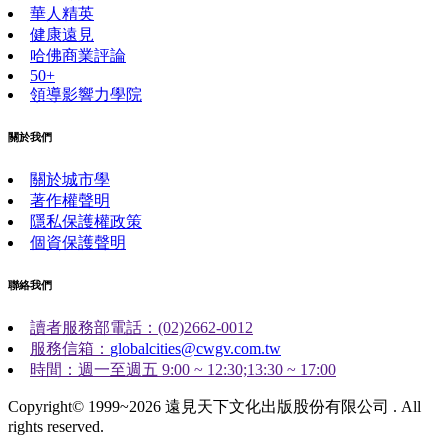
華人精英
健康遠見
哈佛商業評論
50+
領導影響力學院
關於我們
關於城市學
著作權聲明
隱私保護權政策
個資保護聲明
聯絡我們
讀者服務部電話：(02)2662-0012
服務信箱：
globalcities@cwgv.com.tw
時間：週一至週五 9:00 ~ 12:30;13:30 ~ 17:00
Copyright© 1999~2026 遠見天下文化出版股份有限公司 . All
rights reserved.