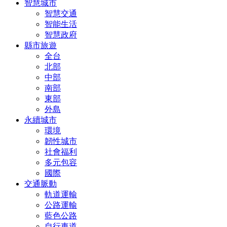
智慧城市
智慧交通
智能生活
智慧政府
縣市旅遊
全台
北部
中部
南部
東部
外島
永續城市
環境
韌性城市
社會福利
多元包容
國際
交通脈動
軌道運輸
公路運輸
藍色公路
自行車道