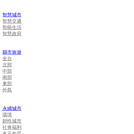
智慧城市
智慧交通
智能生活
智慧政府
縣市旅遊
全台
北部
中部
南部
東部
外島
永續城市
環境
韌性城市
社會福利
多元包容