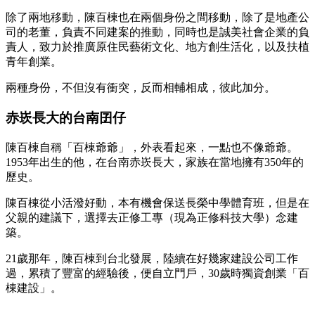
除了兩地移動，陳百棟也在兩個身份之間移動，除了是地產公
司的老董，負責不同建案的推動，同時也是誠美社會企業的負
責人，致力於推廣原住民藝術文化、地方創生活化，以及扶植
青年創業。
兩種身份，不但沒有衝突，反而相輔相成，彼此加分。
赤崁長大的台南囝仔
陳百棟自稱「百棟爺爺」，外表看起來，一點也不像爺爺。
1953年出生的他，在台南赤崁長大，家族在當地擁有350年的
歷史。
陳百棟從小活潑好動，本有機會保送長榮中學體育班，但是在
父親的建議下，選擇去正修工專（現為正修科技大學）念建
築。
21歲那年，陳百棟到台北發展，陸續在好幾家建設公司工作
過，累積了豐富的經驗後，便自立門戶，30歲時獨資創業「百
棟建設」。