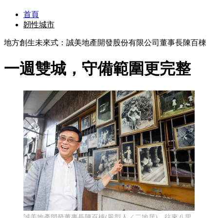
首頁
韌性城市
地方創生未來式：誠美地產開發股份有限公司董事長陳百棟
一週雙城，守備範圍更完整
誠美地產開發董事長陳百棟(風型人／二地居)，往來八里