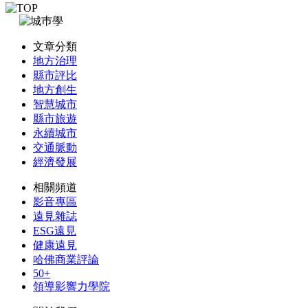
文章分類
地方治理
縣市評比
地方創生
智慧城市
縣市旅遊
永續城市
交通脈動
經濟發展
相關頻道
影音專區
遠見雜誌
ESG遠見
健康遠見
哈佛商業評論
50+
領導影響力學院