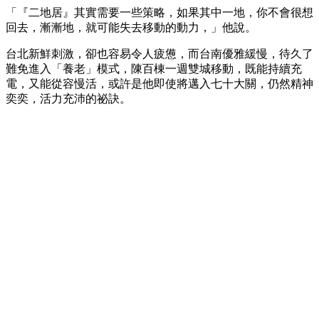
「『二地居』其實需要一些策略，如果其中一地，你不會很想
回去，漸漸地，就可能失去移動的動力，」他說。
台北新鮮刺激，卻也容易令人疲憊，而台南優雅緩慢，待久了
難免進入「養老」模式，陳百棟一週雙城移動，既能持續充
電，又能從容慢活，或許是他即使將邁入七十大關，仍然精神
奕奕，活力充沛的祕訣。