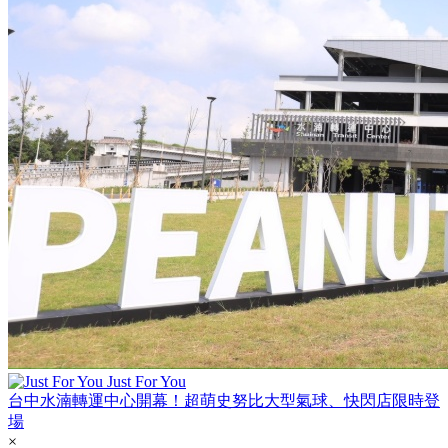
Just For You
台中水湳轉運中心開幕！超萌史努比大型氣球、快閃店限時登
場
×