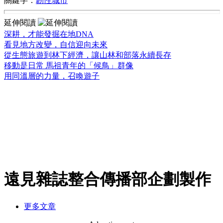
關鍵字：
韌性城市
延伸閱讀
深耕，才能發掘在地DNA
看見地方改變，自信迎向未來
從生態旅遊到林下經濟，讓山林和部落永續長存
移動是日常 馬祖青年的「候鳥」群像
用同溫層的力量，召喚遊子
遠見雜誌整合傳播部企劃製作
更多文章