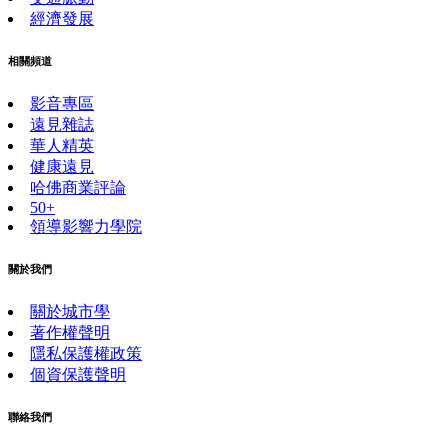
經濟發展
相關頻道
影音專區
遠見雜誌
華人精英
健康遠見
哈佛商業評論
50+
領導影響力學院
關於我們
關於城市學
著作權聲明
隱私保護權政策
個資保護聲明
聯絡我們