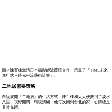
圖／陳百棟邀請日本攝影師近藤悟合作，策畫了「TIME未來
進行式－時光串流藝術計畫」。
二地居需要策略
自從展開「二地居」的生活方式，陳百棟和太太便搬到了淡水
八里，視野開闊、環境清幽，他每次回到台北的家，心情總是
非常雀躍。