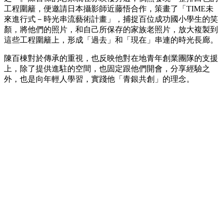
工程圍籬，便邀請日本攝影師近藤悟合作，策畫了「TIME未
來進行式－時光串流藝術計畫」，捕捉百位成功國小學生的笑
顏，將他們的照片，和自己所保存的家族老照片，放大複製到
這些工程圍籬上，形成「過去」和「現在」串連的時光長廊。
陳百棟對於傳承的重視，也反映他對在地青年創業團隊的支援
上，除了提供進駐的空間，也固定跟他們開會，分享經驗之
外，也是向年輕人學習，實踐他「青銀共創」的理念。