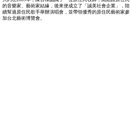
的音樂家、藝術家結緣，後來便成立了「誠美社會企業」，陸
續幫過原住民歌手舉辦演唱會，並帶領優秀的原住民藝術家參
加台北藝術博覽會。