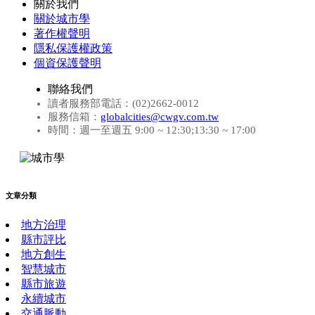
關於我們
關於城市學
著作權聲明
隱私保護權政策
個資保護聲明
聯絡我們
讀者服務部電話：(02)2662-0012
服務信箱：
globalcities@cwgv.com.tw
時間：週一至週五 9:00 ~ 12:30;13:30 ~ 17:00
文章分類
地方治理
縣市評比
地方創生
智慧城市
縣市旅遊
永續城市
交通脈動