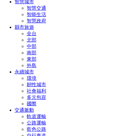
智慧城市
智慧交通
智能生活
智慧政府
縣市旅遊
全台
北部
中部
南部
東部
外島
永續城市
環境
韌性城市
社會福利
多元包容
國際
交通脈動
軌道運輸
公路運輸
藍色公路
自行車道