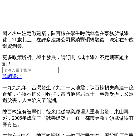
圖／名中注定做建築，陳百棟在學生時代就曾在事務所做學
徒，21歲北上，在許多建築公司累績豐碩經驗後，決定在30歲
獨資創業。
更多政策解析、城市發展，請訂閱《城市學》不定期專題企
劃！
確認送出
一九九九年，台灣發生了九二一大地震，陳百棟損失高達一億
台幣，不得不把公司收掉，當時他將屆五十，事業受挫，又遭
遇父喪，人生陷入了低潮。
陳百棟沒有被擊倒，後來他從專業經理人重新出發，東山再
起，2006年成立了「誠美建築」，在「都市更新」領域做得有
聲有色。
大約在2009年，陳百棟認識了一位原住民牧師，開始跟原住民