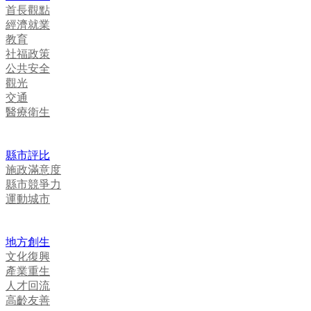
首長觀點
經濟就業
教育
社福政策
公共安全
觀光
交通
醫療衛生
縣市評比
施政滿意度
縣市競爭力
運動城市
地方創生
文化復興
產業重生
人才回流
高齡友善