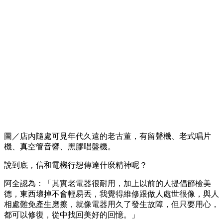
圖／店內隨處可見年代久遠的老古董，有留聲機、老式唱片
機、真空管音響、黑膠唱盤機。
說到底，信和電機行想傳達什麼精神呢？
阿全認為：「其實老電器很耐用，加上以前的人提倡節檢美
德，東西壞掉不會輕易丟，我覺得維修跟做人處世很像，與人
相處難免產生磨擦，就像電器用久了發生故障，但只要用心，
都可以修復，從中找回美好的回憶。」