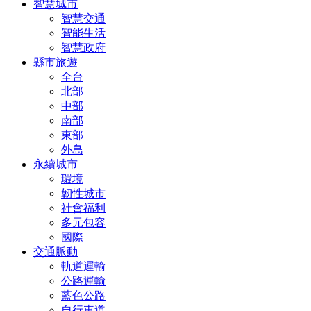
智慧城市
智慧交通
智能生活
智慧政府
縣市旅遊
全台
北部
中部
南部
東部
外島
永續城市
環境
韌性城市
社會福利
多元包容
國際
交通脈動
軌道運輸
公路運輸
藍色公路
自行車道