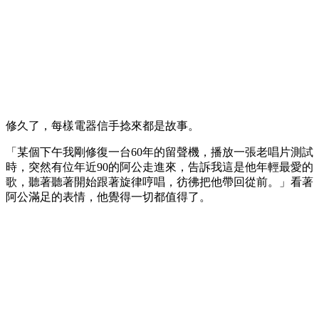
修久了，每樣電器信手捻來都是故事。
「某個下午我剛修復一台60年的留聲機，播放一張老唱片測試
時，突然有位年近90的阿公走進來，告訴我這是他年輕最愛的
歌，聽著聽著開始跟著旋律哼唱，彷彿把他帶回從前。」看著
阿公滿足的表情，他覺得一切都值得了。