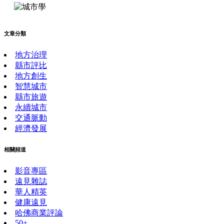
文章分類
地方治理
縣市評比
地方創生
智慧城市
縣市旅遊
永續城市
交通脈動
經濟發展
相關頻道
影音專區
遠見雜誌
華人精英
健康遠見
哈佛商業評論
50+