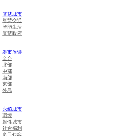
智慧城市
智慧交通
智能生活
智慧政府
縣市旅遊
全台
北部
中部
南部
東部
外島
永續城市
環境
韌性城市
社會福利
多元包容