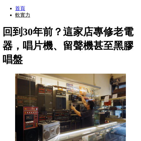
首頁
軟實力
回到30年前？這家店專修老電
器，唱片機、留聲機甚至黑膠
唱盤