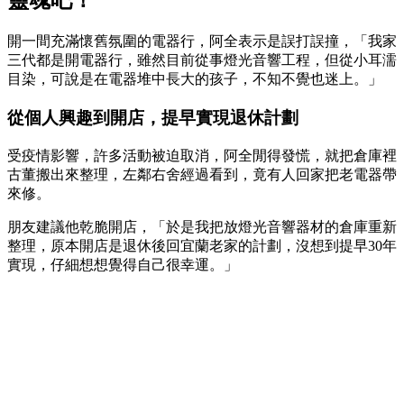
靈魂吧！
開一間充滿懷舊氛圍的電器行，阿全表示是誤打誤撞，「我家
三代都是開電器行，雖然目前從事燈光音響工程，但從小耳濡
目染，可說是在電器堆中長大的孩子，不知不覺也迷上。」
從個人興趣到開店，提早實現退休計劃
受疫情影響，許多活動被迫取消，阿全閒得發慌，就把倉庫裡
古董搬出來整理，左鄰右舍經過看到，竟有人回家把老電器帶
來修。
朋友建議他乾脆開店，「於是我把放燈光音響器材的倉庫重新
整理，原本開店是退休後回宜蘭老家的計劃，沒想到提早30年
實現，仔細想想覺得自己很幸運。」