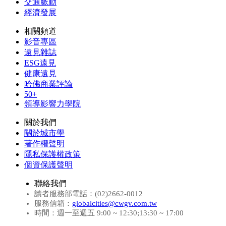
交通脈動
經濟發展
相關頻道
影音專區
遠見雜誌
ESG遠見
健康遠見
哈佛商業評論
50+
領導影響力學院
關於我們
關於城市學
著作權聲明
隱私保護權政策
個資保護聲明
聯絡我們
讀者服務部電話：(02)2662-0012
服務信箱：
globalcities@cwgv.com.tw
時間：週一至週五 9:00 ~ 12:30;13:30 ~ 17:00