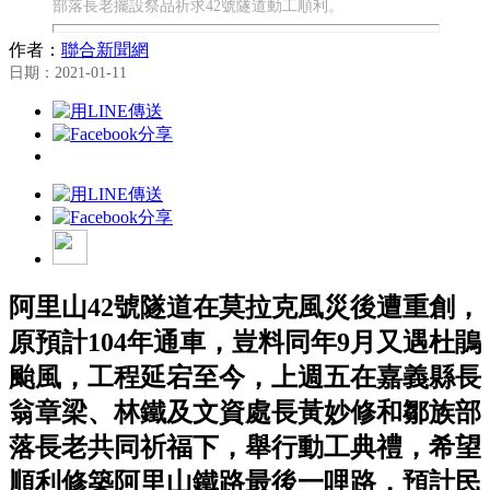
部落長老擺設祭品祈求42號隧道動工順利。
作者：
聯合新聞網
日期：2021-01-11
阿里山42號隧道在莫拉克風災後遭重創，
原預計104年通車，豈料同年9月又遇杜鵑
颱風，工程延宕至今，上週五在嘉義縣長
翁章梁、林鐵及文資處長黃妙修和鄒族部
落長老共同祈福下，舉行動工典禮，希望
順利修築阿里山鐵路最後一哩路，預計民