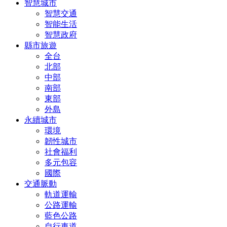
智慧城市
智慧交通
智能生活
智慧政府
縣市旅遊
全台
北部
中部
南部
東部
外島
永續城市
環境
韌性城市
社會福利
多元包容
國際
交通脈動
軌道運輸
公路運輸
藍色公路
自行車道