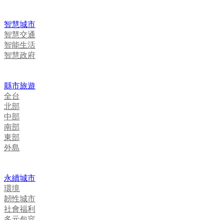
智慧城市
智慧交通
智能生活
智慧政府
縣市旅遊
全台
北部
中部
南部
東部
外島
永續城市
環境
韌性城市
社會福利
多元包容