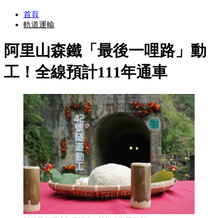
首頁
軌道運輸
阿里山森鐵「最後一哩路」動
工！全線預計111年通車