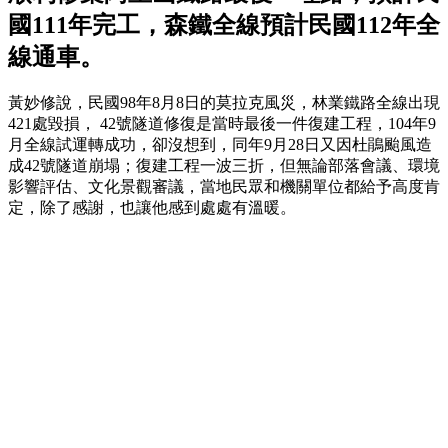
國111年完工，森鐵全線預計民國112年全
線通車。
黃妙修說，民國98年8月8日的莫拉克風災，林業鐵路全線出現
421處毀損， 42號隧道修復是當時最後一件復建工程，104年9
月全線試運轉成功，卻沒想到，同年9月28日又因杜鵑颱風造
成42號隧道崩塌；復建工程一波三折，但無論部落會議、環境
影響評估、文化景觀審議，當地民眾和機關單位都給予高度肯
定，除了感謝，也讓他感到處處有溫暖。