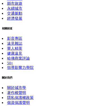
縣市旅遊
永續城市
交通脈動
經濟發展
相關頻道
影音專區
遠見雜誌
華人精英
健康遠見
哈佛商業評論
50+
領導影響力學院
關於我們
關於城市學
著作權聲明
隱私保護權政策
個資保護聲明