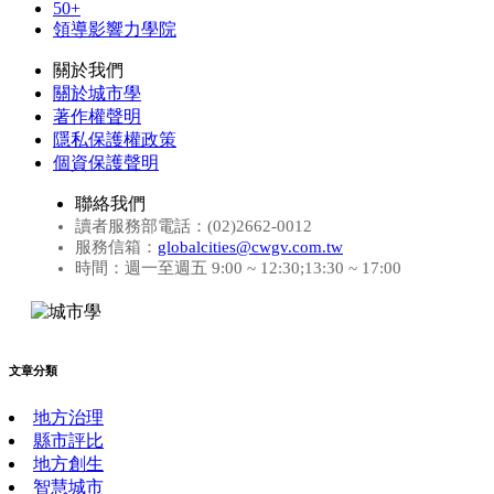
50+
領導影響力學院
關於我們
關於城市學
著作權聲明
隱私保護權政策
個資保護聲明
聯絡我們
讀者服務部電話：(02)2662-0012
服務信箱：
globalcities@cwgv.com.tw
時間：週一至週五 9:00 ~ 12:30;13:30 ~ 17:00
文章分類
地方治理
縣市評比
地方創生
智慧城市