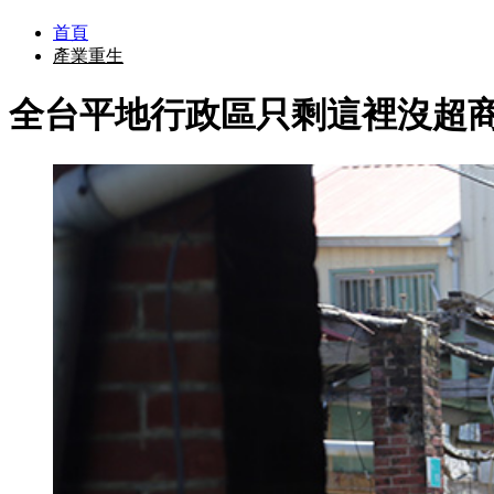
首頁
產業重生
全台平地行政區只剩這裡沒超