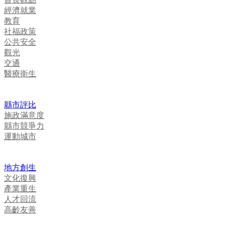
經濟就業
教育
社福政策
公共安全
觀光
交通
醫療衛生
縣市評比
施政滿意度
縣市競爭力
運動城市
地方創生
文化復興
產業重生
人才回流
高齡友善