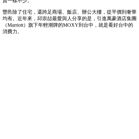
資一樣不少。
豐邑除了住宅，還跨足商場、飯店、辦公大樓，從平價到奢華
均有。近年來，邱崇喆最愛與人分享的是，引進萬豪酒店集團
（Marriott）旗下年輕潮牌的MOXY到台中，就是看好台中的
消費力。