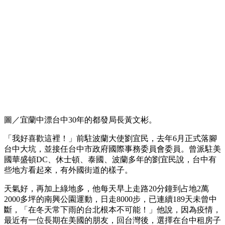
圖／宜蘭中漂台中30年的都發局長黃文彬。
「我好喜歡這裡！」前駐波蘭大使劉宜民，去年6月正式落腳
台中大坑，並接任台中市政府國際事務委員會委員。曾派駐美
國華盛頓DC、休士頓、泰國、波蘭多年的劉宜民說，台中有
些地方看起來，有外國街道的樣子。
天氣好，再加上綠地多，他每天早上走路20分鐘到占地2萬
2000多坪的南興公園運動，日走8000步，已連續189天未曾中
斷，「在冬天常下雨的台北根本不可能！」他說，因為疫情，
最近有一位長期在美國的朋友，回台灣後，選擇在台中租房子