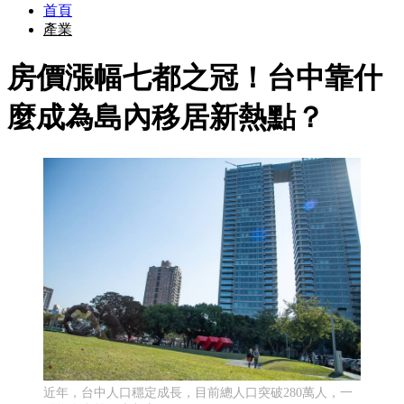
首頁
產業
房價漲幅七都之冠！台中靠什
麼成為島內移居新熱點？
近年，台中人口穩定成長，目前總人口突破280萬人，一