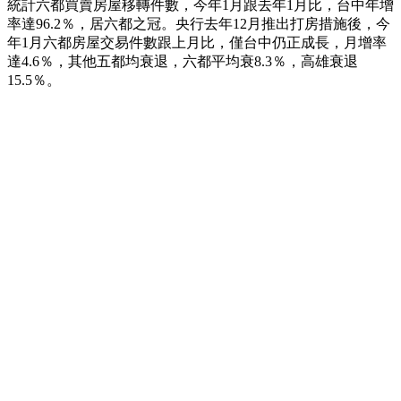
統計六都買賣房屋移轉件數，今年1月跟去年1月比，台中年增
率達96.2％，居六都之冠。央行去年12月推出打房措施後，今
年1月六都房屋交易件數跟上月比，僅台中仍正成長，月增率
達4.6％，其他五都均衰退，六都平均衰8.3％，高雄衰退
15.5％。