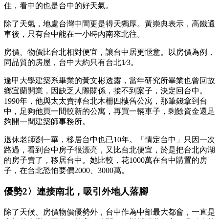
住，看中的也是台中的好天氣。
除了天氣，地處台灣中間更是得天獨厚。黃崇典表示，高鐵通
車後，只有台中能在一小時內南來北往。
房價、物價比台北相對便宜，讓台中居更愜意。以房價為例，
同品質的房屋，台中大約只有台北1∕3。
逢甲大學建築系畢業的黃文彬透露，當年研究所畢業也曾回故
鄉宜蘭開業，因缺乏人際關係，接不到案子，決定回台中。
1990年，他與太太賣掉台北木柵四樓舊公寓，那筆錢拿到台
中，足夠他買一間較新的公寓，再買一輛車子，剩餘資金還足
夠開一間建築師事務所。
退休老師劉一華，移居台中也已10年。「情定台中」只因一次
路過，看到台中房子很漂亮，又比台北便宜，於是把台北內湖
的房子賣了，移居台中。她比較，花1000萬在台中購置的房
子，在台北恐怕要價2000、3000萬。
優勢2〉連接南北，吸引外地人落腳
除了天候、房價物價優勢外，台中作為中部最大都會，一直是