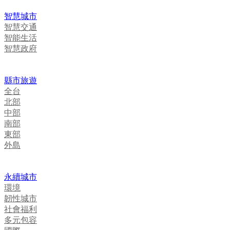
智慧城市
智慧交通
智能生活
智慧政府
縣市旅遊
全台
北部
中部
南部
東部
外島
永續城市
環境
韌性城市
社會福利
多元包容