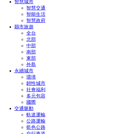
智慧城市
智慧交通
智能生活
智慧政府
縣市旅遊
全台
北部
中部
南部
東部
外島
永續城市
環境
韌性城市
社會福利
多元包容
國際
交通脈動
軌道運輸
公路運輸
藍色公路
自行車道