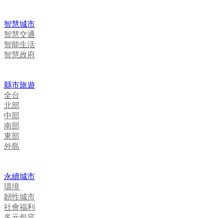
智慧城市
智慧交通
智能生活
智慧政府
縣市旅遊
全台
北部
中部
南部
東部
外島
永續城市
環境
韌性城市
社會福利
多元包容