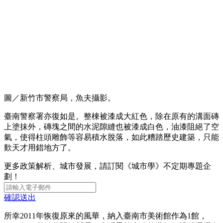
圖／新竹市警察局，魚夫攝影。
臺南警察署亦復如是。整棟被漆成大紅色，除在原有的溝面磚
上塗抹外，磚塊之間的水泥隙縫也被漆成白色，油漆阻絕了空
氣，使得柱頭雕飾等容易積水脫落，如此糟踏歷史建築，只能
歎天才用錯地方了。
更多政策解析、城市發展，請訂閱《城市學》不定期專題企
劃！
確認送出
所幸2011年恢復原來的風華，納入臺南市美術館作為1館，