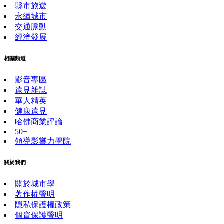
縣市旅遊
永續城市
交通脈動
經濟發展
相關頻道
影音專區
遠見雜誌
華人精英
健康遠見
哈佛商業評論
50+
領導影響力學院
關於我們
關於城市學
著作權聲明
隱私保護權政策
個資保護聲明