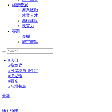
經濟發展
產業脈動
就業人才
基礎建設
軟實力
專題
專欄
城市觀點
#
人口
#
翁章梁
#
房屋稅自用住宅
#
澎湖輪
#
觀光
#
台灣菊島
最新
地方治理