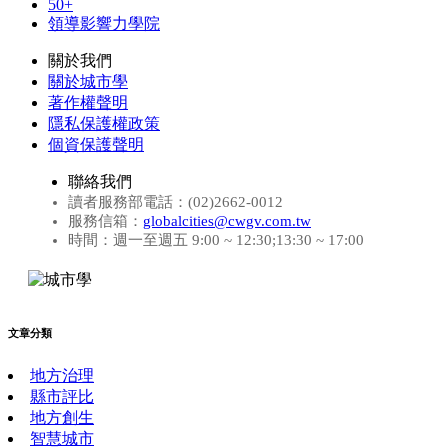
50+
領導影響力學院
關於我們
關於城市學
著作權聲明
隱私保護權政策
個資保護聲明
聯絡我們
讀者服務部電話：(02)2662-0012
服務信箱：
globalcities@cwgv.com.tw
時間：週一至週五 9:00 ~ 12:30;13:30 ~ 17:00
文章分類
地方治理
縣市評比
地方創生
智慧城市