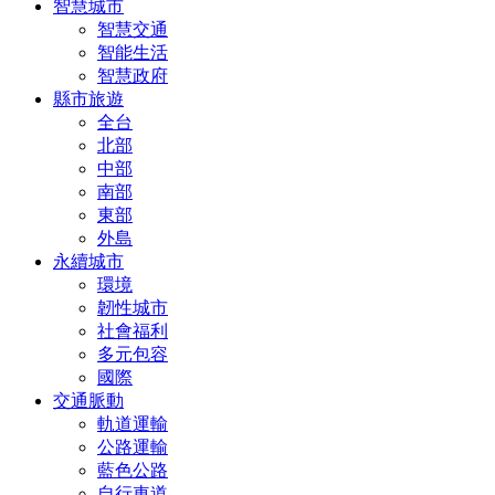
智慧城市
智慧交通
智能生活
智慧政府
縣市旅遊
全台
北部
中部
南部
東部
外島
永續城市
環境
韌性城市
社會福利
多元包容
國際
交通脈動
軌道運輸
公路運輸
藍色公路
自行車道