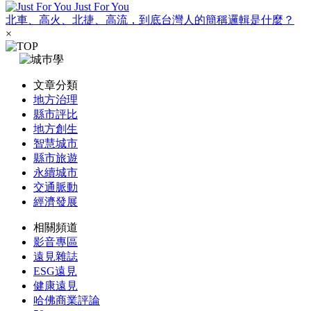
Just For You
北車、高火、北捷、高流，到底台灣人的簡稱邏輯是什麼？
×
文章分類
地方治理
縣市評比
地方創生
智慧城市
縣市旅遊
永續城市
交通脈動
經濟發展
相關頻道
影音專區
遠見雜誌
ESG遠見
健康遠見
哈佛商業評論