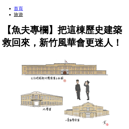
首頁
旅遊
【魚夫專欄】把這棟歷史建築
救回來，新竹風華會更迷人！