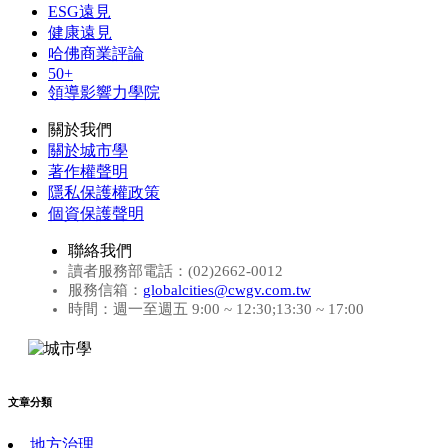
ESG遠見
健康遠見
哈佛商業評論
50+
領導影響力學院
關於我們
關於城市學
著作權聲明
隱私保護權政策
個資保護聲明
聯絡我們
讀者服務部電話：(02)2662-0012
服務信箱：
globalcities@cwgv.com.tw
時間：週一至週五 9:00 ~ 12:30;13:30 ~ 17:00
文章分類
地方治理