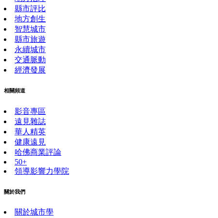
縣市評比
地方創生
智慧城市
縣市旅遊
永續城市
交通脈動
經濟發展
相關頻道
影音專區
遠見雜誌
華人精英
健康遠見
哈佛商業評論
50+
領導影響力學院
關於我們
關於城市學