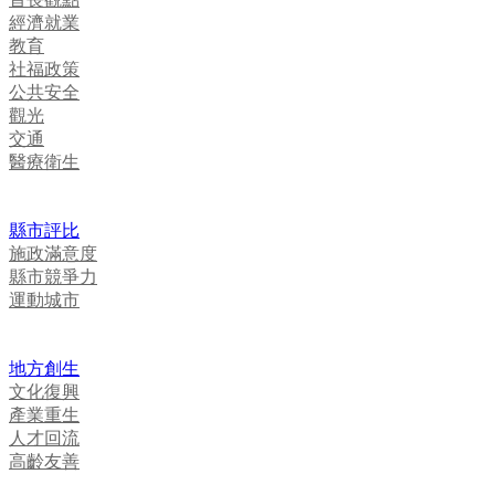
經濟就業
教育
社福政策
公共安全
觀光
交通
醫療衛生
縣市評比
施政滿意度
縣市競爭力
運動城市
地方創生
文化復興
產業重生
人才回流
高齡友善