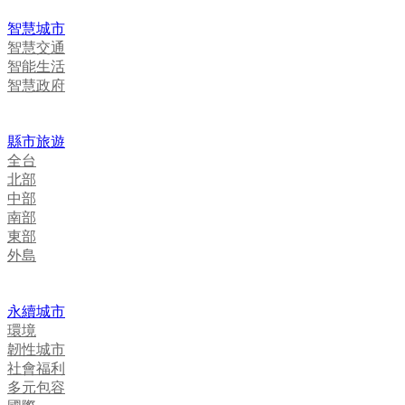
智慧城市
智慧交通
智能生活
智慧政府
縣市旅遊
全台
北部
中部
南部
東部
外島
永續城市
環境
韌性城市
社會福利
多元包容