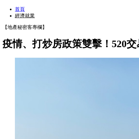
首頁
經濟就業
【地產秘密客專欄】
疫情、打炒房政策雙擊！520