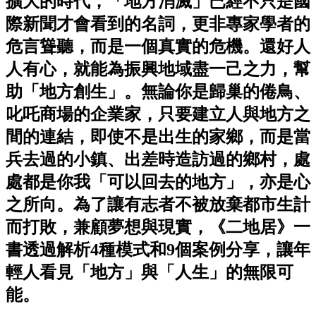
擴大的時代，「地方消滅」已經不只是國
際新聞才會看到的名詞，更非專家學者的
危言聳聽，而是一個真實的危機。還好人
人有心，就能為振興地域盡一己之力，幫
助「地方創生」。無論你是歸巢的倦鳥、
叱吒商場的企業家，只要建立人與地方之
間的連結，即使不是出生的家鄉，而是當
兵去過的小鎮、出差時造訪過的鄉村，處
處都是你我「可以回去的地方」，亦是心
之所向。為了讓有志者不被放棄都市生計
而打敗，兼顧夢想與現實，《二地居》一
書透過解析4種模式和9個案例分享，讓年
輕人看見「地方」與「人生」的無限可
能。