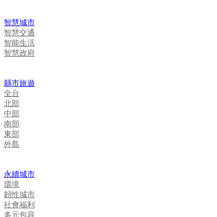
智慧城市
智慧交通
智能生活
智慧政府
縣市旅遊
全台
北部
中部
南部
東部
外島
永續城市
環境
韌性城市
社會福利
多元包容