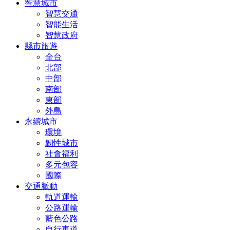
智慧城市
智慧交通
智能生活
智慧政府
縣市旅遊
全台
北部
中部
南部
東部
外島
永續城市
環境
韌性城市
社會福利
多元包容
國際
交通脈動
軌道運輸
公路運輸
藍色公路
自行車道