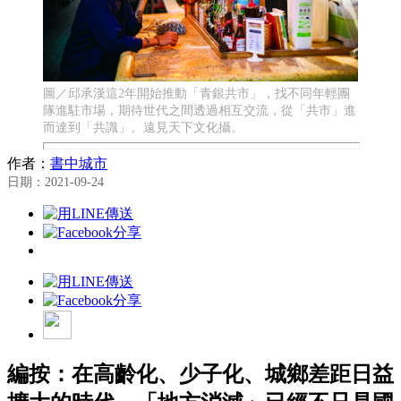
圖／邱承漢這2年開始推動「青銀共市」，找不同年輕團
隊進駐市場，期待世代之間透過相互交流，從「共市」進
而達到「共識」。遠見天下文化攝。
作者：
書中城市
日期：2021-09-24
編按：在高齡化、少子化、城鄉差距日益