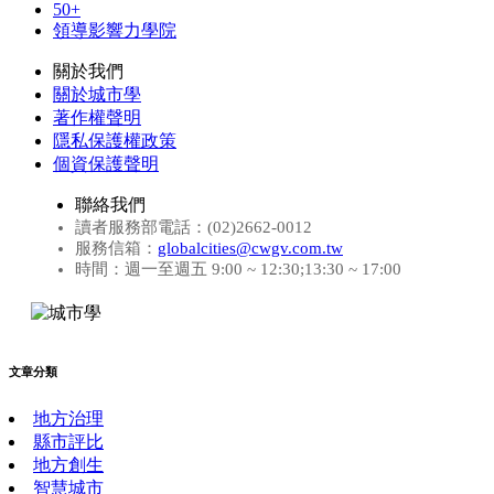
50+
領導影響力學院
關於我們
關於城市學
著作權聲明
隱私保護權政策
個資保護聲明
聯絡我們
讀者服務部電話：(02)2662-0012
服務信箱：
globalcities@cwgv.com.tw
時間：週一至週五 9:00 ~ 12:30;13:30 ~ 17:00
文章分類
地方治理
縣市評比
地方創生
智慧城市