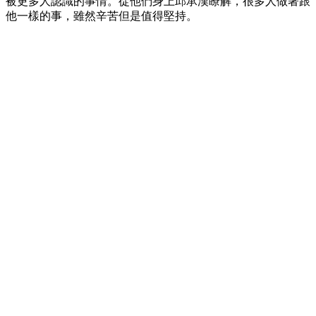
被更多人認識的事情。從他們身上邱承漢瞭解，很多人做著跟
他一樣的事，雖然辛苦但是值得堅持。