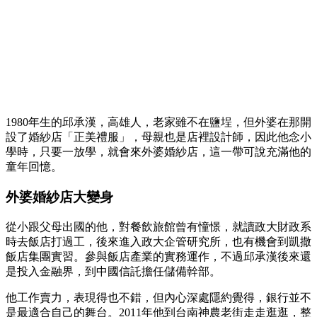
1980年生的邱承漢，高雄人，老家雖不在鹽埕，但外婆在那開
設了婚紗店「正美禮服」，母親也是店裡設計師，因此他念小
學時，只要一放學，就會來外婆婚紗店，這一帶可說充滿他的
童年回憶。
外婆婚紗店大變身
從小跟父母出國的他，對餐飲旅館曾有憧憬，就讀政大財政系
時去飯店打過工，後來進入政大企管研究所，也有機會到凱撒
飯店集團實習。參與飯店產業的實務運作，不過邱承漢後來還
是投入金融界，到中國信託擔任儲備幹部。
他工作賣力，表現得也不錯，但內心深處隱約覺得，銀行並不
是最適合自己的舞台。2011年他到台南神農老街走走逛逛，整