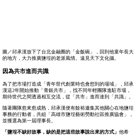
圖／邱承漢放下了台北金融圈的「金飯碗」，回到他童年長大
的地方，大力推廣鹽埕的老派風情。遠見天下文化攝。
因為共市進而共識
為了把市場打造成「青年世代創業時也會想到的場域」，邱承
漢這2年開始推動「青銀共市」，找不同年輕團隊進駐市場，
期待世代之間透過相互交流，從「共市」進而達到「共識」。
隨著團隊愈來愈成熟，邱承漢便有餘裕邀集其他關心在地鹽埕
事務的行動者，共組「高雄市鹽埕藝術勞動社區推廣協會」，
並獲選為第一屆理事長。
「鹽埕不缺好故事，缺的是把這些故事說出來的方式」
他希