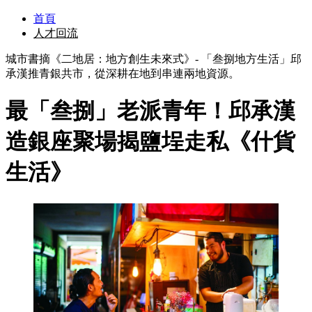
首頁
人才回流
城市書摘《二地居：地方創生未來式》- 「叁捌地方生活」邱
承漢推青銀共市，從深耕在地到串連兩地資源。
最「叁捌」老派青年！邱承漢
造銀座聚場揭鹽埕走私《什貨
生活》