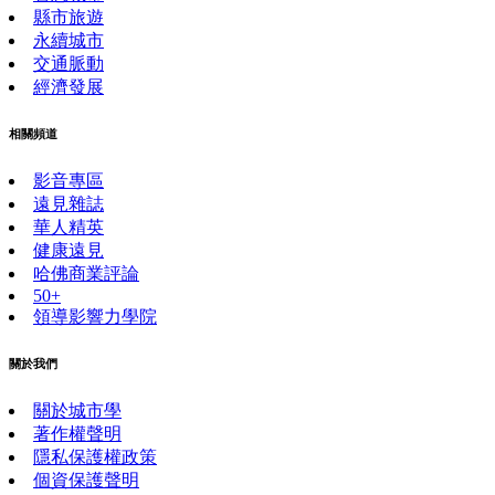
縣市旅遊
永續城市
交通脈動
經濟發展
相關頻道
影音專區
遠見雜誌
華人精英
健康遠見
哈佛商業評論
50+
領導影響力學院
關於我們
關於城市學
著作權聲明
隱私保護權政策
個資保護聲明