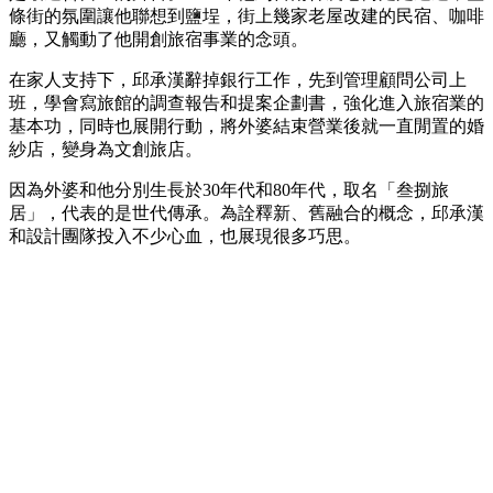
條街的氛圍讓他聯想到鹽埕，街上幾家老屋改建的民宿、咖啡
廳，又觸動了他開創旅宿事業的念頭。
在家人支持下，邱承漢辭掉銀行工作，先到管理顧問公司上
班，學會寫旅館的調查報告和提案企劃書，強化進入旅宿業的
基本功，同時也展開行動，將外婆結束營業後就一直閒置的婚
紗店，變身為文創旅店。
因為外婆和他分別生長於30年代和80年代，取名「叁捌旅
居」，代表的是世代傳承。為詮釋新、舊融合的概念，邱承漢
和設計團隊投入不少心血，也展現很多巧思。