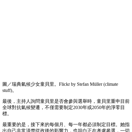
圖／瑞典氣候少女童貝里。Flickr by Stefan Müller (climate
stuff)。
最後，主持人詢問童貝里是否會參與選舉時，童貝里重申目前
全球對抗氣候變遷，不僅需要制定2030年或2050年的淨零目
標。
最重要的是，接下來的每個月、每一年都必須制定目標。她指
出自己非常清楚從政後的影響力，也坦白正在考慮參選，一切