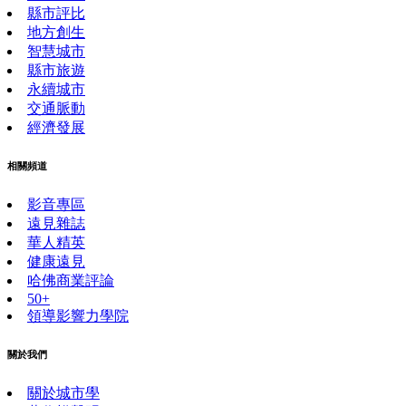
縣市評比
地方創生
智慧城市
縣市旅遊
永續城市
交通脈動
經濟發展
相關頻道
影音專區
遠見雜誌
華人精英
健康遠見
哈佛商業評論
50+
領導影響力學院
關於我們
關於城市學