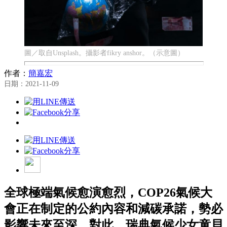
圖／取自Unsplash。攝影者fikry anshor。（示意圖）
作者：
簡嘉宏
日期：2021-11-09
全球極端氣候愈演愈烈，COP26
氣候大
會
正在制定的公約內容和減碳承諾，勢必
影響未來至深。對此，瑞典氣候少女童貝