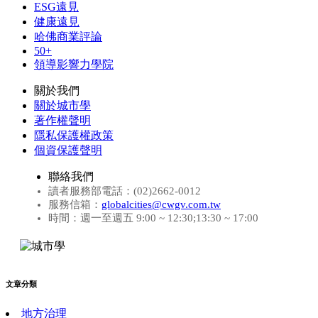
ESG遠見
健康遠見
哈佛商業評論
50+
領導影響力學院
關於我們
關於城市學
著作權聲明
隱私保護權政策
個資保護聲明
聯絡我們
讀者服務部電話：(02)2662-0012
服務信箱：
globalcities@cwgv.com.tw
時間：週一至週五 9:00 ~ 12:30;13:30 ~ 17:00
文章分類
地方治理