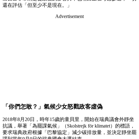
還在評估「但至少不是現在。」
Advertisement
「你們怎敢？」氣候少女怒戳政客虛偽
2018年8月20日，時年15歲的童貝里，開始在瑞典議會外靜坐
抗議，舉著「為罷課氣候」（Skolstrejk för klimatet）的標語，
要求瑞典政府根據「巴黎協定」減少碳排放量，並決定靜坐罷
課到當年9月9日的瑞典國會大選結束。