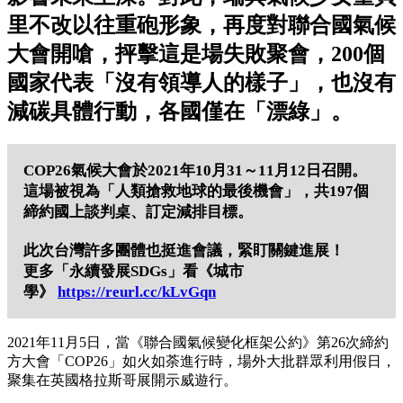
里不改以往重砲形象，再度對聯合國氣候
大會開嗆，抨擊這是場失敗聚會，200個
國家代表「沒有領導人的樣子」，也沒有
減碳具體行動，各國僅在「漂綠」。
COP26氣候大會於2021年10月31～11月12日召開。
這場被視為「人類搶救地球的最後機會」，共197個
締約國上談判桌、訂定減排目標。
此次台灣許多團體也挺進會議，緊盯關鍵進展！
更多「永續發展SDGs」看《城市
學》
https://reurl.cc/kLvGqn
2021年11月5日，當《聯合國氣候變化框架公約》第26次締約
方大會「COP26」如火如荼進行時，場外大批群眾利用假日，
聚集在英國格拉斯哥展開示威遊行。