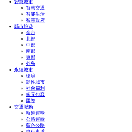
智慧城市
智慧交通
智能生活
智慧政府
縣市旅遊
全台
北部
中部
南部
東部
外島
永續城市
環境
韌性城市
社會福利
多元包容
國際
交通脈動
軌道運輸
公路運輸
藍色公路
自行車道