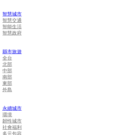
智慧城市
智慧交通
智能生活
智慧政府
縣市旅遊
全台
北部
中部
南部
東部
外島
永續城市
環境
韌性城市
社會福利
多元包容