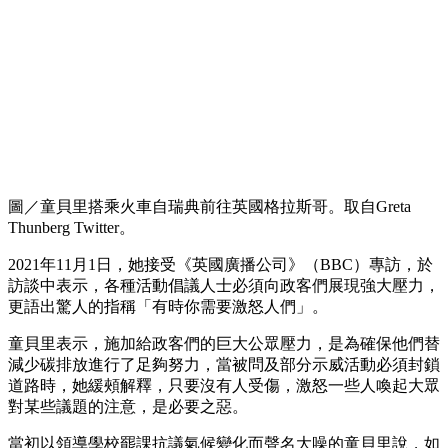
圖／童貝里搭乘火車自瑞典前往英國格拉斯哥。取自Greta
Thunberg Twitter。
2021年11月1日，她接受《英國廣播公司》（BBC）專訪，於
訪談中表示，各種活動倡議人士必須向政客們展現強大壓力，
更語出驚人的指稱「有時你需要激怒人們」。
童貝里表示，施加給政客們的巨大公眾壓力，是為確保他們替
減少碳排放進行了足夠努力，當被問及部分示威活動必須封鎖
道路時，她緩頰解釋，只要沒有人受傷，激怒一些人喚起大眾
對某些議題的注意，是必要之惡。
當初以領導學校罷課抗議氣候變化而聲名大噪的童貝里說，如