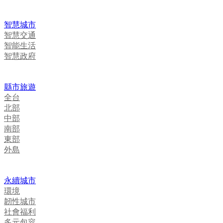
智慧城市
智慧交通
智能生活
智慧政府
縣市旅遊
全台
北部
中部
南部
東部
外島
永續城市
環境
韌性城市
社會福利
多元包容